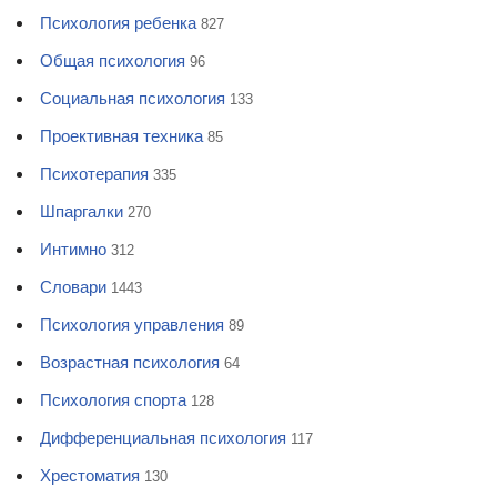
Психология ребенка
827
Общая психология
96
Социальная психология
133
Проективная техника
85
Психотерапия
335
Шпаргалки
270
Интимно
312
Словари
1443
Психология управления
89
Возрастная психология
64
Психология спорта
128
Дифференциальная психология
117
Хрестоматия
130