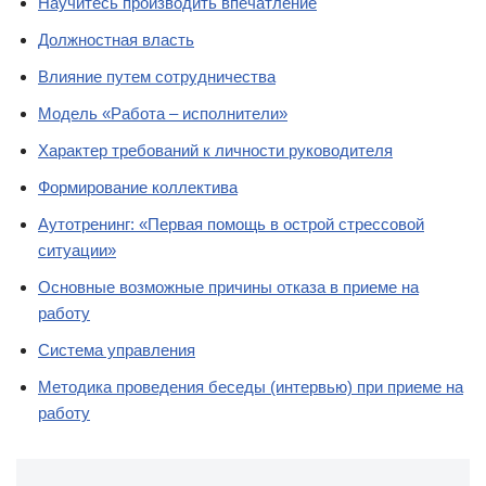
Научитесь производить впечатление
Должностная власть
Влияние путем сотрудничества
Модель «Работа – исполнители»
Характер требований к личности руководителя
Формирование коллектива
Аутотренинг: «Первая помощь в острой стрессовой
ситуации»
Основные возможные причины отказа в приеме на
работу
Система управления
Методика проведения беседы (интервью) при приеме на
работу