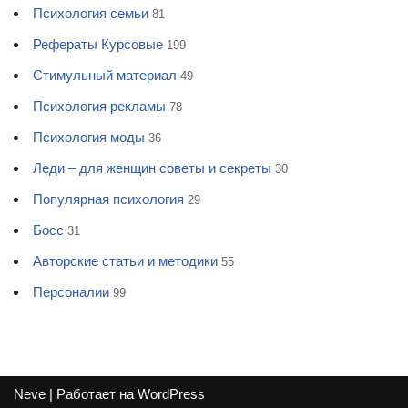
Психология семьи
81
Рефераты Курсовые
199
Стимульный материал
49
Психология рекламы
78
Психология моды
36
Леди – для женщин советы и секреты
30
Популярная психология
29
Босс
31
Авторские статьи и методики
55
Персоналии
99
Neve
| Работает на
WordPress