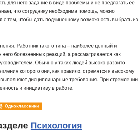
ь для него задание в виде проблемы и не предлагать ее
знает, что сотруднику необходима помощь, можно
 с тем, чтобы дать подчиненному возможность выбрать из
ения. Работник такого типа – наиболее ценный и
 него болезненных реакций, а рассматривается как
уководителем. Обычно у таких людей высоко развито
епления которого они, как правило, стремятся к высокому
о выполняют дисциплинарные требования. При стремлении
енность и инициативу в работе.
Одноклассники
азделе
Психология