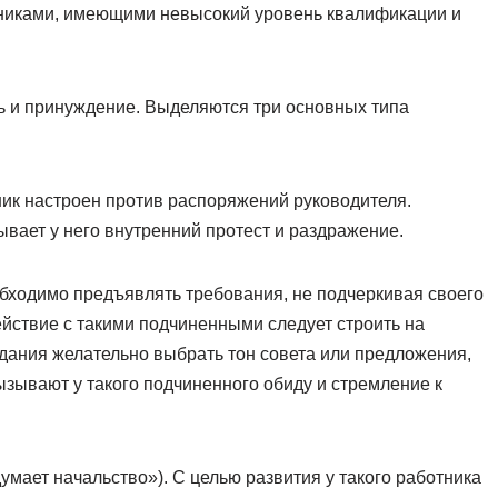
удниками, имеющими невысокий уровень квалификации и
ь и принуждение. Выделяются три основных типа
ик настроен против распоряжений руководителя.
ывает у него внутренний протест и раздражение.
бходимо предъявлять требования, не подчеркивая своего
ствие с такими подчиненными следует строить на
дания желательно выбрать тон совета или предложения,
ызывают у такого подчиненного обиду и стремление к
умает начальство»). С целью развития у такого работника