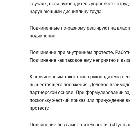
случаях, если руководитель управляет сотр
нарушающими дисциплину труда.
Подчиненные по-разному реагируют на власт
подчинения.
Подчинение при внутреннем протесте. Работн
Подчинение как таковое ему неприятно и выз
К подчиненным такого типа руководителю нео
вышестоящего положения. Деловое взаимодей
партнерской основе. При формулировании за
поскольку жесткий приказ или принуждение в
протесту.
Подчинение без самостоятельности. («Пусть д