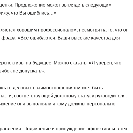
оценки. Предложение может выглядеть следующим
 вижу, что Вы ошиблись…».
 является хорошим профессионалом, несмотря на то, что он
ая фраза: «Все ошибаются. Ваши высокие качества для
рспективы на будущее. Можно сказать: «Я уверен, что
ибок не допускать».
кта в деловых взаимоотношениях может быть
асти, соответствующей должному статусу руководителя.
ряжение они выполняли и кому должны персонально
равления. Подчинение и принуждение эффективны в тех