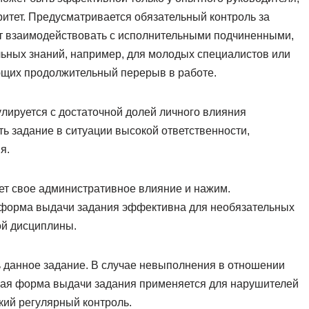
итет. Предусматривается обязательный контроль за
т взаимодействовать с исполнительными подчиненными,
ных знаний, например, для молодых специалистов или
ющих продолжительный перерыв в работе.
лируется с достаточной долей личного влияния
ь задание в ситуации высокой ответственности,
я.
т свое административное влияние и нажим.
 форма выдачи задания эффективна для необязательных
ой дисциплины.
 данное задание. В случае невыполнения в отношении
ая форма выдачи задания применяется для нарушителей
кий регулярный контроль.