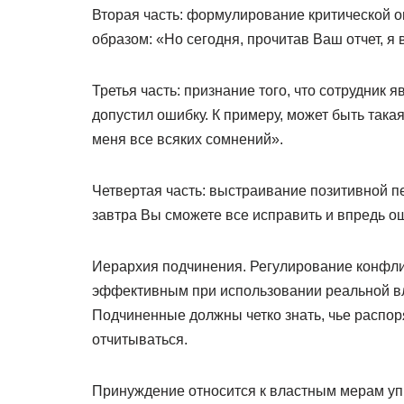
Вторая часть: формулирование критической 
образом: «Но сегодня, прочитав Ваш отчет, я
Третья часть: признание того, что сотрудник
допустил ошибку. К примеру, может быть так
меня все всяких сомнений».
Четвертая часть: выстраивание позитивной пе
завтра Вы сможете все исправить и впредь ош
Иерархия подчинения. Регулирование конфли
эффективным при использовании реальной вл
Подчиненные должны четко знать, чье распо
отчитываться.
Принуждение относится к властным мерам уп