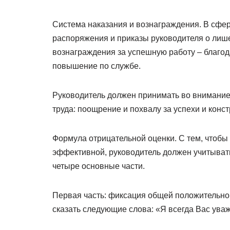
Система наказания и вознаграждения. В сф
распоряжения и приказы руководителя о лише
вознаграждения за успешную работу – благо
повышение по службе.
Руководитель должен принимать во внимание,
труда: поощрение и похвалу за успехи и конс
Формула отрицательной оценки. С тем, чтобы
эффективной, руководитель должен учитывать
четыре основные части.
Первая часть: фиксация общей положительной
сказать следующие слова: «Я всегда Вас уваж