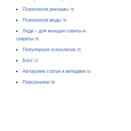
Психология рекламы
78
Психология моды
36
Леди – для женщин советы и
секреты
30
Популярная психология
29
Босс
31
Авторские статьи и методики
55
Персоналии
99