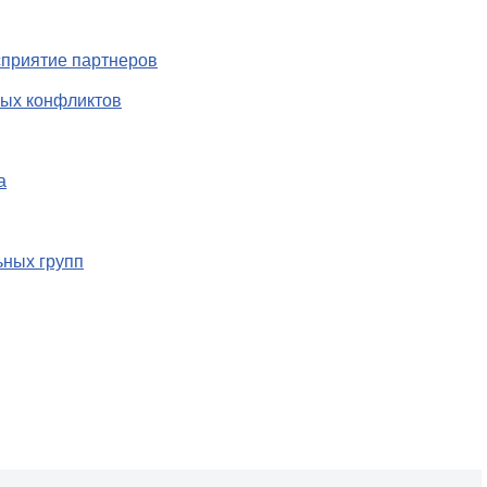
сприятие партнеров
вых конфликтов
а
ных групп