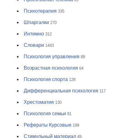
Психотерапия
335
Шпаргалки
270
Интимно
312
Словари
1443
Психология управления
89
Возрастная психология
64
Психология спорта
128
Дифференциальная психология
117
Хрестоматия
130
Психология семьи
81
Рефераты Курсовые
199
Стимульный материал
49