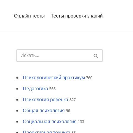
Онлайн тесты
Тесты проверки знаний
Психологический практикум
760
Педагогика
565
Психология ребенка
827
Общая психология
96
Социальная психология
133
Проективная техника
85