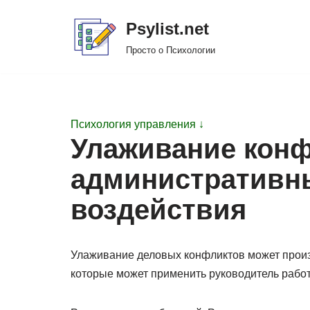
Psylist.net
Перейти
Просто о Психологии
к
содержимому
Психология управления ↓
Улаживание кон
административн
воздействия
Улаживание деловых конфликтов может произ
которые может применить руководитель рабо