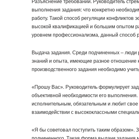
Разъяснение требований. Руководитель стре
выполнения задания: что конкретно необходи
работу. Такой способ регуляции конфликтов 
высокой квалификацией и большим опытом ра
уровнем профессионализма, данный способ ре
Выдача задания. Среди подчиненных – люди р
знаний и опыта, имеющие разное отношение 
производственного задания необходимо учит
«Прошу Вас». Руководитель формулирует зад
объективной необходимости его выполнения.
исполнительным, обязательным и любит свое
взаимодействии с высококлассными специали
«Я бы советовал поступить таким образом». 
подчиненного. Такая форма выдачи задания м