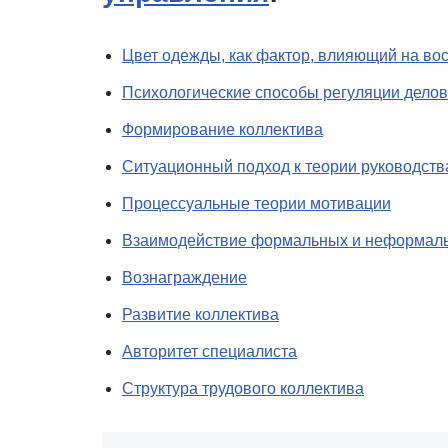
Цвет одежды, как фактор, влияющий на во
Психологические способы регуляции дело
Формирование коллектива
Ситуационный подход к теории руководств
Процессуальные теории мотивации
Взаимодействие формальных и неформаль
Вознаграждение
Развитие коллектива
Авторитет специалиста
Структура трудового коллектива