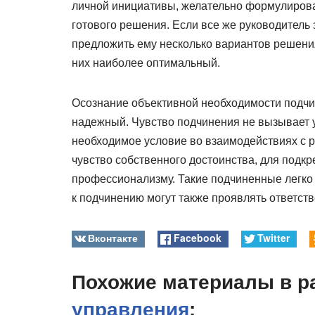
личной инициативы, желательно формулироват
готового решения. Если все же руководитель 
предложить ему несколько вариантов решения
них наиболее оптимальный.
Осознание объективной необходимости подчин
надежный. Чувство подчинения не вызывает у
необходимое условие во взаимодействиях с р
чувство собственного достоинства, для подкр
профессионализму. Такие подчиненные легк
к подчинению могут также проявлять ответств
Вконтакте
Facebook
Twitter
Похожие материалы в р
управления
: