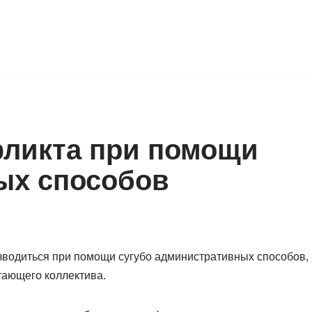
фликта при помощи
ых способов
водиться при помощи сугубо административных способов,
тающего коллектива.