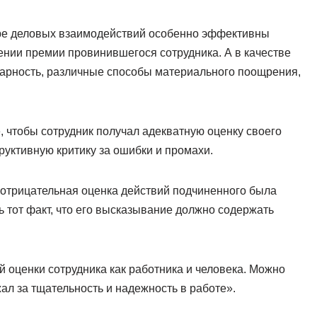
ере деловых взаимодействий особенно эффективны
нии премии провинившегося сотрудника. А в качестве
дарность, различные способы материального поощрения,
 чтобы сотрудник получал адекватную оценку своего
труктивную критику за ошибки и промахи.
 отрицательная оценка действий подчиненного была
 тот факт, что его высказывание должно содержать
 оценки сотрудника как работника и человека. Можно
ал за тщательность и надежность в работе».