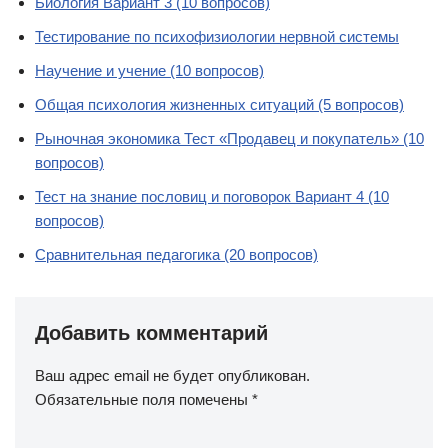
Биология Вариант 3 (10 вопросов)
Тестирование по психофизиологии нервной системы
Научение и учение (10 вопросов)
Общая психология жизненных ситуаций (5 вопросов)
Рыночная экономика Тест «Продавец и покупатель» (10
вопросов)
Тест на знание пословиц и поговорок Вариант 4 (10
вопросов)
Сравнительная педагогика (20 вопросов)
Добавить комментарий
Ваш адрес email не будет опубликован.
Обязательные поля помечены
*