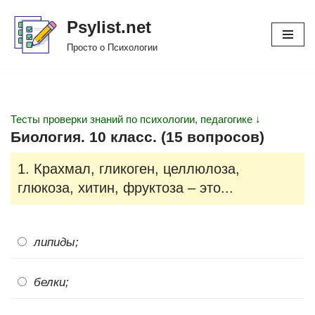
Psylist.net
Перейти
Просто о Психологии
к
содержимому
Тесты проверки знаний по психологии, педагогике ↓
Биология. 10 класс. (15 вопросов)
1. Крахмал, гликоген, целлюлоза,
глюкоза, хитин, фруктоза – это...
липиды;
белки;