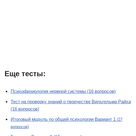
Еще тесты:
Психофизиология нервной системы (16 вопросов)
Тест на проверку знаний о творчестве Вильгельма Райха
(16 вопросов)
Итоговый модуль по общей психологии Вариант 1
(27
вопросов)