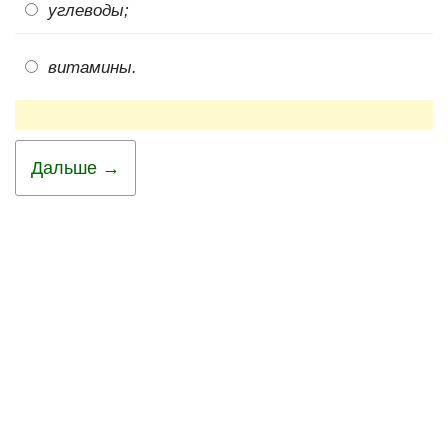
углеводы;
витамины.
Дальше →