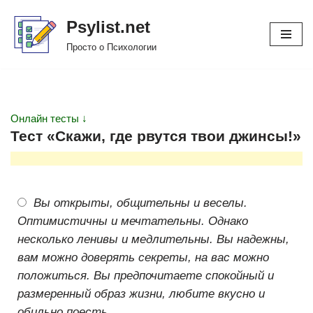
Psylist.net
Перейти
Просто о Психологии
к
содержимому
Онлайн тесты ↓
Тест «Скажи, где рвутся твои джинсы!»
Вы открыты, общительны и веселы.
Оптимистичны и мечтательны. Однако
несколько ленивы и медлительны. Вы надежны,
вам можно доверять секреты, на вас можно
положиться. Вы предпочитаете спокойный и
размеренный образ жизни, любите вкусно и
обильно поесть.