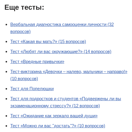
Еще тесты:
Вербальная диагностика самооценки личности (32
вопросов)
Тест «Какая вы мать?» (15 вопросов)
Тест «Любят ли вас окружающие?» (14 вопросов)
Тест «Вредные привычки»
Тест-викторина «Девочки – налево, мальчики – направо!»
(10 вопросов)
Тест для Попелюшки
Тест для подростков и студентов «Подвержены ли вы
экзаменационному стрессу?» (12 вопросов)
Тест «Ожидание как зеркало вашей души»
Тест «Можно ли вас "достать"?» (10 вопросов)