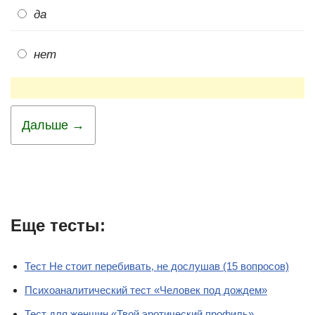
да
нет
Дальше →
Еще тесты:
Тест Не стоит перебивать, не дослушав (15 вопросов)
Психоаналитический тест «Человек под дождем»
Тест для женщин «Твой эротический профиль»