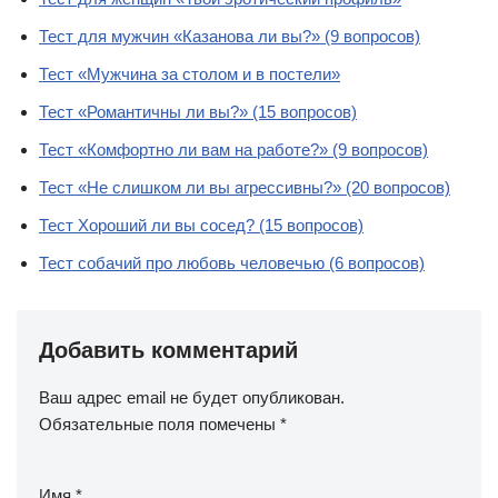
Тест для мужчин «Казанова ли вы?» (9 вопросов)
Тест «Мужчина за столом и в постели»
Тест «Романтичны ли вы?» (15 вопросов)
Тест «Комфортно ли вам на работе?» (9 вопросов)
Тест «Не слишком ли вы агрессивны?» (20 вопросов)
Тест Хороший ли вы сосед? (15 вопросов)
Тест собачий про любовь человечью (6 вопросов)
Добавить комментарий
Ваш адрес email не будет опубликован.
Обязательные поля помечены
*
Имя
*