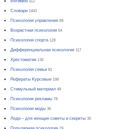
Интимно
312
Словари
1443
Психология управления
89
Возрастная психология
64
Психология спорта
128
Дифференциальная психология
117
Хрестоматия
130
Психология семьи
81
Рефераты Курсовые
199
Стимульный материал
49
Психология рекламы
78
Психология моды
36
Леди – для женщин советы и секреты
30
Популярная психология
29