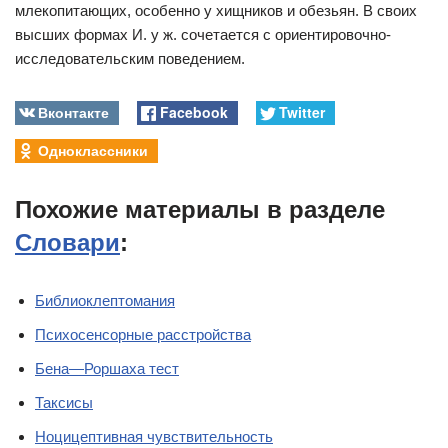
млекопитающих, особенно у хищников и обезьян. В своих
высших формах И. у ж. сочетается с ориентировочно-
исследовательским поведением.
Вконтакте
Facebook
Twitter
Одноклассники
Похожие материалы в разделе
Словари
:
Библиоклептомания
Психосенсорные расстройства
Бена—Роршаха тест
Таксисы
Ноцицептивная чувствительность