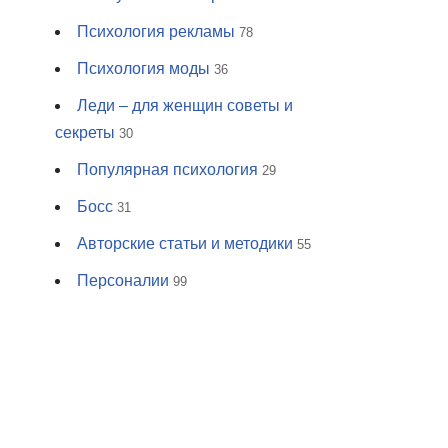
Психология рекламы
78
Психология моды
36
Леди – для женщин советы и
секреты
30
Популярная психология
29
Босс
31
Авторские статьи и методики
55
Персоналии
99