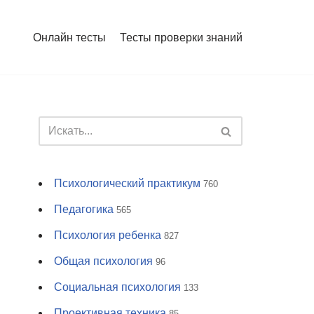
Онлайн тесты
Тесты проверки знаний
Психологический практикум
760
Педагогика
565
Психология ребенка
827
Общая психология
96
Социальная психология
133
Проективная техника
85