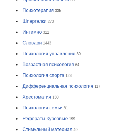
Психотерапия
335
Шпаргалки
270
Интимно
312
Словари
1443
Психология управления
89
Возрастная психология
64
Психология спорта
128
Дифференциальная психология
117
Хрестоматия
130
Психология семьи
81
Рефераты Курсовые
199
Стимульный материал
49