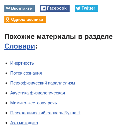
Вконтакте
Facebook
Twitter
Одноклассники
Похожие материалы в разделе
Словари
:
Инертность
Поток сознания
Психофизический параллелизм
Акустика физиологическая
Мимико-жестовая речь
Психологический словарь Буква Ч
Аха методика