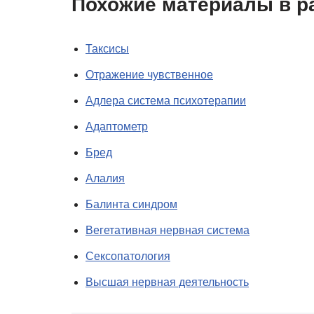
Похожие материалы в р
Таксисы
Отражение чувственное
Адлера система психотерапии
Адаптометр
Бред
Алалия
Балинта синдром
Вегетативная нервная система
Сексопатология
Высшая нервная деятельность