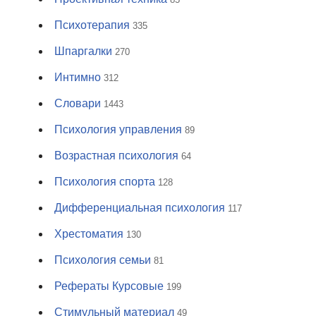
Психотерапия
335
Шпаргалки
270
Интимно
312
Словари
1443
Психология управления
89
Возрастная психология
64
Психология спорта
128
Дифференциальная психология
117
Хрестоматия
130
Психология семьи
81
Рефераты Курсовые
199
Стимульный материал
49