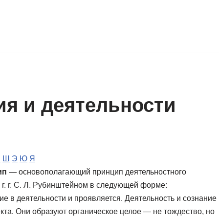
ия и деятельности
Ч
Ш
Э
Ю
Я
ип
— основополагающий принцип деятельностного
г. г. С. Л. Рубинштейном в следующей форме:
ие в деятельности и проявляется. Деятельность и сознание
та. Они образуют органическое целое — не тождество, но