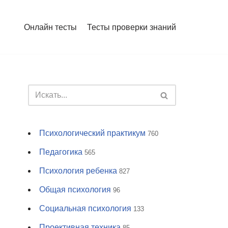
Онлайн тесты
Тесты проверки знаний
Психологический практикум
760
Педагогика
565
Психология ребенка
827
Общая психология
96
Социальная психология
133
Проективная техника
85