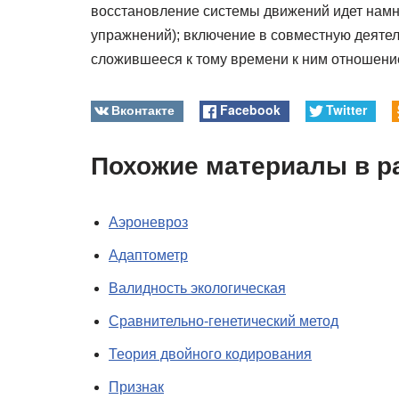
восстановление системы движений идет намн
упражнений); включение в совместную деятел
сложившееся к тому времени к ним отношение 
Вконтакте
Facebook
Twitter
Похожие материалы в р
Аэроневроз
Адаптометр
Валидность экологическая
Сравнительно-генетический метод
Теория двойного кодирования
Признак