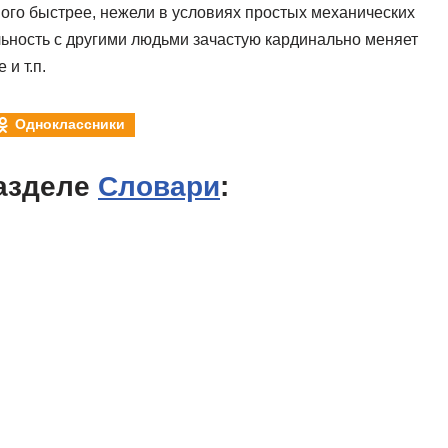
ого быстрее, нежели в условиях простых механических
ьность с другими людьми зачастую кардинально меняет
и т.п.
Одноклассники
азделе
Словари
: