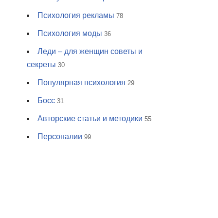
Психология рекламы
78
Психология моды
36
Леди – для женщин советы и
секреты
30
Популярная психология
29
Босс
31
Авторские статьи и методики
55
Персоналии
99