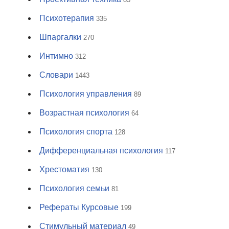
Психотерапия
335
Шпаргалки
270
Интимно
312
Словари
1443
Психология управления
89
Возрастная психология
64
Психология спорта
128
Дифференциальная психология
117
Хрестоматия
130
Психология семьи
81
Рефераты Курсовые
199
Стимульный материал
49