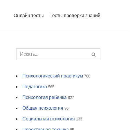
Онлайн тесты
Тесты проверки знаний
Психологический практикум
760
Педагогика
565
Психология ребенка
827
Общая психология
96
Социальная психология
133
Проективная техника
85