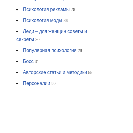
Психология рекламы
78
Психология моды
36
Леди – для женщин советы и
секреты
30
Популярная психология
29
Босс
31
Авторские статьи и методики
55
Персоналии
99