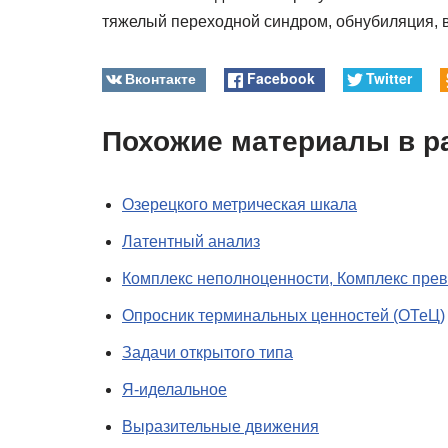
тяжелый переходной синдром, обнубиляция, 
Вконтакте
Facebook
Twitter
Похожие материалы в р
Озерецкого метрическая шкала
Латентный анализ
Комплекс неполноценности, Комплекс пре
Опросник терминальных ценностей (ОТеЦ)
Задачи открытого типа
Я-иделальное
Выразительные движения