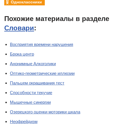
Одноклассники
Похожие материалы в разделе
Словари
:
Восприятия времени нарушения
Брока центр
Анонимные Алкоголики
Оптико-геометрические иллюзии
Пальцем окрашивания тест
Способности текучие
Мышечные синергии
Озерецкого оценки моторики шкала
Неофрейдизм