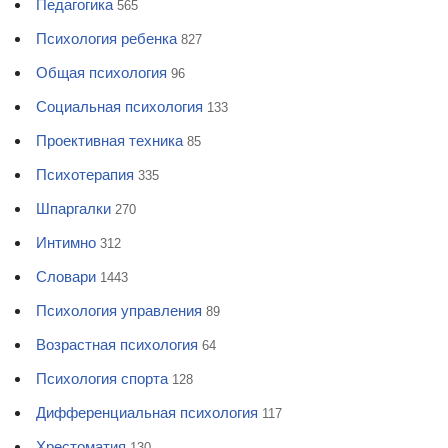
Педагогика
565
Психология ребенка
827
Общая психология
96
Социальная психология
133
Проективная техника
85
Психотерапия
335
Шпаргалки
270
Интимно
312
Словари
1443
Психология управления
89
Возрастная психология
64
Психология спорта
128
Дифференциальная психология
117
Хрестоматия
130