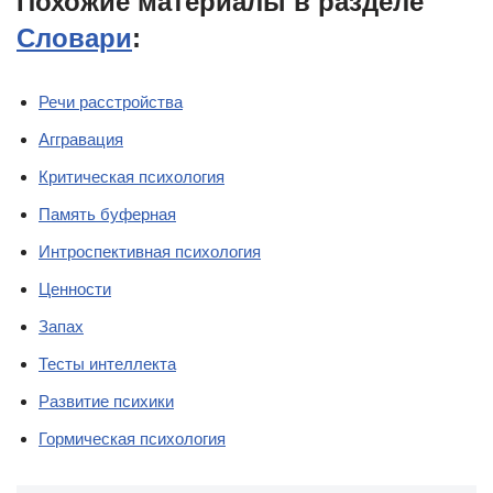
Похожие материалы в разделе
Словари
:
Речи расстройства
Аггравация
Критическая психология
Память буферная
Интроспективная психология
Ценности
Запах
Тесты интеллекта
Развитие психики
Гормическая психология