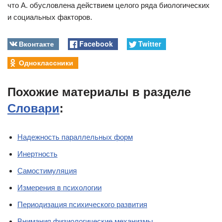
что А. обусловлена действием целого ряда биологических
и социальных факторов.
Вконтакте
Facebook
Twitter
Одноклассники
Похожие материалы в разделе
Словари
:
Надежность параллельных форм
Инертность
Самостимуляция
Измерения в психологии
Периодизация психического развития
Внимания физиологические механизмы