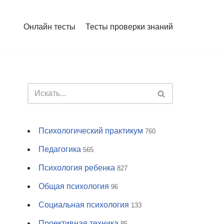
Онлайн тесты
Тесты проверки знаний
Психологический практикум
760
Педагогика
565
Психология ребенка
827
Общая психология
96
Социальная психология
133
Проективная техника
85