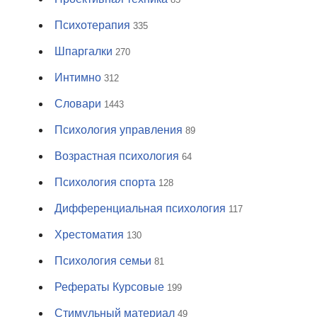
Психотерапия
335
Шпаргалки
270
Интимно
312
Словари
1443
Психология управления
89
Возрастная психология
64
Психология спорта
128
Дифференциальная психология
117
Хрестоматия
130
Психология семьи
81
Рефераты Курсовые
199
Стимульный материал
49