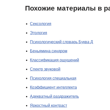
Похожие материалы в р
Сексология
Этология
Психологический словарь Буква Д
Беньямина синдром
Классификация ощущений
Спектр звуковой
Психология специальная
Коэффициент интеллекта
Адекватный раздражитель
Яркостный кoнтраст