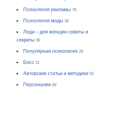
Психология рекламы
78
Психология моды
36
Леди – для женщин советы и
секреты
30
Популярная психология
29
Босс
31
Авторские статьи и методики
55
Персоналии
99