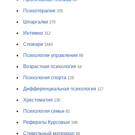
Психотерапия
335
Шпаргалки
270
Интимно
312
Словари
1443
Психология управления
89
Возрастная психология
64
Психология спорта
128
Дифференциальная психология
117
Хрестоматия
130
Психология семьи
81
Рефераты Курсовые
199
Стимульный материал
49