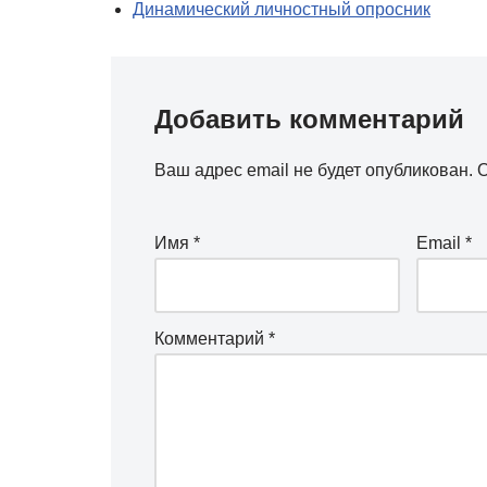
Динамический личностный опросник
Добавить комментарий
Ваш адрес email не будет опубликован.
О
Имя
*
Email
*
Комментарий
*