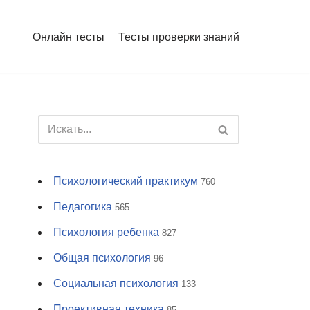
Онлайн тесты
Тесты проверки знаний
Психологический практикум
760
Педагогика
565
Психология ребенка
827
Общая психология
96
Социальная психология
133
Проективная техника
85