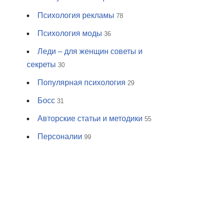
Психология рекламы
78
Психология моды
36
Леди – для женщин советы и
секреты
30
Популярная психология
29
Босс
31
Авторские статьи и методики
55
Персоналии
99