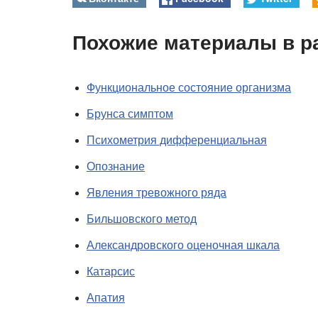
Похожие материалы в р
Функциональное состояние организма
Брунса симптом
Психометрия дифференциальная
Опознание
Явления тревожного ряда
Бильшовского метод
Александровского оценочная шкала
Катарсис
Апатия