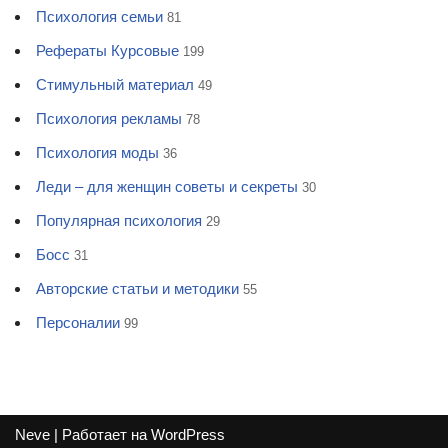
Психология семьи
81
Рефераты Курсовые
199
Стимульный материал
49
Психология рекламы
78
Психология моды
36
Леди – для женщин советы и секреты
30
Популярная психология
29
Босс
31
Авторские статьи и методики
55
Персоналии
99
Neve
| Работает на
WordPress