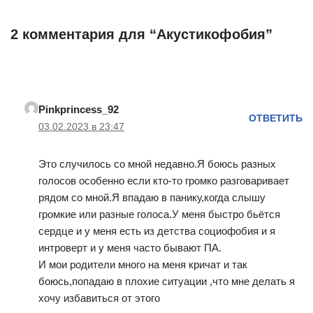
2 комментария для “Акустикофобия”
Pinkprincess_92
ОТВЕТИТЬ
03.02.2023 в 23:47
Это случилось со мной недавно.Я боюсь разных
голосов особенно если кто-то громко разговаривает
рядом со мной.Я впадаю в панику,когда слышу
громкие или разные голоса.У меня быстро бьётся
сердце и у меня есть из детства социофобия и я
интроверт и у меня часто бывают ПА.
И мои родители много на меня кричат и так
боюсь,попадаю в плохие ситуации ,что мне делать я
хочу избавиться от этого