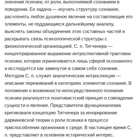
значения психики, от роли, выполняемой сознанием в
поведении. Ее задача — изучать структуру сознания,
расчленять любое душевное явление на составляющие его
элементы, не поддающиеся дальнейшему анализу,
выяснять законы объединения этих составных частей и
раскрывать связь психологической структуры с
физиологической организацией. С. п. Титченера —
концентрированное выражение интроспективной трактовки
психики, которая ограничивается лишь сферой осознанного
и исследуется как замкнутое в самом себе сознание.
Методом С. п. служит аналитическая интроспекция —
описание переживаний в категориях элементов сознания. В
положении о возможности непосредственного познания
психики реализуется позитивистский принцип о совпадении
сущности и явления. Представители функционализма
критиковали концепцию Титченера за игнорирование
дарвиновской теории о роли психики в процессе
приспособления организмов к среде. В настоящее время С.
п. представляет в основном исторический интерес.