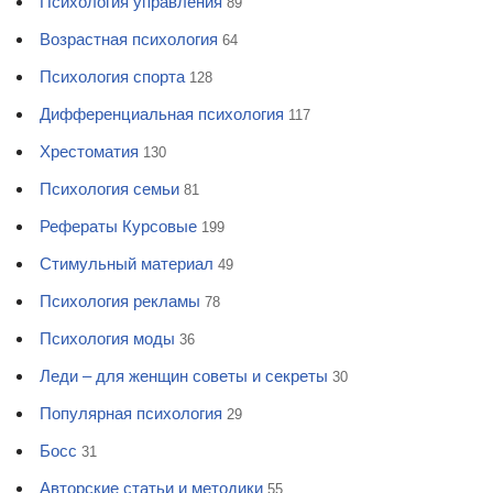
Психология управления
89
Возрастная психология
64
Психология спорта
128
Дифференциальная психология
117
Хрестоматия
130
Психология семьи
81
Рефераты Курсовые
199
Стимульный материал
49
Психология рекламы
78
Психология моды
36
Леди – для женщин советы и секреты
30
Популярная психология
29
Босс
31
Авторские статьи и методики
55