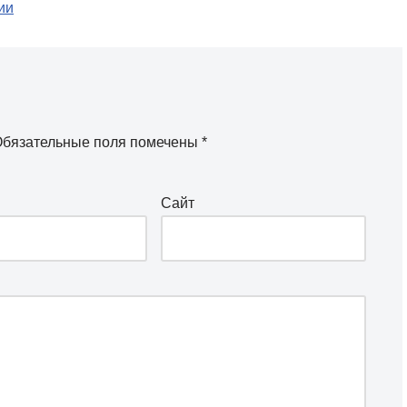
ии
бязательные поля помечены
*
Сайт