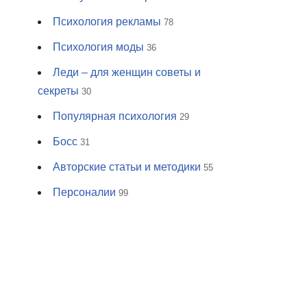
Психология рекламы
78
Психология моды
36
Леди – для женщин советы и
секреты
30
Популярная психология
29
Босс
31
Авторские статьи и методики
55
Персоналии
99