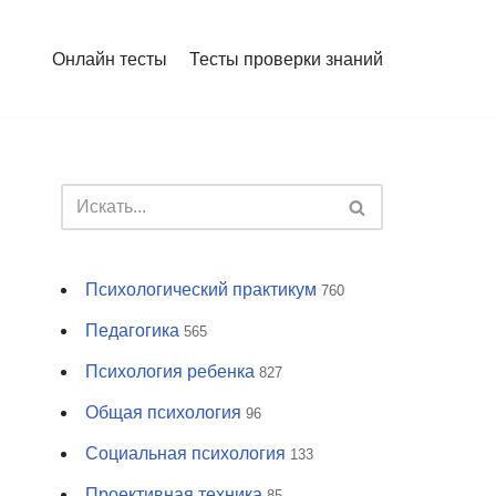
Онлайн тесты
Тесты проверки знаний
Психологический практикум
760
Педагогика
565
Психология ребенка
827
Общая психология
96
Социальная психология
133
Проективная техника
85