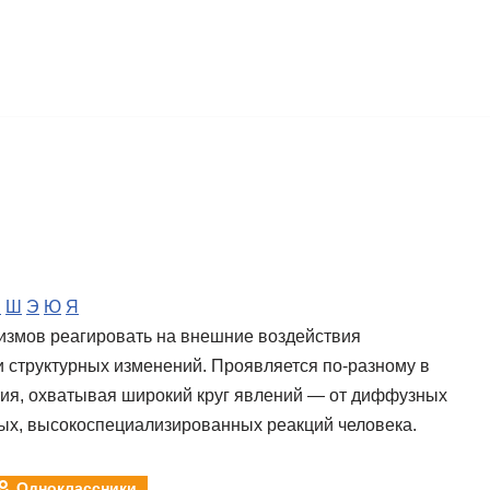
Ч
Ш
Э
Ю
Я
измов реагировать на внешние воздействия
структурных изменений. Проявляется по-разному в
тия, охватывая широкий круг явлений — от диффузных
ых, высокоспециализированных реакций человека.
Одноклассники