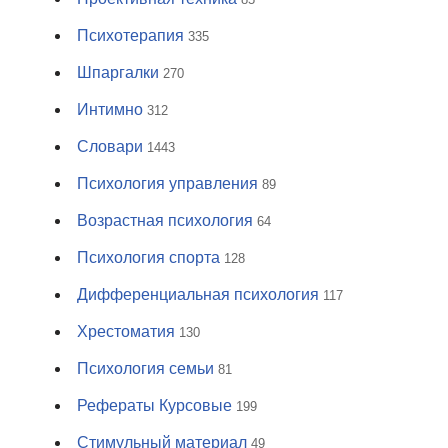
Психотерапия
335
Шпаргалки
270
Интимно
312
Словари
1443
Психология управления
89
Возрастная психология
64
Психология спорта
128
Дифференциальная психология
117
Хрестоматия
130
Психология семьи
81
Рефераты Курсовые
199
Стимульный материал
49