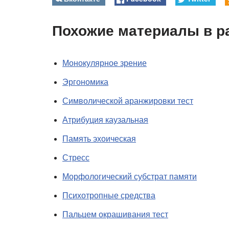
Похожие материалы в р
Монокулярное зрение
Эргономика
Символической аранжировки тест
Атрибуция каузальная
Память эхоическая
Стресс
Морфологический субстрат памяти
Психотропные средства
Пальцем окрашивания тест