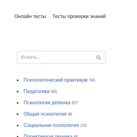
Онлайн тесты
Тесты проверки знаний
Психологический практикум
760
Педагогика
565
Психология ребенка
827
Общая психология
96
Социальная психология
133
Проективная техника
85