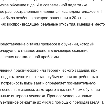
ское обучение и др. И в современной педагогике
лее распространенными являются: исследовательское и П.
ия было особенно распространенным в 20-х гг. и
 как воспроизводящем реальные открытия, имевшие место
представление о таком процессе в обучении, который
елирует его главное звено, включающее создание
решения поставленной проблемы.
нения практического или теоретического задания, при
 недостаточно и возникает субъективная потребность в
 потребность вызывает и определяет познавательную
ся основным звеном, из которого в дальнейшем обучении
ьные интересы человека. Процесс усвоения новых
бъективное открытие их уч-ся с помощью преподавателя. Т.