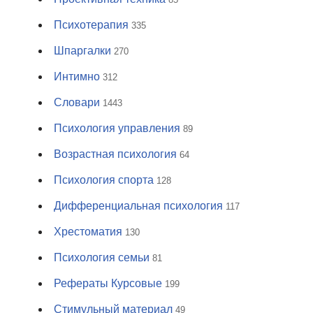
Психотерапия
335
Шпаргалки
270
Интимно
312
Словари
1443
Психология управления
89
Возрастная психология
64
Психология спорта
128
Дифференциальная психология
117
Хрестоматия
130
Психология семьи
81
Рефераты Курсовые
199
Стимульный материал
49