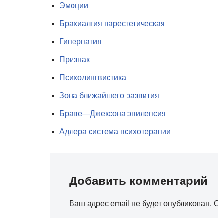
Эмоции
Брахиалгия парестетическая
Гиперпатия
Признак
Психолингвистика
Зона ближайшего развития
Браве—Джексона эпилепсия
Адлера система психотерапии
Добавить комментарий
Ваш адрес email не будет опубликован.
О