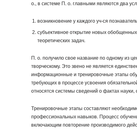
о., в системе П. о. главными являются два ус
возникновение у каждого уч-ся познавате
субъективное открытие новых обобщенных
теоретических задач.
П. о. получило свое название по одному из 
творческому. Это звено не является единстве
информационные и тренировочные этапы обуч
требующих в процессе усвоения обязательной
относятся системы сведений о фактах науки,
Тренировочные этапы составляют необходим
профессиональных навыков. Процесс обучения
включающим повторение производимого дейст