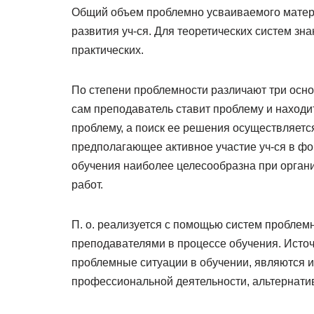
Общий объем проблемно усваиваемого матери
развития уч-ся. Для теоретических систем зн
практических.
По степени проблемности различают три осно
сам преподаватель ставит проблему и находит
проблему, а поиск ее решения осуществляется
предполагающее активное участие уч-ся в ф
обучения наиболее целесообразна при орган
работ.
П. о. реализуется с помощью систем проблем
преподавателями в процессе обучения. Исто
проблемные ситуации в обучении, являются 
профессиональной деятельности, альтернат