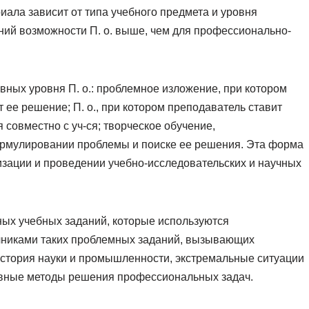
ала зависит от типа учебного предмета и уровня
аний возможности П. о. выше, чем для профессионально-
вных уровня П. о.: проблемное изложение, при котором
 ее решение; П. о., при котором преподаватель ставит
 совместно с уч-ся; творческое обучение,
ормулировании проблемы и поиске ее решения. Эта форма
изации и проведении учебно-исследовательских и научных
ных учебных заданий, которые используются
чниками таких проблемных заданий, вызывающих
история науки и промышленности, экстремальные ситуации
ивные методы решения профессиональных задач.