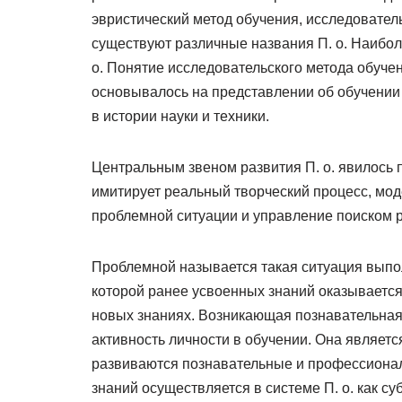
эвристический метод обучения, исследователь
существуют различные названия П. о. Наибо
о. Понятие исследовательского метода обучен
основывалось на представлении об обучении
в истории науки и техники.
Центральным звеном развития П. о. явилось 
имитирует реальный творческий процесс, мод
проблемной ситуации и управление поиском 
Проблемной называется такая ситуация выпол
которой ранее усвоенных знаний оказывается
новых знаниях. Возникающая познавательная
активность личности в обучении. Она являет
развиваются познавательные и профессионал
знаний осуществляется в системе П. о. как су