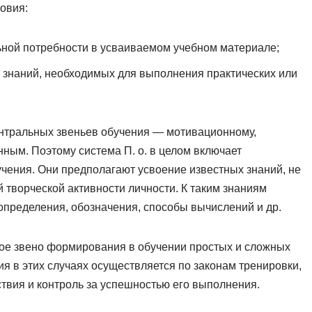
ловия:
льной потребности в усваиваемом учебном материале;
 знаний, необходимых для выполнения практических или
центральных звеньев обучения — мотивационному,
нным. Поэтому система П. о. в целом включает
ения. Они предполагают усвоение известных знаний, не
 творческой активности личности. К таким знаниям
 определения, обозначения, способы вычислений и др.
ое звено формирования в обучении простых и сложных
 в этих случаях осуществляется по законам тренировки,
вия и контроль за успешностью его выполнения.