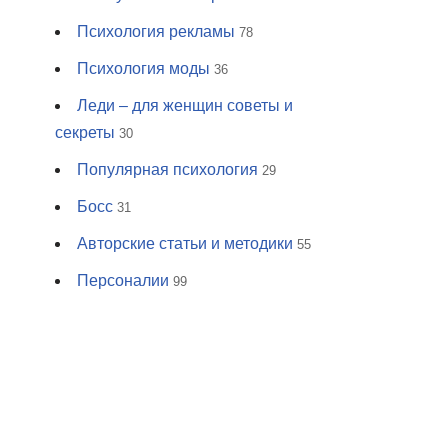
Психология рекламы
78
Психология моды
36
Леди – для женщин советы и
секреты
30
Популярная психология
29
Босс
31
Авторские статьи и методики
55
Персоналии
99