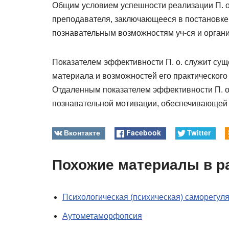
Общим условием успешности реализации П. о
преподавателя, заключающееся в постановке 
познавательным возможностям уч-ся и органи
Показателем эффективности П. о. служит су
материала и возможностей его практического
Отдаленным показателем эффективности П. о
познавательной мотивации, обеспечивающей
Вконтакте
Facebook
Twitter
Похожие материалы в р
Психологическая (психическая) саморегул
Аутометаморфопсия