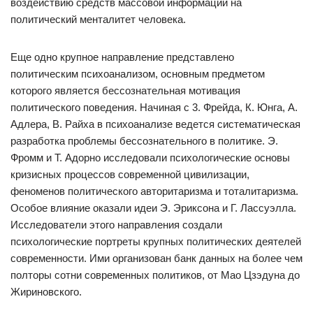
воздействию средств массовой информации на
политический менталитет человека.
Еще одно крупное направление представлено
политическим психоанализом, основным предметом
которого является бессознательная мотивация
политического поведения. Начиная с 3. Фрейда, К. Юнга, А.
Адлера, В. Райха в психоанализе ведется систематическая
разработка проблемы бессознательного в политике. Э.
Фромм и Т. Адорно исследовали психологические основы
кризисных процессов современной цивилизации,
феноменов политического авторитаризма и тоталитаризма.
Особое влияние оказали идеи Э. Эриксона и Г. Лассуэлла.
Исследователи этого направления создали
психологические портреты крупных политических деятелей
современности. Ими организован банк данных на более чем
полторы сотни современных политиков, от Мао Цзэдуна до
Жириновского.