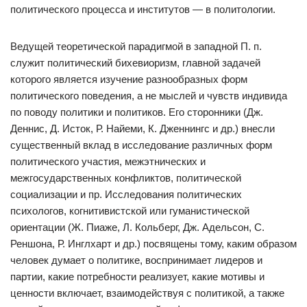
политического процесса и институтов — в политологии.
Ведущей теоретической парадигмой в западной П. п.
служит политический бихевиоризм, главной задачей
которого является изучение разнообразных форм
политического поведения, а не мыслей и чувств индивида
по поводу политики и политиков. Его сторонники (Дж.
Деннис, Д. Исток, Р. Найеми, К. Дженнингс и др.) внесли
существенный вклад в исследование различных форм
политического участия, межэтнических и
межгосударственных конфликтов, политической
социализации и пр. Исследования политических
психологов, когнитивистской или гуманистической
ориентации (Ж. Пиаже, Л. Кольберг, Дж. Адельсон, С.
Реншона, Р. Инглхарт и др.) посвящены тому, каким образом
человек думает о политике, воспринимает лидеров и
партии, какие потребности реализует, какие мотивы и
ценности включает, взаимодействуя с политикой, а также