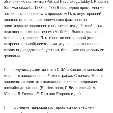
объяснению политики» (Political Psychology/Ed.by I. Knutson.
San-Francisco-L., 1973, p. 438) В последнее время многие
авторы склонны считать предметом П. п. двусторонний
процесс влияния психологических факторов на
политическое поведение и политических действий — на
психологические состояния (М. Дойч). Высказывалось
мнение о включении П. п. в состав социальной (или
макросоциальной) психологии, изучающей отношения
между индивидом и обществом, большими социальными
группами.
П. п. получила развитие г. о. в США и Канаде, в меньшей
мере — в западноевропейских странах. С начала 90-х гг.
появляются политико-психологические исследования
российских авторов (Е. Шестопал, Г. Дилигенский, А.
Юрьев, Л. Гозман, Е. Гантман-Егорова и др.).
П. п. исследует широкий круг проблем как внешней