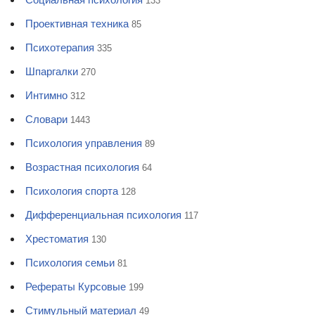
133
Проективная техника
85
Психотерапия
335
Шпаргалки
270
Интимно
312
Словари
1443
Психология управления
89
Возрастная психология
64
Психология спорта
128
Дифференциальная психология
117
Хрестоматия
130
Психология семьи
81
Рефераты Курсовые
199
Стимульный материал
49