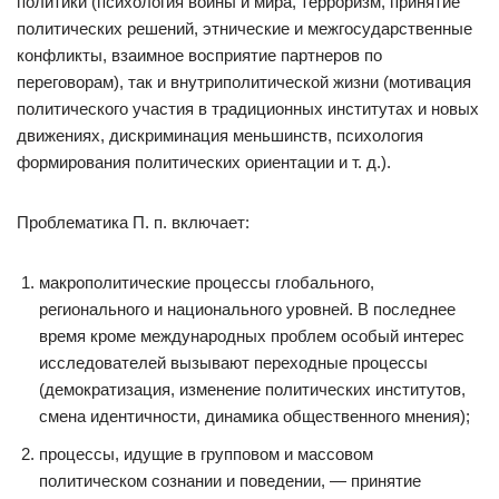
политики (психология войны и мира, терроризм, принятие
политических решений, этнические и межгосударственные
конфликты, взаимное восприятие партнеров по
переговорам), так и внутриполитической жизни (мотивация
политического участия в традиционных институтах и новых
движениях, дискриминация меньшинств, психология
формирования политических ориентации и т. д.).
Проблематика П. п. включает:
макрополитические процессы глобального,
регионального и национального уровней. В последнее
время кроме международных проблем особый интерес
исследователей вызывают переходные процессы
(демократизация, изменение политических институтов,
смена идентичности, динамика общественного мнения);
процессы, идущие в групповом и массовом
политическом сознании и поведении, — принятие