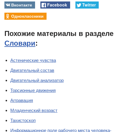
Вконтакте
Facebook
Twitter
Одноклассники
Похожие материалы в разделе
Словари
:
Астенические чувства
Двигательный состав
Двигательный анализатор
Торсионные движения
Аггравация
Младенческий возраст
Тахистоскоп
Информационное поле рабочего места человека-