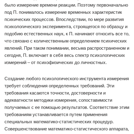
было измерение времени реакции. Поэтому первоначально
под П. понималось измерение временных характеристик
психических процессов. Впоследствии, по мере развития
психологического эксперимента, строящегося по образцу и
подобию естественных наук, к П. начинают относить все то,
что связано с количественным определением психических
явлений. При таком понимании, весьма распространенном и
сегодня, П. включает в себя весь спектр психологических
измерений – от психофизических до личностных.
Создание любого психологического инструмента измерения
требует соблюдения определенных требований. Эти
требования касаются точности, достоверности и
адекватности методики измерения, сопоставимости
получаемых с ее помощью результатов. Соответствие этим
требованиям устанавливается путем применения
специальных математико-статистических процедур.
Совершенствование математико-статистического аппарата,