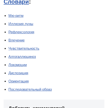
Словари
:
Мю-ритм
Иллюзия луны
Рефлексология
Влечение
Чувствительность
Алгогаллюциноз
Локомоции
Диспозиция
Ориентация
Последовательный образ