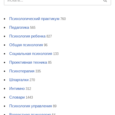
Психологический практикум
760
Педагогика
565
Психология ребенка
827
Общая психология
96
Социальная психология
133
Проективная техника
85
Психотерапия
335
Шпаргалки
270
Интимно
312
Словари
1443
Психология управления
89
Возрастная психология
64