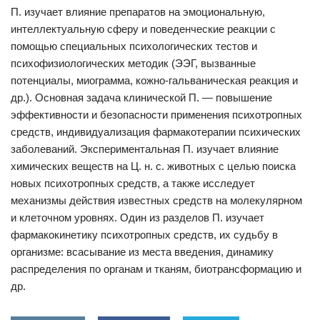
П. изучает влияние препаратов на эмоциональную,
интеллектуальную сферу и поведенческие реакции с
помощью специальных психологических тестов и
психофизиологических методик (ЭЭГ, вызванные
потенциалы, миограмма, кожно-гальваническая реакция и
др.). Основная задача клинической П. — повышение
эффективности и безопасности применения психотропных
средств, индивидуализация фармакотерапии психических
заболеваний. Экспериментальная П. изучает влияние
химических веществ на Ц. н. с. животных с целью поиска
новых психотропных средств, а также исследует
механизмы действия известных средств на молекулярном
и клеточном уровнях. Один из разделов П. изучает
фармакокинетику психотропных средств, их судьбу в
организме: всасывание из места введения, динамику
распределения по органам и тканям, биотрансформацию и
др.