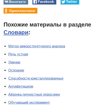
Вконтакте
Facebook
Twitter
Одноклассники
Похожие материалы в разделе
Словари
:
Метод микроструктурного анализа
Речь устная
Умение
Осязание
Способности кристаллизованные
Антифетишизм
Айзенка личностные опросники
Обучающий эксперимент