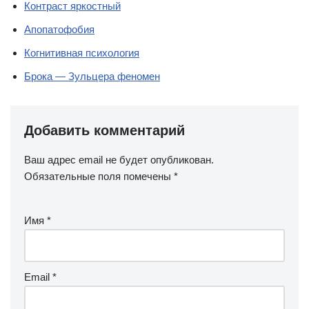
Контраст яркостный
Апопатофобия
Когнитивная психология
Брока — Зульцера феномен
Добавить комментарий
Ваш адрес email не будет опубликован.
Обязательные поля помечены
*
Имя
*
Email
*