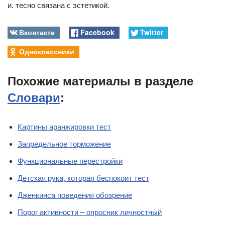
и. тесно связана с эстетикой.
Вконтакте
Facebook
Twitter
Одноклассники
Похожие материалы в разделе
Словари
:
Картины аранжировки тест
Запредельное торможение
Функциональные перестройки
Детская рука, которая беспокоит тест
Дженкинса поведения обозpeниe
Порог активности – опросник личностный