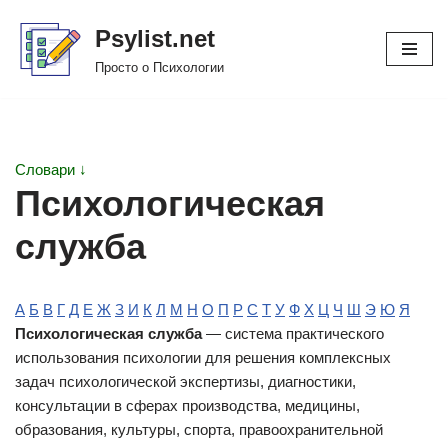
Psylist.net
Перейти
Просто о Психологии
к
содержимому
Словари ↓
Психологическая
служба
А
Б
В
Г
Д
Е
Ж
З
И
К
Л
М
Н
О
П
Р
С
Т
У
Ф
Х
Ц
Ч
Ш
Э
Ю
Я
Психологическая служба
— система практического
использования психологии для решения комплексных
задач психологической экспертизы, диагностики,
консультации в сферах производства, медицины,
образования, культуры, спорта, правоохранительной