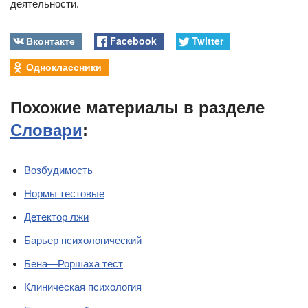
деятельности.
Вконтакте
Facebook
Twitter
Одноклассники
Похожие материалы в разделе
Словари
:
Возбудимость
Нормы тестовые
Детектор лжи
Барьер психологический
Бена—Роршаха тест
Клиническая психология