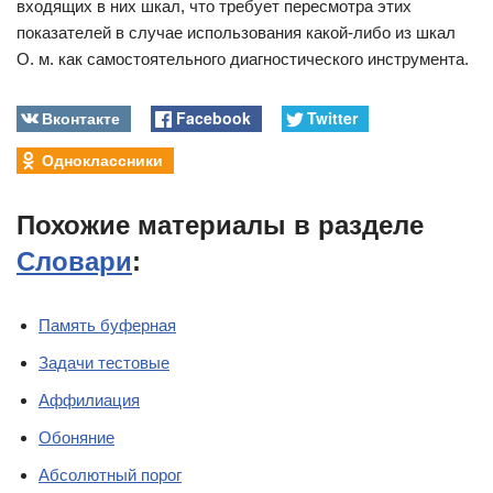
входящих в них шкал, что требует пересмотра этих
показателей в случае использования какой-либо из шкал
О. м. как самостоятельного диагностического инструмента.
Вконтакте
Facebook
Twitter
Одноклассники
Похожие материалы в разделе
Словари
:
Память буферная
Задачи тестовые
Аффилиация
Обоняние
Абсолютный порог