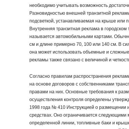
необходимо учитывать возможность достаточн
Разновидностью внешней транзитной рекламы
подсветкой, устанавливаемая на крыше или п
Внутренняя транзитная реклама в городском 
называется автомобильными картами. Обычно
см и длине примерно 70, 100 или 140 см. В с
она может использовать объемные и сложные 
рекламы также связано с величиной и четкос
Согласно правилам распространения рекламы
на основе договоров с собственниками тран
правами на них. Основные требования к раз
осуществления контроля определены утверж
1998 года № 410 Инструкцией о размещении 
средствах. Оно ограничивается следующими 
определенной линии, топливные баки и крыш