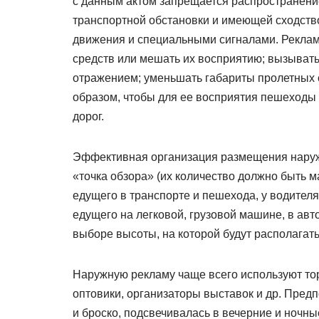
с данным актом запрещается распространени
транспортной обстановки и имеющей сходств
движения и специальными сигналами. Реклам
средств или мешать их восприятию; вызывать
отражением; уменьшать габариты пролетных 
образом, чтобы для ее восприятия пешеходы
дорог.
Эффективная организация размещения наружн
«точка обзора» (их количество должно быть 
едущего в транспорте и пешехода, у водителя
едущего на легковой, грузовой машине, в авто
выборе высоты, на которой будут располагат
Наружную рекламу чаще всего используют то
оптовики, организаторы выставок и др. Пред
и броско, подсвечивалась в вечерние и ночны