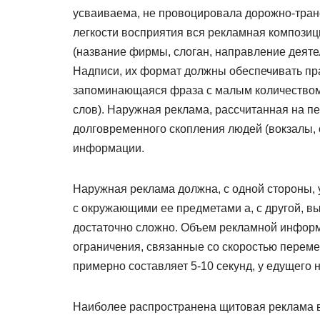
усваиваема, не провоцировала дорожно-тран
легкости восприятия вся рекламная компози
(название фирмы, слоган, направление деяте
Надписи, их формат должны обеспечивать пра
запоминающаяся фраза с малым количеством 
слов). Наружная реклама, рассчитанная на п
долговременного скопления людей (вокзалы,
информации.
Наружная реклама должна, с одной стороны, 
с окружающими ее предметами а, с другой, вы
достаточно сложно. Объем рекламной информ
ограничения, связанные со скоростью перем
примерно составляет 5-10 секунд, у едущего н
Наиболее распространена щитовая реклама в