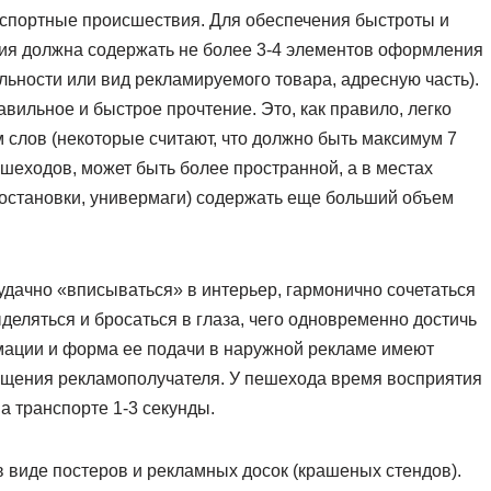
спортные происшествия. Для обеспечения быстроты и
ция должна содержать не более 3-4 элементов оформления
льности или вид рекламируемого товара, адресную часть).
вильное и быстрое прочтение. Это, как правило, легко
слов (некоторые считают, что должно быть максимум 7
ешеходов, может быть более пространной, а в местах
 остановки, универмаги) содержать еще больший объем
удачно «вписываться» в интерьер, гармонично сочетаться
деляться и бросаться в глаза, чего одновременно достичь
ации и форма ее подачи в наружной рекламе имеют
ещения рекламополучателя. У пешехода время восприятия
а транспорте 1-3 секунды.
 виде постеров и рекламных досок (крашеных стендов).