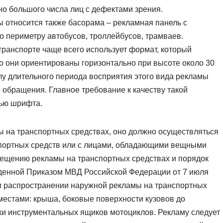
о большого числа лиц с дефектами зрения.
 относится также басорама – рекламная панель с
о периметру автобусов, троллейбусов, трамваев.
транспорте чаще всего использует формат, который
 они ориентированы горизонтально при высоте около 30
илу длительного периода восприятия этого вида рекламы
обращения. Главное требование к качеству такой
тью шрифта.
 на транспортных средствах, оно должно осуществляться
спортных средств или с лицами, обладающими вещными
мещению рекламы на транспортных средствах и порядок
денной Приказом МВД Российской Федерации от 7 июля
и распространении наружной рекламы на транспортных
местами: крыша, боковые поверхности кузовов до
ки инструментальных ящиков мотоциклов. Рекламу следует