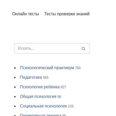
Онлайн тесты
Тесты проверки знаний
Психологический практикум
760
Педагогика
565
Психология ребенка
827
Общая психология
96
Социальная психология
133
Проективная техника
85