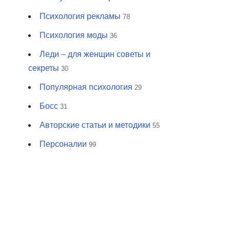
Психология рекламы
78
Психология моды
36
Леди – для женщин советы и
секреты
30
Популярная психология
29
Босс
31
Авторские статьи и методики
55
Персоналии
99