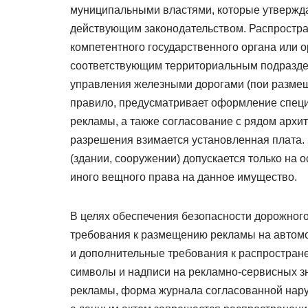
муниципальными властями, которые утвержда
действующим законодательством. Распростра
компетентного государственного органа или 
соответствующим территориальным подразд
управления железными дорогами (пои размеще
правило, предусматривает оформление специ
рекламы, а также согласование с рядом архи
разрешения взимается установленная плата.
(здании, сооружении) допускается только на 
иного вещного права на данное имущество.
В целях обеспечения безопасности дорожно
требования к размещению рекламы на автомо
и дополнительные требования к распростран
символы и надписи на рекламно-сервисных зн
рекламы, форма журнала согласованной нару