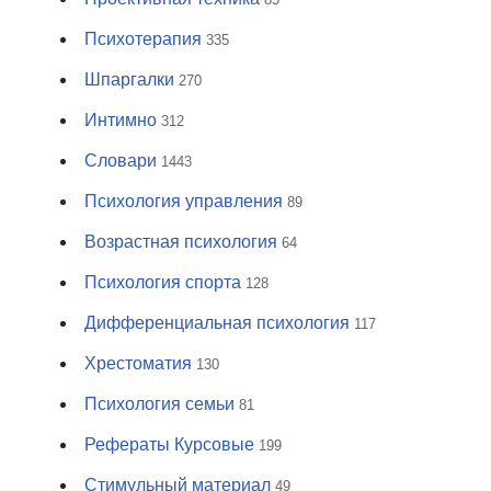
Психотерапия
335
Шпаргалки
270
Интимно
312
Словари
1443
Психология управления
89
Возрастная психология
64
Психология спорта
128
Дифференциальная психология
117
Хрестоматия
130
Психология семьи
81
Рефераты Курсовые
199
Стимульный материал
49