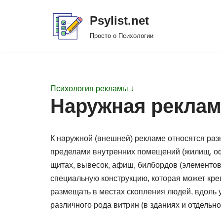
Psylist.net
Перейти
Просто о Психологии
к
содержимому
Психология рекламы ↓
Наружная реклам
К наружной (внешней) рекламе относятся ра
пределами внутренних помещений (жилищ, офис
щитах, вывесок, афиш, билбордов (элементо
специальную конструкцию, которая может креп
размещать в местах скопления людей, вдоль у
различного рода витрин (в зданиях и отдельно