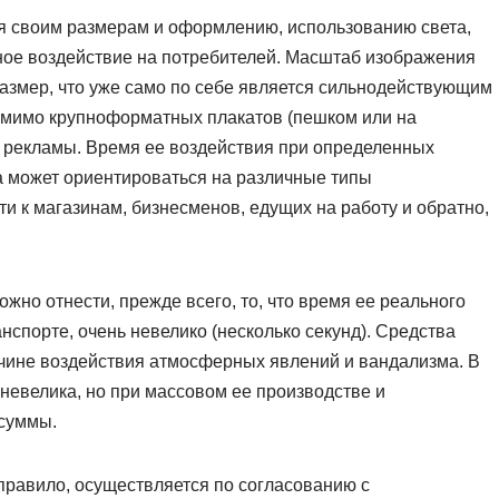
ря своим размерам и оформлению, использованию света,
ьное воздействие на потребителей. Масштаб изображения
азмер, что уже само по себе является сильнодействующим
мимо крупноформатных плакатов (пешком или на
й рекламы. Время ее воздействия при определенных
ма может ориентироваться на различные типы
ти к магазинам, бизнесменов, едущих на работу и обратно,
но отнести, прежде всего, то, что время ее реального
спорте, очень невелико (несколько секунд). Средства
чине воздействия атмосферных явлений и вандализма. В
невелика, но при массовом ее производстве и
 суммы.
правило, осуществляется по согласованию с