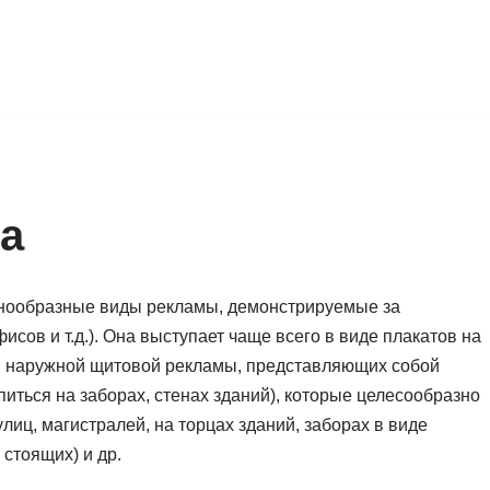
а
знообразные виды рекламы, демонстрируемые за
ов и т.д.). Она выступает чаще всего в виде плакатов на
в наружной щитовой рекламы, представляющих собой
иться на заборах, стенах зданий), которые целесообразно
лиц, магистралей, на торцах зданий, заборах в виде
 стоящих) и др.