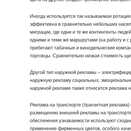
Иногда используется так называемая ротация,
эффективна в сравнительно небольших насел
миграции, где одни и те же контингенты люд
одними и теми же маршрутами (на работу и с р
прибегают табачные и винодельческие компа
торговцы. Сравнительно низкая стоимость щи
Другой тип наружной рекламы – электрифици
наружную рекламу социальных, эмоциональны
наружной рекламе также относится реклама н
Реклама на транспорте (транзитная реклама)
размещению внешней рекламы на транспорте 
обеспечения узнаваемости используют сходн
применение фирменных цветов, особого начер