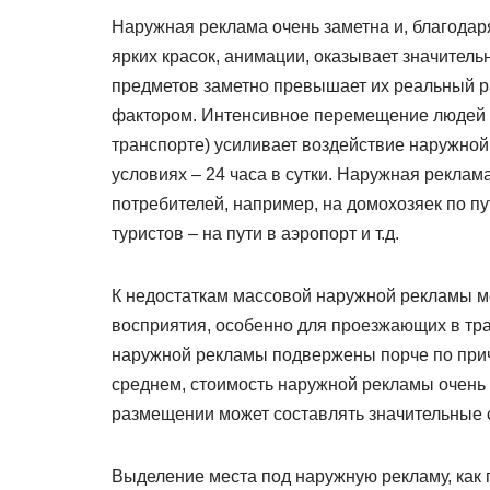
Наружная реклама очень заметна и, благода
ярких красок, анимации, оказывает значител
предметов заметно превышает их реальный р
фактором. Интенсивное перемещение людей 
транспорте) усиливает воздействие наружно
условиях – 24 часа в сутки. Наружная рекла
потребителей, например, на домохозяек по пу
туристов – на пути в аэропорт и т.д.
К недостаткам массовой наружной рекламы мож
восприятия, особенно для проезжающих в тран
наружной рекламы подвержены порче по при
среднем, стоимость наружной рекламы очень 
размещении может составлять значительные
Выделение места под наружную рекламу, как 