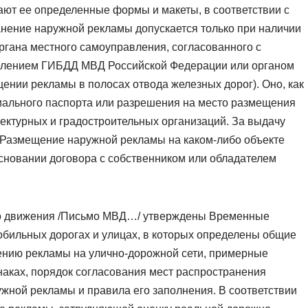
ют ее определенные формы и макеты, в соответствии с
нение наружной рекламы допускается только при наличии
органа местного самоуправления, согласованного с
елением ГИБДД МВД Российской Федерации или органом
нии рекламы в полосах отвода железных дорог). Оно, как
ального паспорта или разрешения на место размещения
тектурных и градостроительных организаций. За выдачу
 Размещение наружной рекламы на каком-либо объекте
основании договора с собственником или обладателем
го движения /Письмо МВД…/ утверждены Временные
бильных дорогах и улицах, в которых определены общие
ению рекламы на улично-дорожной сети, примерные
аках, порядок согласования мест распространения
жной рекламы и правила его заполнения. В соответствии