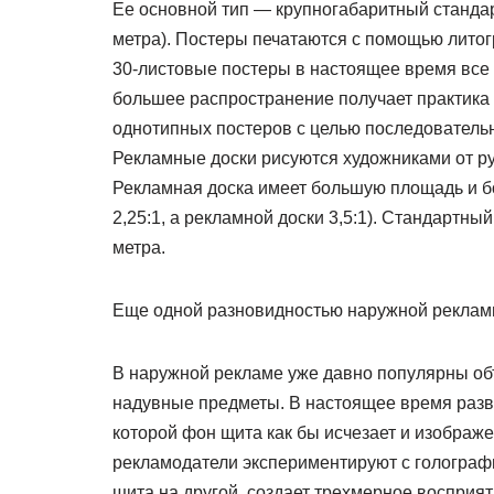
Ее основной тип — крупногабаритный стандар
метра). Постеры печатаются с помощью литог
30-листовые постеры в настоящее время все б
большее распространение получает практика 
однотипных постеров с целью последовательн
Рекламные доски рисуются художниками от ру
Рекламная доска имеет большую площадь и бо
2,25:1, а рекламной доски 3,5:1). Стандартн
метра.
Еще одной разновидностью наружной реклам
В наружной рекламе уже давно популярны о
надувные предметы. В настоящее время разви
которой фон щита как бы исчезает и изображ
рекламодатели экспериментируют с голографи
щита на другой, создает трехмерное восприя