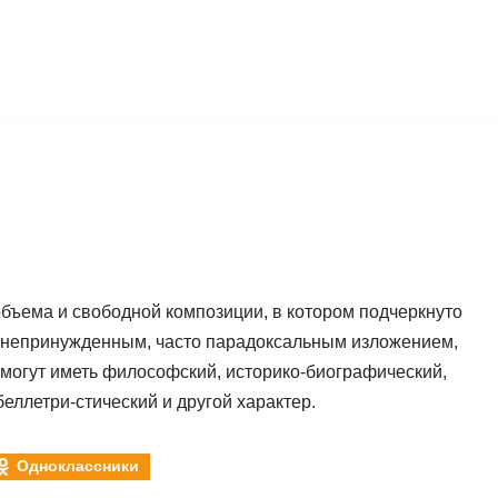
бъема и свободной композиции, в котором подчеркнуто
с непринужденным, часто парадоксальным изложением,
могут иметь философский, историко-биографический,
беллетри-стический и другой характер.
Одноклассники