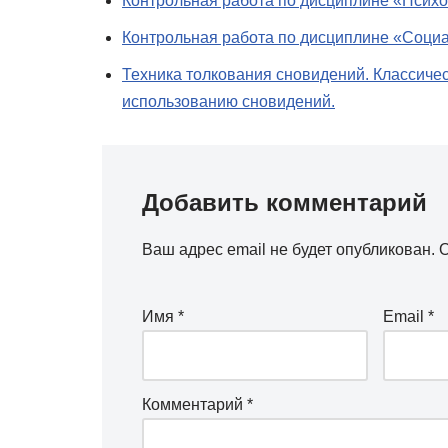
Контрольная работа по дисциплине «Псих
Контрольная работа по дисциплине «Соци
Техника толкования сновидений. Классиче
использованию сновидений.
Добавить комментарий
Ваш адрес email не будет опубликован.
О
Имя
*
Email
*
Комментарий
*