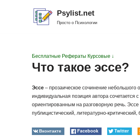
Psylist.net
Перейти
Просто о Психологии
к
содержимому
Бесплатные Рефераты Курсовые ↓
Что такое эссе?
Эссе
– прозаическое сочинение небольшого о
индивидуальная позиция автора сочетается 
ориентированным на разговорную речь. Эссе 
публицистический, литературно-критический, 
Вконтакте
Facebook
Twitter