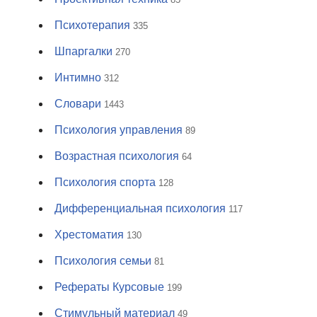
Психотерапия
335
Шпаргалки
270
Интимно
312
Словари
1443
Психология управления
89
Возрастная психология
64
Психология спорта
128
Дифференциальная психология
117
Хрестоматия
130
Психология семьи
81
Рефераты Курсовые
199
Стимульный материал
49