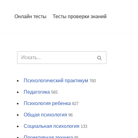
Онлайн тесты
Тесты проверки знаний
Психологический практикум
760
Педагогика
565
Психология ребенка
827
Общая психология
96
Социальная психология
133
Проективная техника
85