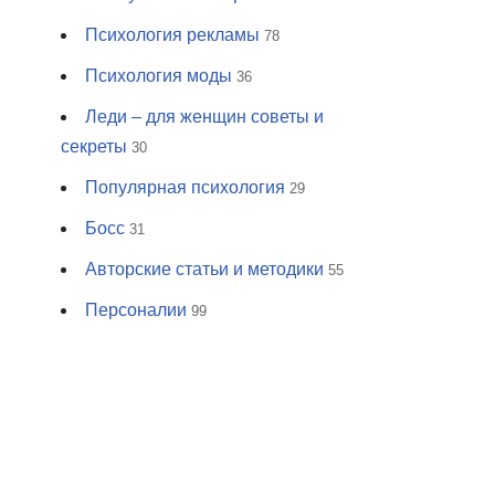
Психология рекламы
78
Психология моды
36
Леди – для женщин советы и
секреты
30
Популярная психология
29
Босс
31
Авторские статьи и методики
55
Персоналии
99