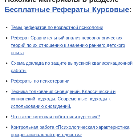
Бесплатные Рефераты Курсовые
:
Темы рефератов по возрастной психологии
Реферат Сравнительный анализ персонологических
теорий по их отношению к значению раннего детского
опыта
Схема доклада по защите выпускной квалификационной
работы
Рефераты по психотерапии
Техника толкования сновидений. Классический и
юнгианский подходы. Современные подходы к
использованию сновидений.
Что такое курсовая работа или курсовик?
Контрольная работа «Психологическая характеристика
профессиональной пригодности»