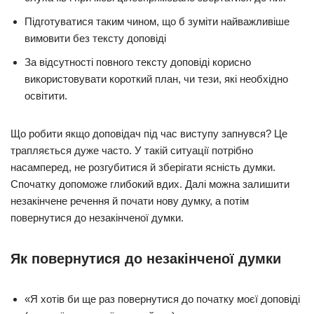
Підготуватися таким чином, що б зуміти найважливіше
вимовити без тексту доповіді
За відсутності повного тексту доповіді корисно
використовувати короткий план, чи тези, які необхідно
освітити.
Що робити якщо доповідач під час виступу запнувся? Це
трапляється дуже часто. У такій ситуації потрібно
насамперед, не розгубитися й зберігати ясність думки.
Спочатку допоможе глибокий вдих. Далі можна залишити
незакінчене речення й почати нову думку, а потім
повернутися до незакінченої думки.
Як повернутися до незакінченої думки
«Я хотів би ще раз повернутися до початку моєї доповіді