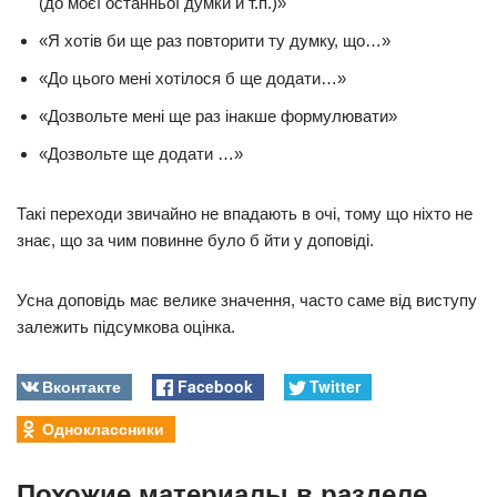
(до моєї останньої думки й т.п.)»
«Я хотів би ще раз повторити ту думку, що…»
«До цього мені хотілося б ще додати…»
«Дозвольте мені ще раз інакше формулювати»
«Дозвольте ще додати …»
Такі переходи звичайно не впадають в очі, тому що ніхто не
знає, що за чим повинне було б йти у доповіді.
Усна доповідь має велике значення, часто саме від виступу
залежить підсумкова оцінка.
Вконтакте
Facebook
Twitter
Одноклассники
Похожие материалы в разделе