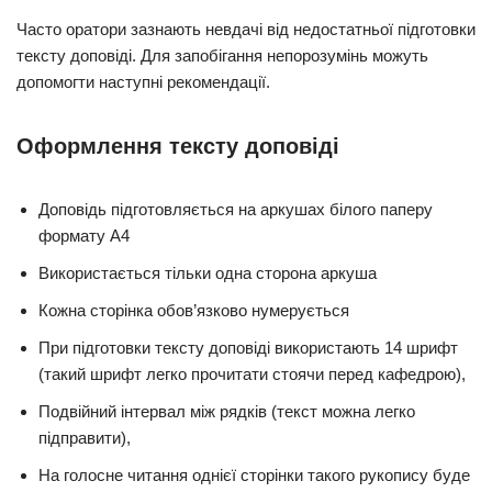
Часто оратори зазнають невдачі від недостатньої підготовки
тексту доповіді. Для запобігання непорозумінь можуть
допомогти наступні рекомендації.
Оформлення тексту доповіді
Доповідь підготовляється на аркушах білого паперу
формату A4
Використається тільки одна сторона аркуша
Кожна сторінка обов’язково нумерується
При підготовки тексту доповіді використають 14 шрифт
(такий шрифт легко прочитати стоячи перед кафедрою),
Подвійний інтервал між рядків (текст можна легко
підправити),
На голосне читання однієї сторінки такого рукопису буде