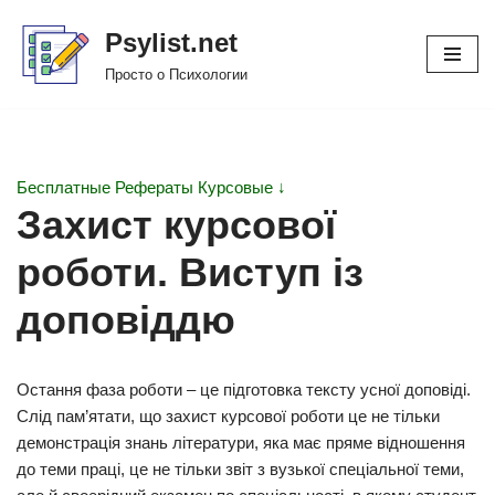
Psylist.net
Перейти
Просто о Психологии
к
содержимому
Бесплатные Рефераты Курсовые ↓
Захист курсової
роботи. Виступ із
доповіддю
Остання фаза роботи – це підготовка тексту усної доповіді.
Слід пам’ятати, що захист курсової роботи це не тільки
демонстрація знань літератури, яка має пряме відношення
до теми праці, це не тільки звіт з вузької спеціальної теми,