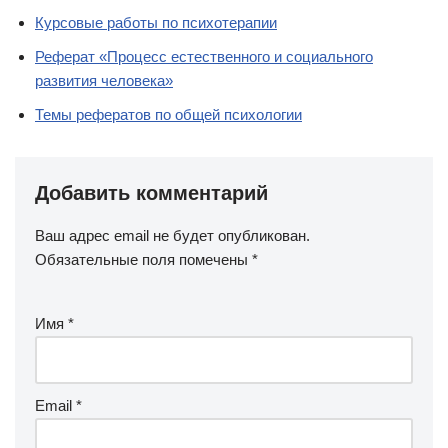
Курсовые работы по психотерапии
Реферат «Процесс естественного и социального
развития человека»
Темы рефератов по общей психологии
Добавить комментарий
Ваш адрес email не будет опубликован.
Обязательные поля помечены
*
Имя
*
Email
*