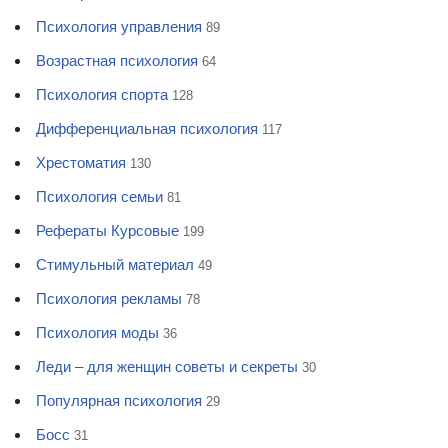
Психология управления
89
Возрастная психология
64
Психология спорта
128
Дифференциальная психология
117
Хрестоматия
130
Психология семьи
81
Рефераты Курсовые
199
Стимульный материал
49
Психология рекламы
78
Психология моды
36
Леди – для женщин советы и секреты
30
Популярная психология
29
Босс
31