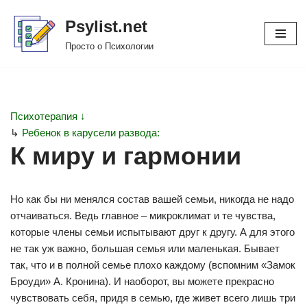
Psylist.net
Перейти
Просто о Психологии
к
содержимому
Психотерапия ↓
↳
Ребенок в карусели развода:
К миру и гармонии
Но как бы ни менялся состав вашей семьи, никогда не надо
отчаиваться. Ведь главное – микроклимат и те чувства,
которые члены семьи испытывают друг к другу. А для этого
не так уж важно, большая семья или маленькая. Бывает
так, что и в полной семье плохо каждому (вспомним «Замок
Броуди» А. Кронина). И наоборот, вы можете прекрасно
чувствовать себя, придя в семью, где живет всего лишь три