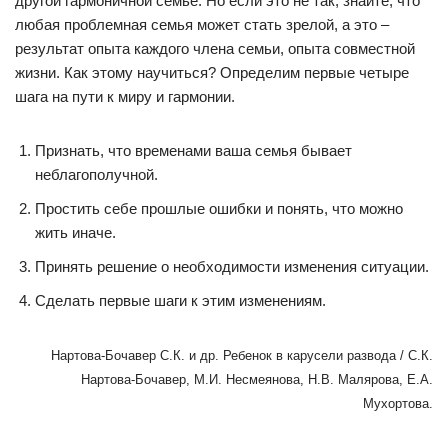
другой гармоничной семье. Но если это не так, знайте, что
любая проблемная семья может стать зрелой, а это –
результат опыта каждого члена семьи, опыта совместной
жизни. Как этому научиться? Определим первые четыре
шага на пути к миру и гармонии.
Признать, что временами ваша семья бывает
неблагополучной.
Простить себе прошлые ошибки и понять, что можно
жить иначе.
Принять решение о необходимости изменения ситуации.
Сделать первые шаги к этим изменениям.
Нартова-Бочавер С.К. и др. Ребенок в карусели развода / С.К.
Нартова-Бочавер, М.И. Несмеянова, Н.В. Малярова, Е.А.
Мухортова.