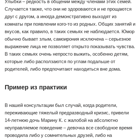
Улыбки – редкость в общении между членами этих семей.
Случается также, что они не здороваются и не прощаются
друг с другом, а иногда демонстративно выходят из
комнаты при появлении кого-то из родных. Общих занятий и
вкусов, как правило, в таких семьях не наблюдается. Юмор
обычно бывает злым, самоирония исключена – серьезное
выражение лица не позволяет открыто показывать чувства.
В таких семьях очень непросто выжить, особенно детям,
которые либо расползаются по углам подальше от
родителей, либо предпочитают находиться вне дома.
Пример из практики
В нашей консультации был случай, когда родители,
переживающие тяжелый предразводный кризис, привели
14-летнюю дочь Марину К. с жалобой на абсолютно
неуправляемое поведение – девочка все свободное время
проводила либо у сомнительных друзей, либо на