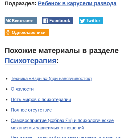
Подраздел:
Ребенок в карусели развода
Вконтакте
Facebook
Twitter
Одноклассники
Похожие материалы в разделе
Психотерапия
:
Техника «Взрыв» (при навязчивостях)
О жалости
Пять мифов о психотерапии
Полное отсутствие
Самовосприятие («образ Я») и психологические
механизмы зависимых отношений