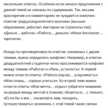
нескольких ответах. Особенно если начало предложения с
данной темой не связаны по содержанию. Так, весьма
красноречив и в комментариях не нуждается комплекс
ответов тридцатиоднолетнего мужчины (высшее
образование, работает мастером на строительстве):
«Деньги… работа»; «Работа… деньги»; «Меня беспокоит…
зарплата».
Иногда по противоречивости ответов, связанных с двумя
темами, можно определить конфликт. Например, в ответах
двадцатилетней студентки четко прослеживается конфликт
между темами «Работа» и «Лень, усталость». К первой
можно отнести ответы: «Работа (пауза)… усидчивость»;
«Мои планы… хорошо учиться». Ко второй теме можно
отнести ответы «Моя мечта… отдых» (обратите внимание
на разрыв между мечтой и планом); «Бороться… с ленью»;
«Если бы я мог… посмотреть мир, поездить,
путешествовать»; возможно, с этой темой также связан