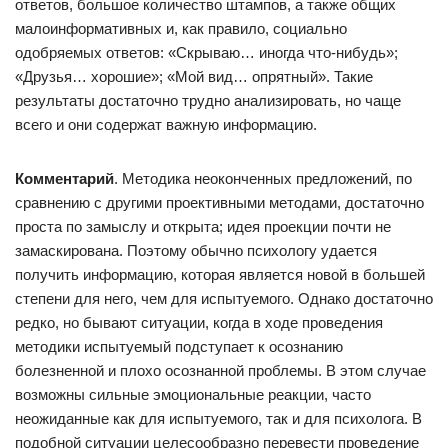
ответов, большое количество штампов, а также общих
малоинформативных и, как правило, социально
одобряемых ответов: «Скрываю… иногда что-нибудь»;
«Друзья… хорошие»; «Мой вид… опрятный». Такие
результаты достаточно трудно анализировать, но чаще
всего и они содержат важную информацию.
Комментарий
. Методика неоконченных предложений, по
сравнению с другими проективными методами, достаточно
проста по замыслу и открыта; идея проекции почти не
замаскирована. Поэтому обычно психологу удается
получить информацию, которая является новой в большей
степени для него, чем для испытуемого. Однако достаточно
редко, но бывают ситуации, когда в ходе проведения
методики испытуемый подступает к осознанию
болезненной и плохо осознанной проблемы. В этом случае
возможны сильные эмоциональные реакции, часто
неожиданные как для испытуемого, так и для психолога. В
подобной ситуации целесообразно перевести проведение