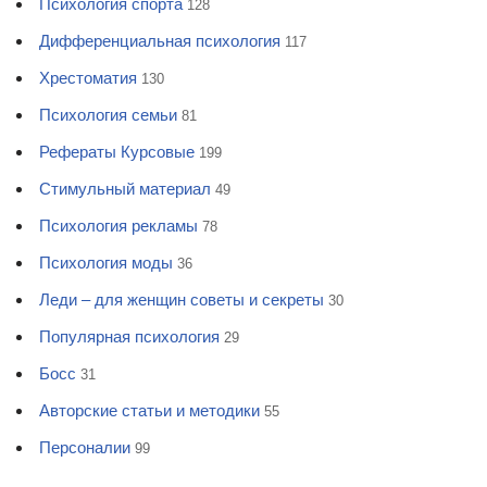
Психология спорта
128
Дифференциальная психология
117
Хрестоматия
130
Психология семьи
81
Рефераты Курсовые
199
Стимульный материал
49
Психология рекламы
78
Психология моды
36
Леди – для женщин советы и секреты
30
Популярная психология
29
Босс
31
Авторские статьи и методики
55
Персоналии
99