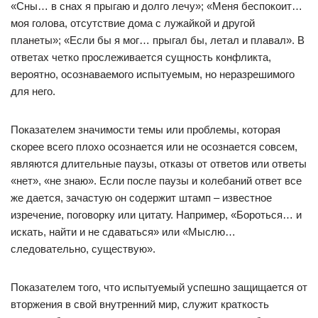
«Сны… в снах я прыгаю и долго лечу»; «Меня беспокоит…
моя голова, отсутствие дома с лужайкой и другой
планеты»; «Если бы я мог… прыгал бы, летал и плавал». В
ответах четко прослеживается сущность конфликта,
вероятно, осознаваемого испытуемым, но неразрешимого
для него.
Показателем значимости темы или проблемы, которая
скорее всего плохо осознается или не осознается совсем,
являются длительные паузы, отказы от ответов или ответы
«нет», «не знаю». Если после паузы и колебаний ответ все
же дается, зачастую он содержит штамп – известное
изречение, поговорку или цитату. Например, «Бороться… и
искать, найти и не сдаваться» или «Мыслю…
следовательно, существую».
Показателем того, что испытуемый успешно защищается от
вторжения в свой внутренний мир, служит краткость