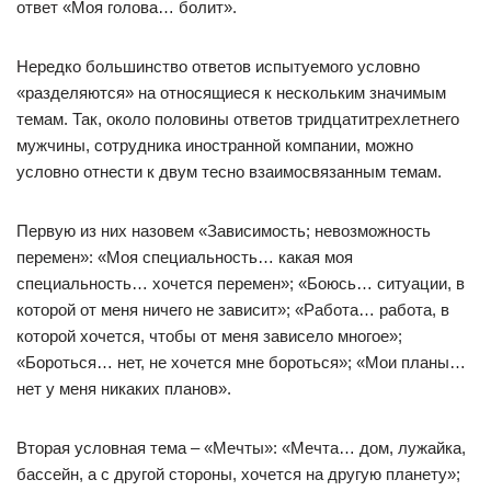
ответ «Моя голова… болит».
Нередко большинство ответов испытуемого условно
«разделяются» на относящиеся к нескольким значимым
темам. Так, около половины ответов тридцатитрехлетнего
мужчины, сотрудника иностранной компании, можно
условно отнести к двум тесно взаимосвязанным темам.
Первую из них назовем «Зависимость; невозможность
перемен»: «Моя специальность… какая моя
специальность… хочется перемен»; «Боюсь… ситуации, в
которой от меня ничего не зависит»; «Работа… работа, в
которой хочется, чтобы от меня зависело многое»;
«Бороться… нет, не хочется мне бороться»; «Мои планы…
нет у меня никаких планов».
Вторая условная тема – «Мечты»: «Мечта… дом, лужайка,
бассейн, а с другой стороны, хочется на другую планету»;