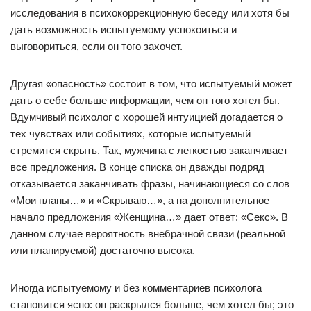
исследования в психокоррекционную беседу или хотя бы
дать возможность испытуемому успокоиться и
выговориться, если он того захочет.
Другая «опасность» состоит в том, что испытуемый может
дать о себе больше информации, чем он того хотел бы.
Вдумчивый психолог с хорошей интуицией догадается о
тех чувствах или событиях, которые испытуемый
стремится скрыть. Так, мужчина с легкостью заканчивает
все предложения. В конце списка он дважды подряд
отказывается заканчивать фразы, начинающиеся со слов
«Мои планы…» и «Скрываю…», а на дополнительное
начало предложения «Женщина…» дает ответ: «Секс». В
данном случае вероятность внебрачной связи (реальной
или планируемой) достаточно высока.
Иногда испытуемому и без комментариев психолога
становится ясно: он раскрылся больше, чем хотел бы; это