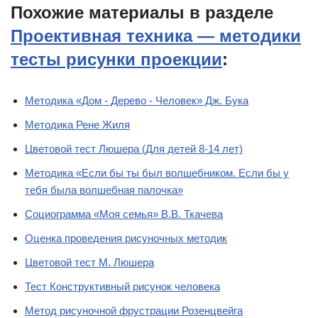
Похожие материалы в разделе
Проективная техника — методики
тесты рисунки проекции
:
Методика «Дом - Дерево - Человек» Дж. Бука
Методика Рене Жиля
Цветовой тест Люшера (Для детей 8-14 лет)
Методика «Если бы ты был волшебником. Если бы у
тебя была волшебная палочка»
Социограмма «Моя семья» B.B. Ткачева
Оценка проведения рисуночных методик
Цветовой тест М. Люшера
Тест Конструктивный рисунок человека
Метод рисуночной фрустрации Розенцвейга