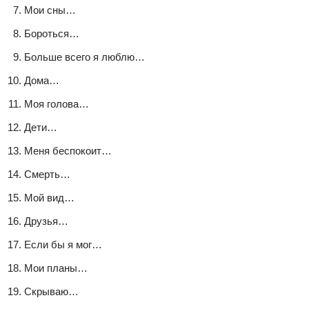
Мои сны…
Бороться…
Больше всего я люблю…
Дома…
Моя голова…
Дети…
Меня беспокоит…
Смерть…
Мой вид…
Друзья…
Если бы я мог…
Мои планы…
Скрываю…