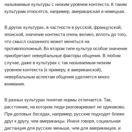
называемые культуры с низким уровнем контекста. К таким
культурам относятся, например, американская и немецкая.
В других культурах, в частности в русской, французской,
японской, значение контекста очень велико, вплоть до того,
что смысл сказанного может меняться на
противоположный. Во втором типе культур особое значение
приобретают невербальные факторы общения. В любом
случае, даже в культурах с так называемым низким
уровнем контекста (к примеру, в американской),
невербальным аспектам общения уделяется много
внимания.
В разных культурах понятие нормы отличается. Так,
расстояние, на котором люди разговаривают не одинаково.
При деловых беседах, например, русские подходят ближе
друг к другу, чем американцы. Иначе говоря, социальная
дистанция для русских меньше, чем для американцев, и