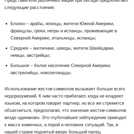
Представители различных наций при беседе предпочитают
следующие расстояния:
Близко – арабы, японцы, жители Южной Америки,
французы, греки, негры и испанцы, проживающие в
Северной Америке, итальянцы, испанцы;
Среднее – англичане, шведы, жители Швейцарии,
немцы, австрийцы;
Большое – белое население Северной Америки,
австралийцы, новозеландцы.
Использование жестов-символов вызывает больше всего
недоразумений. К ним часто прибегают, когда не владеют
языком, на котором говорит партнер, но все же стремятся
объясниться, предполагая, что значение жестов-символов
везде одинаково. Это глубочайшее заблуждение приводит
к массе комичных, а порой и неловких ситуаций. Так, в
нашей стране поднятый вверх большой палец