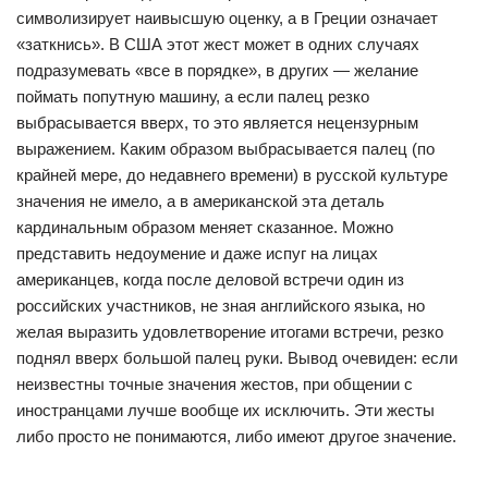
символизирует наивысшую оценку, а в Греции означает
«заткнись». В США этот жест может в одних случаях
подразумевать «все в порядке», в других — желание
поймать попутную машину, а если палец резко
выбрасывается вверх, то это является нецензурным
выражением. Каким образом выбрасывается палец (по
крайней мере, до недавнего времени) в русской культуре
значения не имело, а в американской эта деталь
кардинальным образом меняет сказанное. Можно
представить недоумение и даже испуг на лицах
американцев, когда после деловой встречи один из
российских участников, не зная английского языка, но
желая выразить удовлетворение итогами встречи, резко
поднял вверх большой палец руки. Вывод очевиден: если
неизвестны точные значения жестов, при общении с
иностранцами лучше вообще их исключить. Эти жесты
либо просто не понимаются, либо имеют другое значение.