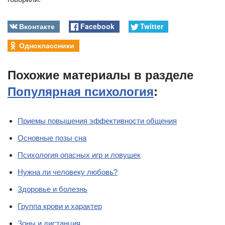
Вконтакте
Facebook
Twitter
Одноклассники
Похожие материалы в разделе
Популярная психология
:
Приемы повышения эффективности общения
Основные позы сна
Психология опасных игр и ловушек
Нужна ли человеку любовь?
Здоровье и болезнь
Группа крови и характер
Зоны и дистанция