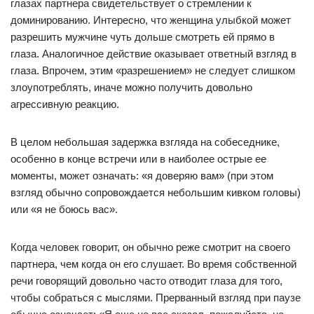
глазах партнера свидетельствует о стремлении к
доминированию. Интересно, что женщина улыбкой может
разрешить мужчине чуть дольше смотреть ей прямо в
глаза. Аналогичное действие оказывает ответный взгляд в
глаза. Впрочем, этим «разрешением» не следует слишком
злоупотреблять, иначе можно получить довольно
агрессивную реакцию.
В целом небольшая задержка взгляда на собеседнике,
особенно в конце встречи или в наиболее острые ее
моменты, может означать: «я доверяю вам» (при этом
взгляд обычно сопровождается небольшим кивком головы)
или «я не боюсь вас».
Когда человек говорит, он обычно реже смотрит на своего
партнера, чем когда он его слушает. Во время собственной
речи говорящий довольно часто отводит глаза для того,
чтобы собраться с мыслями. Прерванный взгляд при паузе