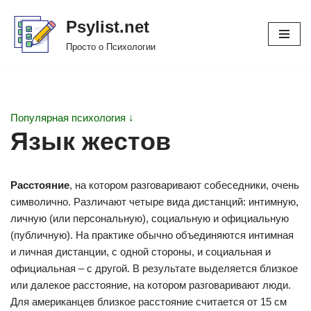
Psylist.net
Перейти
Просто о Психологии
к
содержимому
Популярная психология ↓
Язык жестов
Расстояние
, на котором разговаривают собеседники, очень
символично. Различают четыре вида дистанций: интимную,
личную (или персональную), социальную и официальную
(публичную). На практике обычно объединяются интимная
и личная дистанции, с одной стороны, и социальная и
официальная – с другой. В результате выделяется близкое
или далекое расстояние, на котором разговаривают люди.
Для американцев близкое расстояние считается от 15 см