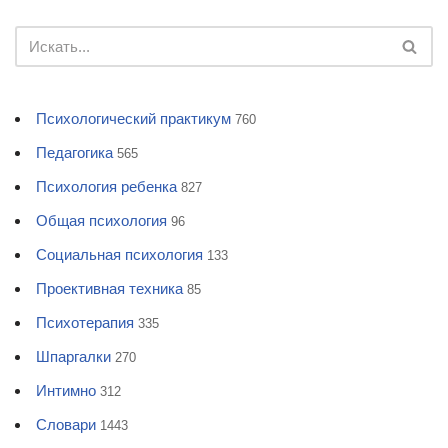
Психологический практикум
760
Педагогика
565
Психология ребенка
827
Общая психология
96
Социальная психология
133
Проективная техника
85
Психотерапия
335
Шпаргалки
270
Интимно
312
Словари
1443