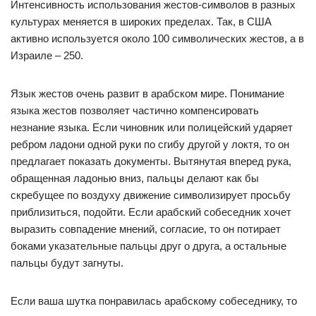
Интенсивность использования жестов-символов в разных
культурах меняется в широких пределах. Так, в США
активно используется около 100 символических жестов, а в
Израиле – 250.
Язык жестов очень развит в арабском мире. Понимание
языка жестов позволяет частично компенсировать
незнание языка. Если чиновник или полицейский ударяет
ребром ладони одной руки по сгибу другой у локтя, то он
предлагает показать документы. Вытянутая вперед рука,
обращенная ладонью вниз, пальцы делают как бы
скребущее по воздуху движение символизирует просьбу
приблизиться, подойти. Если арабский собеседник хочет
выразить совпадение мнений, согласие, то он потирает
боками указательные пальцы друг о друга, а остальные
пальцы будут загнуты.
Если ваша шутка понравилась арабскому собеседнику, то