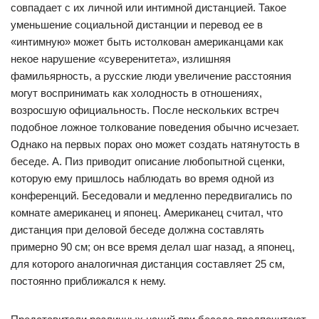
совпадает с их личной или интимной дистанцией. Такое
уменьшение социальной дистанции и перевод ее в
«интимную» может быть истолкован американцами как
некое нарушение «суверенитета», излишняя
фамильярность, а русские люди увеличение расстояния
могут воспринимать как холодность в отношениях,
возросшую официальность. После нескольких встреч
подобное ложное толкование поведения обычно исчезает.
Однако на первых порах оно может создать натянутость в
беседе. А. Пиз приводит описание любопытной сценки,
которую ему пришлось наблюдать во время одной из
конференций. Беседовали и медленно передвигались по
комнате американец и японец. Американец считал, что
дистанция при деловой беседе должна составлять
примерно 90 см; он все время делал шаг назад, а японец,
для которого аналогичная дистанция составляет 25 см,
постоянно приближался к нему.