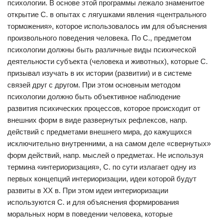
психологии. В основе этой программы лежало знаменитое
открытие С. в опытах с лягушками явления «центрального
торможения», которое использовалось им для объяснения
произвольного поведения человека. По С., предметом
психологии должны быть различные виды психической
деятельности субъекта (человека и животных), которые С.
призывал изучать в их истории (развитии) и в системе
связей друг с другом. При этом основным методом
психологии должно быть объективное наблюдение
развития психических процессов, которое происходит от
внешних форм в виде развернутых рефлексов, напр.
действий с предметами внешнего мира, до кажущихся
исключительно внутренними, а на самом деле «свернутых»
форм действий, напр. мыслей о предметах. Не используя
термина «интериоризация», С. по сути излагает одну из
первых концепций интериоризации, идеи которой будут
развиты в XX в. При этом идеи интериоризации
используются С. и для объяснения формирования
моральных норм в поведении человека, которые