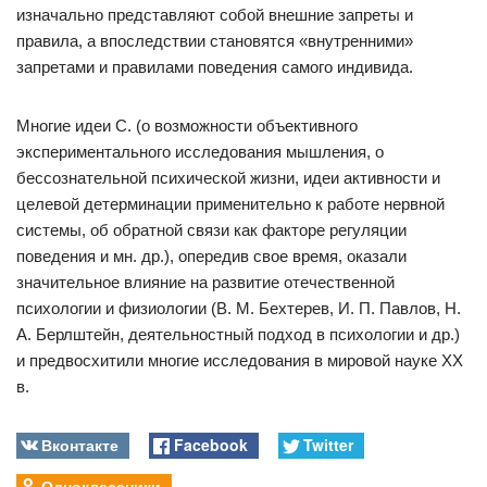
изначально представляют собой внешние запреты и
правила, а впоследствии становятся «внутренними»
запретами и правилами поведения самого индивида.
Многие идеи С. (о возможности объективного
экспериментального исследования мышления, о
бессознательной психической жизни, идеи активности и
целевой детерминации применительно к работе нервной
системы, об обратной связи как факторе регуляции
поведения и мн. др.), опередив свое время, оказали
значительное влияние на развитие отечественной
психологии и физиологии (В. М. Бехтерев, И. П. Павлов, Н.
А. Берлштейн, деятельностный подход в психологии и др.)
и предвосхитили многие исследования в мировой науке XX
в.
Вконтакте
Facebook
Twitter
Одноклассники