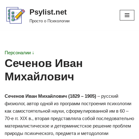
Psylist.net
Перейти
Просто о Психологии
к
содержимому
Персоналии ↓
Сеченов Иван
Михайлович
Сеченов Иван Михайлович (1829 – 1905)
– русский
физиолог, автор одной из программ построения психологии
как самостоятельной науки, сформулированной им в 60 –
70-е гг. XIX в., вторая представляла собой последовательно
материалистическое и детерминистское решение проблем
природы психического, предмета и методологии