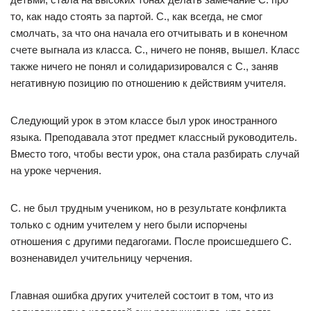
то, как надо стоять за партой. С., как всегда, не смог
смолчать, за что она начала его отчитывать и в конечном
счете выгнала из класса. С., ничего не поняв, вышел. Класс
также ничего не понял и солидаризировался с С., заняв
негативную позицию по отношению к действиям учителя.
Следующий урок в этом классе был урок иностранного
языка. Преподавала этот предмет классный руководитель.
Вместо того, чтобы вести урок, она стала разбирать случай
на уроке черчения.
С. не был трудным учеником, но в результате конфликта
только с одним учителем у него были испорчены
отношения с другими педагогами. После происшедшего С.
возненавидел учительницу черчения.
Главная ошибка других учителей состоит в том, что из