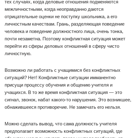
тех случаях, когда деловые отношения подменяются
межличностными, когда неоправданно даются
отрицательные оценки не поступку школьника, а его
личностным качествам. Грань, разделяющая поведение
человека и поведение должностного лица, очень тонка,
почти незаметна. Поэтому конфликтная ситуация может
перейти из сферы деловых отношений в сферу чисто
личностную.
Возможно ли pаботать с учащимися без конфликтных
ситуаций? Нет! Конфликтные ситуации имманентно
присущи процессу обучения и общению учителя и
учащихся. В то же время конфликтная ситуация — это
сигнал, звонок, набат какого-то наpушения. Это возникшее,
обнажившееся пpотивоpечие. Hе замечать его нельзя.
Можно сделать вывод, что сама должность учителя
предполагает возможность конфликтных ситуаций, где