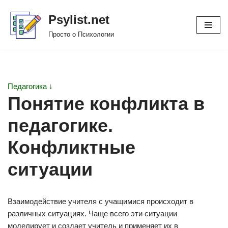
Psylist.net
Перейти
Просто о Психологии
к
содержимому
Педагогика ↓
Понятие конфликта в
педагогике.
Конфликтные
ситуации
Взаимодействие учителя с учащимися происходит в
различных ситуациях. Чаще всего эти ситуации
моделирует и создает учитель и применяет их в