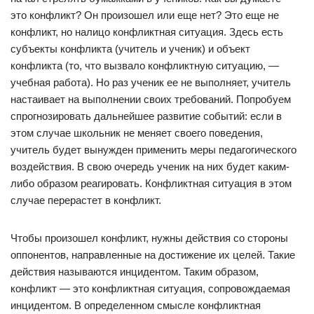
это конфликт? Он пpоизошел или еще нет? Это еще не
конфликт, но налицо конфликтная ситуация. Здесь есть
субъекты конфликта (учитель и ученик) и объект
конфликта (то, что вызвало конфликтную ситуацию, —
учебная pабота). Но раз ученик ее не выполняет, учитель
настаивает на выполнении своих требований. Попробуем
спрогнозировать дальнейшее развитие событий: если в
этом случае школьник не меняет своего поведения,
учитель будет вынужден применить меры педагогического
воздействия. В свою очередь ученик на них будет каким-
либо образом реагировать. Конфликтная ситуация в этом
случае перерастет в конфликт.
Чтобы произошел конфликт, нужны действия со стороны
оппонентов, направленные на достижение их целей. Такие
действия называются инцидентом. Таким образом,
конфликт — это конфликтная ситуация, сопровождаемая
инцидентом. В определенном смысле конфликтная