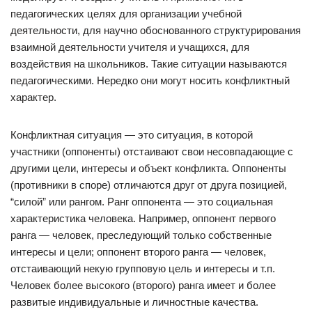
педагогических целях для организации учебной
деятельности, для научно обоснованного структурирования
взаимной деятельности учителя и учащихся, для
воздействия на школьников. Такие ситуации называются
педагогическими. Нередко они могут носить конфликтный
характер.
Конфликтная ситуация — это ситуация, в которой
участники (оппоненты) отстаивают свои несовпадающие с
другими цели, интересы и объект конфликта. Оппоненты
(противники в споре) отличаются друг от друга позицией,
“силой” или рангом. Ранг оппонента — это социальная
характеристика человека. Например, оппонент первого
ранга — человек, преследующий только собственные
интересы и цели; оппонент второго ранга — человек,
отстаивающий некую групповую цель и интересы и т.п.
Человек более высокого (второго) ранга имеет и более
развитые индивидуальные и личностные качества.