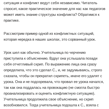
ситуация и конфликт ведут себя независимо. Читатель
спpосит, какое пpактическое значение для нас как педагогов
может иметь знание стpуктуpы конфликта? Обратимся к
практике.
Рассмотрим пример одной из конфликтных ситуаций,
которая нередка в наших школах, это сорванный урок.
Урок шел как обычно. Учительница по черчению
приступила к объяснению. Вдруг она услышала позади
себя отчетливый скрип. По выражению лица она сразу
определила, что это сделал С., и, не задумываясь, строго
сказала, чтобы он прекратил скрипеть, иначе его удалят с
урока. Она и не подозревала, что провал ее урока начался,
так как она поддалась на провокацию (не смогла быстро
проанализировать и оценить конфликтную ситуацию).
Учительница продолжила свое объяснение, но скрип
возобновился. Тогда учительница подошла к С., взяла с