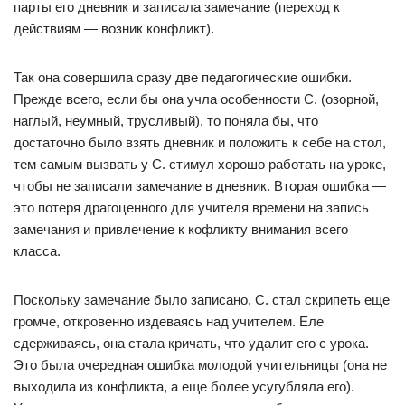
парты его дневник и записала замечание (переход к
действиям — возник конфликт).
Так она совершила сразу две педагогические ошибки.
Прежде всего, если бы она учла особенности С. (озорной,
наглый, неумный, трусливый), то поняла бы, что
достаточно было взять дневник и положить к себе на стол,
тем самым вызвать у С. стимул хорошо работать на уроке,
чтобы не записали замечание в дневник. Вторая ошибка —
это потеря драгоценного для учителя времени на запись
замечания и привлечение к кофликту внимания всего
класса.
Поскольку замечание было записано, С. стал скрипеть еще
громче, откровенно издеваясь над учителем. Еле
сдерживаясь, она стала кричать, что удалит его с урока.
Это была очередная ошибка молодой учительницы (она не
выходила из конфликта, а еще более усугубляла его).