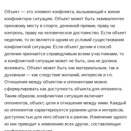
Объект — это элемент конфликта, вызывающий к жизни
конфликтную ситуацию. Объект может быть эквивалентен
призовому месту в спорте, денежной премии, праву на
контроль, праву на человеческое достоинство. Если объект
неделим, то он является одним из условий существования
конфликтной ситуации. Если объект делим и способ
деления признается справедливым всеми участниками, то
и конфликтной ситуации может не быть, она не должна
возникать. Объект может быть как материальным, так и
духовным — как следствие желаний, интересов и т.п.
Отношения между объектом и оппонентами можно
сформулировать как доступность объекта для оппонента.
Таким образом, конфликтная ситуация включает
оппонентов, объект, цели и отношения между ними. Каждый
из оппонентов характеризуется уровнем цели и интересов,
доступностью для него объекта и рангом. Изменение одного
из них приводит к изменению всех других, составляющих
конфликтную ситуацию.