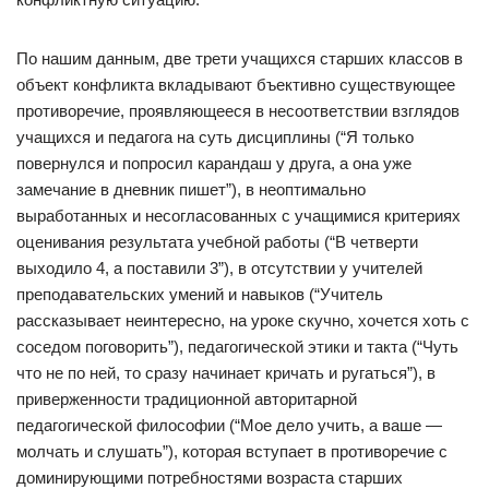
По нашим данным, две трети учащихся старших классов в
объект конфликта вкладывают бъективно существующее
противоречие, проявляющееся в несоответствии взглядов
учащихся и педагога на суть дисциплины (“Я только
повернулся и попросил карандаш у друга, а она уже
замечание в дневник пишет”), в неоптимально
выработанных и несогласованных с учащимися критериях
оценивания результата учебной работы (“В четверти
выходило 4, а поставили 3”), в отсутствии у учителей
преподавательских умений и навыков (“Учитель
рассказывает неинтересно, на уроке скучно, хочется хоть с
соседом поговорить”), педагогической этики и такта (“Чуть
что не по ней, то сразу начинает кричать и ругаться”), в
приверженности традиционной авторитарной
педагогической философии (“Мое дело учить, а ваше —
молчать и слушать”), которая вступает в противоречие с
доминирующими потребностями возраста старших