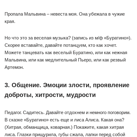
Пропала Мальвина – невеста моя. Она убежала в чужие
края.
Но что это за веселая музыка? (запись из м/ф «Буратино»).
Скорее вставайте, давайте потанцуем, кто как хочет.
Можете танцевать как веселый Буратино, или как нежная
Мальвина, или как медлительный Пьеро, или как резвый
Артемон.
3. Общение. Эмоции злости, проявление
доброты, хитрости, мудрости
Педагог. Садитесь. Давайте отдохнем и немного поговорим.
В сказке «Буратино» есть еще и лиса Алиса. Какая она?
(Хитрая, обманщица, коварная.) Покажите, какая хитрая
лиса. Глазки прищурила, губы сжала, лапки перед собой