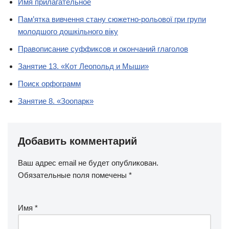
Имя прилагательное
Пам’ятка вивчення стану сюжетно-рольової гри групи
молодшого дошкільного віку
Правописание суффиксов и окончаний глаголов
Занятие 13. «Кот Леопольд и Мыши»
Поиск орфограмм
Занятие 8. «Зоопарк»
Добавить комментарий
Ваш адрес email не будет опубликован.
Обязательные поля помечены
*
Имя
*