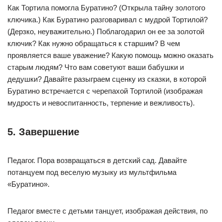
Как Тортила помогла Буратино? (Открыла тайну золотого
ключика.) Как Буратино разговаривал с мудрой Тортилой?
(Дерзко, неуважительно.) Поблагодарил он ее за золотой
ключик? Как нужно обращаться к старшим? В чем
проявляется ваше уважение? Какую помощь можно оказать
старым людям? Что вам советуют ваши бабушки и
дедушки? Давайте разыграем сценку из сказки, в которой
Буратино встречается с черепахой Тортилой (изображая
мудрость и невоспитанность, терпение и вежливость).
5. Завершение
Педагог. Пора возвращаться в детский сад. Давайте
потанцуем под веселую музыку из мультфильма
«Буратино».
Педагог вместе с детьми танцует, изображая действия, по