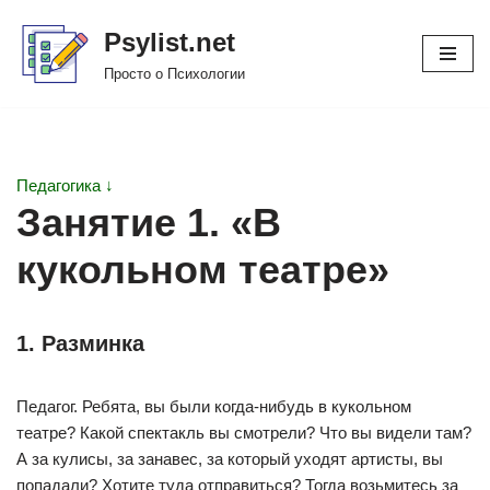
Psylist.net
Перейти
Просто о Психологии
к
содержимому
Педагогика ↓
Занятие 1. «В
кукольном театре»
1. Разминка
Педагог. Ребята, вы были когда-нибудь в кукольном
театре? Какой спектакль вы смотрели? Что вы видели там?
А за кулисы, за занавес, за который уходят артисты, вы
попадали? Хотите туда отправиться? Тогда возьмитесь за