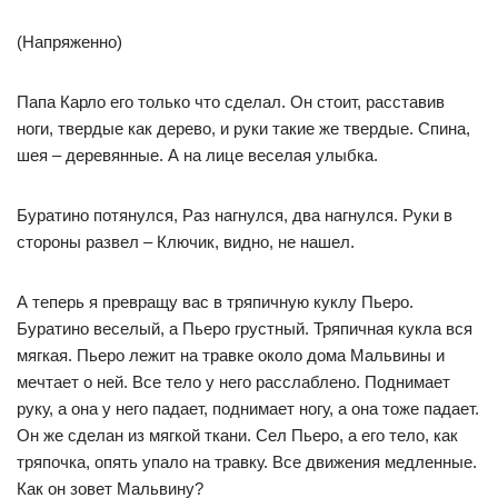
(Напряженно)
Папа Карло его только что сделал. Он стоит, расставив
ноги, твердые как дерево, и руки такие же твердые. Спина,
шея – деревянные. А на лице веселая улыбка.
Буратино потянулся, Раз нагнулся, два нагнулся. Руки в
стороны развел – Ключик, видно, не нашел.
А теперь я превращу вас в тряпичную куклу Пьеро.
Буратино веселый, а Пьеро грустный. Тряпичная кукла вся
мягкая. Пьеро лежит на травке около дома Мальвины и
мечтает о ней. Все тело у него расслаблено. Поднимает
руку, а она у него падает, поднимает ногу, а она тоже падает.
Он же сделан из мягкой ткани. Сел Пьеро, а его тело, как
тряпочка, опять упало на травку. Все движения медленные.
Как он зовет Мальвину?