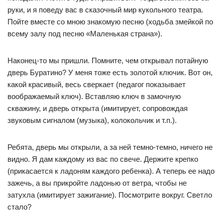
руки, и я поведу вас в сказочный мир кукольного театра.
Пойте вместе со мною знакомую песню (ходьба змейкой по
всему залу под песню «Маленькая страна»).
Наконец-то мы пришли. Помните, чем открывал потайную
дверь Буратино? У меня тоже есть золотой ключик. Вот он,
какой красивый, весь сверкает (педагог показывает
воображаемый ключ). Вставляю ключ в замочную
скважину, и дверь открыта (имитирует, сопровождая
звуковым сигналом (музыка), колокольчик и т.п.).
Ребята, дверь мы открыли, а за ней темно-темно, ничего не
видно. Я дам каждому из вас по свече. Держите крепко
(прикасается к ладоням каждого ребенка). А теперь ее надо
зажечь, а вы прикройте ладонью от ветра, чтобы не
затухла (имитирует зажигание). Посмотрите вокруг. Светло
стало?