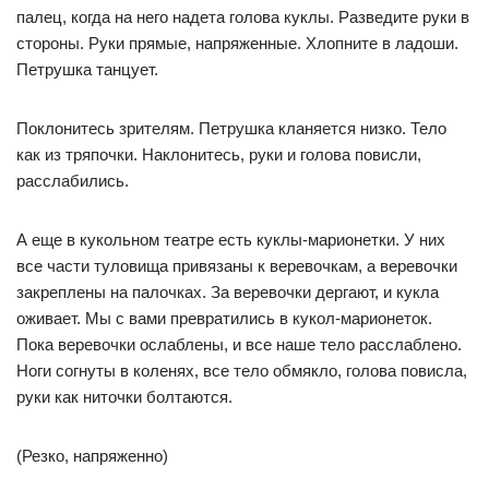
палец, когда на него надета голова куклы. Разведите руки в
стороны. Руки прямые, напряженные. Хлопните в ладоши.
Петрушка танцует.
Поклонитесь зрителям. Петрушка кланяется низко. Тело
как из тряпочки. Наклонитесь, руки и голова повисли,
расслабились.
А еще в кукольном театре есть куклы-марионетки. У них
все части туловища привязаны к веревочкам, а веревочки
закреплены на палочках. За веревочки дергают, и кукла
оживает. Мы с вами превратились в кукол-марионеток.
Пока веревочки ослаблены, и все наше тело расслаблено.
Ноги согнуты в коленях, все тело обмякло, голова повисла,
руки как ниточки болтаются.
(Резко, напряженно)