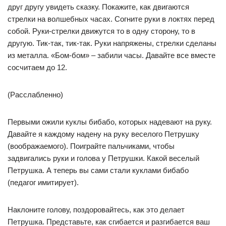
друг другу увидеть сказку. Покажите, как двигаются
стрелки на волшебных часах. Согните руки в локтях перед
собой. Руки-стрелки движутся то в одну сторону, то в
другую. Тик-так, тик-так. Руки напряжены, стрелки сделаны
из металла. «Бом-бом» – забили часы. Давайте все вместе
сосчитаем до 12.
(Расслабленно)
Первыми ожили куклы бибабо, которых надевают на руку.
Давайте я каждому надену на руку веселого Петрушку
(воображаемого). Поиграйте пальчиками, чтобы
задвигались руки и голова у Петрушки. Какой веселый
Петрушка. А теперь вы сами стали куклами бибабо
(педагог имитирует).
Наклоните голову, поздоровайтесь, как это делает
Петрушка. Представьте, как сгибается и разгибается ваш