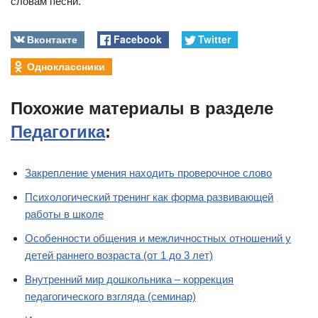
словам песни.
Вконтакте
Facebook
Twitter
Одноклассники
Похожие материалы в разделе
Педагогика
:
Закрепление умения находить проверочное слово
Психологический тренинг как форма развивающей
работы в школе
Особенности общения и межличностных отношений у
детей раннего возраста (от 1 до 3 лет)
Внутренний мир дошкольника – коррекция
педагогического взгляда (семинар)