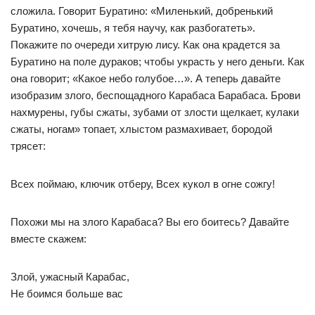
сложила. Говорит Буратино: «Миленький, добренький
Буратино, хочешь, я тебя научу, как разбогатеть».
Покажите по очереди хитрую лису. Как она крадется за
Буратино на поле дураков; чтобы украсть у него деньги. Как
она говорит; «Какое небо голубое…». А теперь давайте
изобразим злого, беспощадного Карабаса Барабаса. Брови
нахмурены, губы сжаты, зубами от злости щелкает, кулаки
сжаты, ногам» топает, хлыстом размахивает, бородой
трясет:
Всех поймаю, ключик отберу, Всех кукол в огне сожгу!
Похожи мы на злого Карабаса? Вы его боитесь? Давайте
вместе скажем:
Злой, ужасный Карабас,
Не боимся больше вас