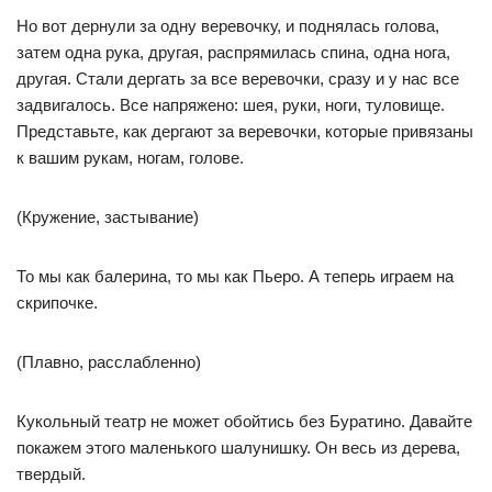
Но вот дернули за одну веревочку, и поднялась голова,
затем одна рука, другая, распрямилась спина, одна нога,
другая. Стали дергать за все веревочки, сразу и у нас все
задвигалось. Все напряжено: шея, руки, ноги, туловище.
Представьте, как дергают за веревочки, которые привязаны
к вашим рукам, ногам, голове.
(Кружение, застывание)
То мы как балерина, то мы как Пьеро. А теперь играем на
скрипочке.
(Плавно, расслабленно)
Кукольный театр не может обойтись без Буратино. Давайте
покажем этого маленького шалунишку. Он весь из дерева,
твердый.