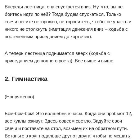
Впереди лестница, она спускается вниз. Ну, что, вы не
боитесь идти по ней? Тогда будем спускаться. Только
свечи несите осторожно, не торопитесь, чтобы не упасть и
никого не столкнуть (имитация движения вниз – ходьба с
постепенным приседанием до корточек).
А теперь лестница поднимается вверх (ходьба с
приседанием до полного роста). Все выше и выше.
2. Гимнастика
(Напряженно)
Бом-бом-бом! Это волшебные часы. Когда они пробьют 12,
все куклы оживут. Здесь совсем светло. Задуйте свои
свечи и поставьте на стол, возьмем их на обратном пути.
Встаньте в круг подальше друг от друга, чтобы не мешать