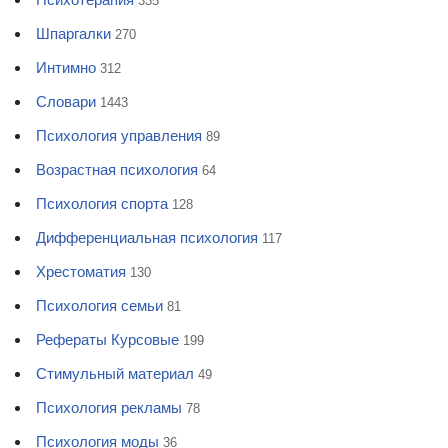
335
Шпаргалки
270
Интимно
312
Словари
1443
Психология управления
89
Возрастная психология
64
Психология спорта
128
Дифференциальная психология
117
Хрестоматия
130
Психология семьи
81
Рефераты Курсовые
199
Стимульный материал
49
Психология рекламы
78
Психология моды
36