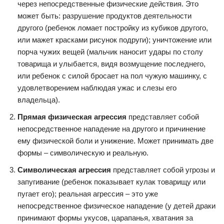
через непосредственные физические действия. Это
может быть: разрушение продуктов деятельности
другого (ребенок ломает постройку из кубиков другого,
или мажет красками рисунок подруги); уничтожение или
порча чужих вещей (мальчик наносит удары по столу
товарища и улыбается, видя возмущение последнего,
или ребенок с силой бросает на пол чужую машинку, с
удовлетворением наблюдая ужас и слезы его
владельца).
Прямая физическая агрессия
представляет собой
непосредственное нападение на другого и причинение
ему физической боли и унижение. Может принимать две
формы – символическую и реальную.
Символическая агрессия
представляет собой угрозы и
запугивание (ребенок показывает кулак товарищу или
пугает его); реальная агрессия – это уже
непосредственное физическое нападение (у детей драки
принимают формы укусов, царапанья, хватания за