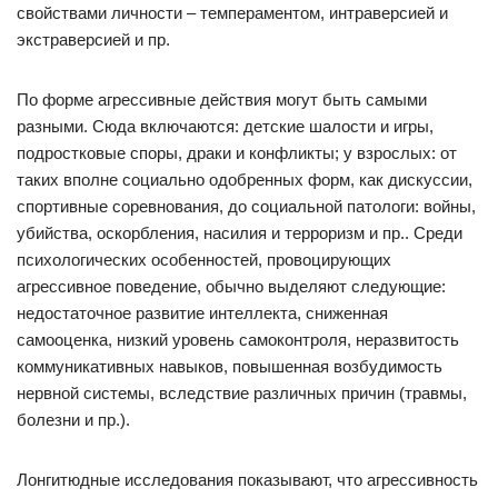
свойствами личности – темпераментом, интраверсией и
экстраверсией и пр.
По форме агрессивные действия могут быть самыми
разными. Сюда включаются: детские шалости и игры,
подростковые споры, драки и конфликты; у взрослых: от
таких вполне социально одобренных форм, как дискуссии,
спортивные соревнования, до социальной патологи: войны,
убийства, оскорбления, насилия и терроризм и пр.. Среди
психологических особенностей, провоцирующих
агрессивное поведение, обычно выделяют следующие:
недостаточное развитие интеллекта, сниженная
самооценка, низкий уровень самоконтроля, неразвитость
коммуникативных навыков, повышенная возбудимость
нервной системы, вследствие различных причин (травмы,
болезни и пр.).
Лонгитюдные исследования показывают, что агрессивность