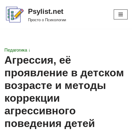
Psylist.net
Перейти
Просто о Психологии
к
содержимому
Педагогика ↓
Агрессия, её
проявление в детском
возрасте и методы
коррекции
агрессивного
поведения детей