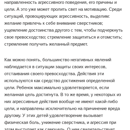
направленность агрессивного поведения, его причины и
цели. А это уже может пролить свет на мотивацию. Среди
ситуаций, провоцирующих агрессивность, выделим:
желание привлечь к себе внимание сверстников;
ущемление достоинства другого с тем, чтобы подчеркнуть
свое превосходство; стремление защититься и отомстить;
стремление получить желанный предмет.
Как можно понять, большинство негативных явлений
наблюдается в ситуации защиты своих интересов,
отстаивания своего превосходства. Действия эти
используются как средство достижения определенной
цели. Ребенок максимально удовлетворяется, если
желанная цель достигнута. В то же время, у некоторых из
них агрессивные действия вообще не имеют какой-либо
цели, и направлены исключительно на причинение вреда
другому. У этих детей удовлетворение вызывает
физическая боль, унижение сверстника, и агрессия при
этом выступает как самоцель. О чем свидетельствует