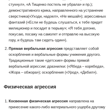
стукнул», «А Тищенко постель не убрала» и пр.);
демонстративного крика, направленного на устранение
сверстника(«Уходи, надоел», «Не мешай»); агрессивных
фантазий («Если не будешь слушаться, к тебе придет
милиционер и посадит в тюрьму»; «Я тебя догоню,
покусаю, посажу на самолет и отправлю на высокую
гору, и будешь там сидеть один»).
Прямая вербальная агрессия
представляет собой
оскорбления и вербальные формы унижения другого.
Традиционные такие «детские» формы прямой
вербальной агрессии: дразнилки: («Ябеда – корябеда»,
«Жора – обжора»); оскорбления («Урод», «Дебил»).
Физическая агрессия
Косвенная физическая агрессия
направлена на
принесение какого-либо материального ущерба другому