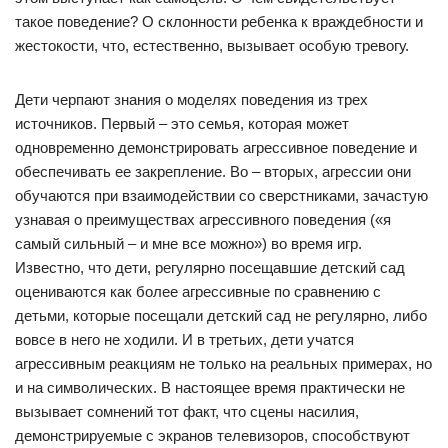
такое поведение? О склонности ребенка к враждебности и
жестокости, что, естественно, вызывает особую тревогу.
Дети черпают знания о моделях поведения из трех
источников. Первый – это семья, которая может
одновременно демонстрировать агрессивное поведение и
обеспечивать ее закрепление. Во – вторых, агрессии они
обучаются при взаимодействии со сверстниками, зачастую
узнавая о преимуществах агрессивного поведения («я
самый сильный – и мне все можно») во время игр.
Известно, что дети, регулярно посещавшие детский сад
оцениваются как более агрессивные по сравнению с
детьми, которые посещали детский сад не регулярно, либо
вовсе в него не ходили. И в третьих, дети учатся
агрессивным реакциям не только на реальных примерах, но
и на символических. В настоящее время практически не
вызывает сомнений тот факт, что сцены насилия,
демонстрируемые с экранов телевизоров, способствуют