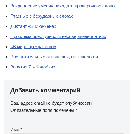
Закрепление умения находить проверочное слово
Гласные в безударных слогах
Диктант «В Мюнхене»
Проблема преступности несовершеннолетних
«В мире прекрасного»
Воспитательные отношения, их типология
Занятие 7. «Колобки»
Добавить комментарий
Ваш адрес email не будет опубликован.
Обязательные поля помечены
*
Имя
*