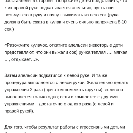
расставлены в стороны. Попросите детей представить, что
к их правой руке подкатывается апельсин, пусть они
возьмут его в руку и начнут выжимать из него сок (рука
должна быть сжата в кулак и очень сильно напряжена 8-10
сек.)
«Разожмите кулачок, откатите апельсин (некоторые дети
представляют, что они выжали сок) ручка теплая …, мягкая
…, отдыхает…».
Затем апельсин подкатился к левой руке. И та же
процедура выполняется с левой рукой. Желательно делать
упражнения 2 раза (при этом поменять фрукты), если оно
выполняется только одно; если в комплексе с другими
упражнениями – достаточного одного раза (с левой и
правой рукой).
Для того, чтобы результат работы с агрессивными детьми