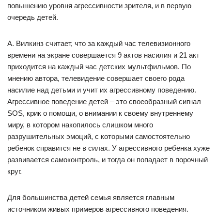
повышению уровня агрессивности зрителя, и в первую
очередь детей.
А. Вилкинз считает, что за каждый час телевизионного
времени на экране совершается 9 актов насилия и 21 акт
приходится на каждый час детских мультфильмов. По
мнению автора, телевидение совершает своего рода
насилие над детьми и учит их агрессивному поведению.
Агрессивное поведение детей – это своеобразный сигнал
SOS, крик о помощи, о внимании к своему внутреннему
миру, в котором накопилось слишком много
разрушительных эмоций, с которыми самостоятельно
ребенок справится не в силах. У агрессивного ребенка хуже
развивается самоконтроль, и тогда он попадает в порочный
круг.
Для большинства детей семья является главным
источником живых примеров агрессивного поведения.