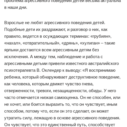
проблема агрессивного поведения детей весьма актуальна
в наши дни.
Взрослые не любят агрессивного поведения детей.
Подобные дети их раздражают, и разговор о них, как
правило, ведется в осуждающих терминах: «грубиян»,
«нахал», «отвратительный», «дрянь», «хулиган» – такие
ярлыки достаются всем агрессивным детям без
исключения. А между тем, наблюдение и работа с
агрессивными детьми привели известного австралийского
психотерапевта В. Оклендер к выводу: «Я воспринимаю
ребенка, который обнаруживает деструктивное поведение,
как человека, которым движет чувство гнева,
отверженности, тревоги, незащищенности, обиды. У него
часто отмечается низкая самооценка. Он не способен, или
не хочет, или боится выразить то, что он чувствует, иным
способом, потому что, если он это сделает, он может
утратить силу, лежащую в основе агрессивного поведения.
Он чувствует, что это единственный путь, способствует