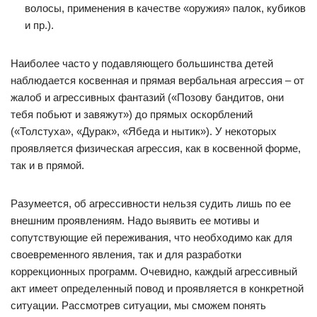
волосы, применения в качестве «оружия» палок, кубиков
и пр.).
Наиболее часто у подавляющего большинства детей
наблюдается косвенная и прямая вербальная агрессия – от
жалоб и агрессивных фантазий («Позову бандитов, они
тебя побьют и завяжут») до прямых оскорблений
(«Толстуха», «Дурак», «Ябеда и нытик»). У некоторых
проявляется физическая агрессия, как в косвенной форме,
так и в прямой.
Разумеется, об агрессивности нельзя судить лишь по ее
внешним проявлениям. Надо выявить ее мотивы и
сопутствующие ей переживания, что необходимо как для
своевременного явления, так и для разработки
коррекционных программ. Очевидно, каждый агрессивный
акт имеет определенный повод и проявляется в конкретной
ситуации. Рассмотрев ситуации, мы сможем понять