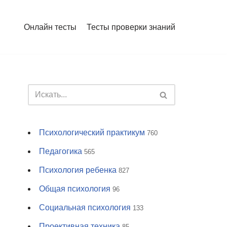
Онлайн тесты
Тесты проверки знаний
Психологический практикум
760
Педагогика
565
Психология ребенка
827
Общая психология
96
Социальная психология
133
Проективная техника
85