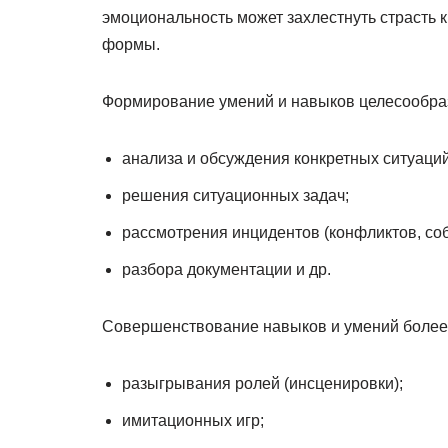
эмоциональность может захлестнуть страсть 
формы.
Формирование умений и навыков целесообраз
анализа и обсуждения конкретных ситуаций
решения ситуационных задач;
рассмотрения инцидентов (конфликтов, со
разбора документации и др.
Совершенствование навыков и умений более
разыгрывания ролей (инсценировки);
имитационных игр;