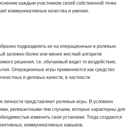
уяснению каждым участником своей собственной точки
вает коммуникативные качества и умения.
образно подразделить их на операционные и ролевые.
ый заложен более или менее жесткий алгоритм
мого решения, т.е. обучаемый видит то воздействие,
бытия. Операционные игры применяются как средство
чностных и деловых качеств, в частности
 личности представляют ролевые игры. В условиях
ями, релевантными тем случаям, которые характерны для
обходимостью изменить свои установки. Тогда создаются
фективных, коммуникативных навыков.