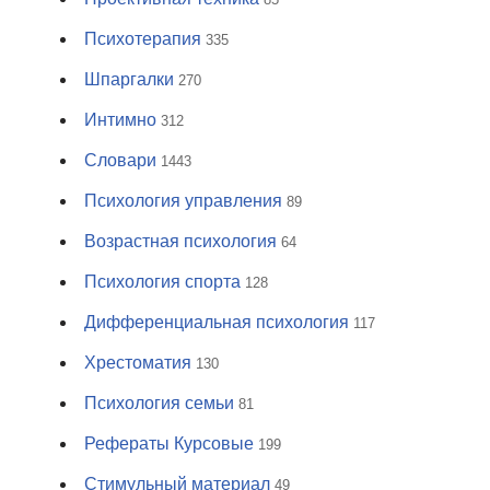
Психотерапия
335
Шпаргалки
270
Интимно
312
Словари
1443
Психология управления
89
Возрастная психология
64
Психология спорта
128
Дифференциальная психология
117
Хрестоматия
130
Психология семьи
81
Рефераты Курсовые
199
Стимульный материал
49