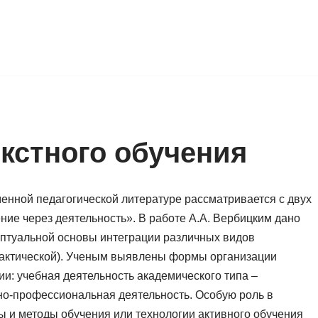
екстного обучения
енной педагогической литературе рассматривается с двух
ние через деятельность». В работе А.А. Вербицким дано
ептуальной основы интеграции различных видов
практической). Ученым выявлены формы организации
ии: учебная деятельность академического типа –
но-профессиональная деятельность. Особую роль в
 и методы обучения или технологии активного обучения