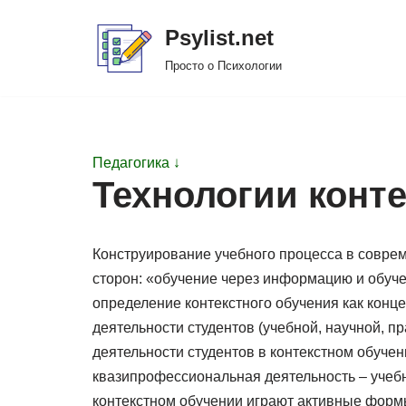
Psylist.net
Перейти
Просто о Психологии
к
содержимому
Педагогика ↓
Технологии конт
Конструирование учебного процесса в соврем
сторон: «обучение через информацию и обуче
определение контекстного обучения как конц
деятельности студентов (учебной, научной, 
деятельности студентов в контекстном обучен
квазипрофессиональная деятельность – учеб
контекстном обучении играют активные формы