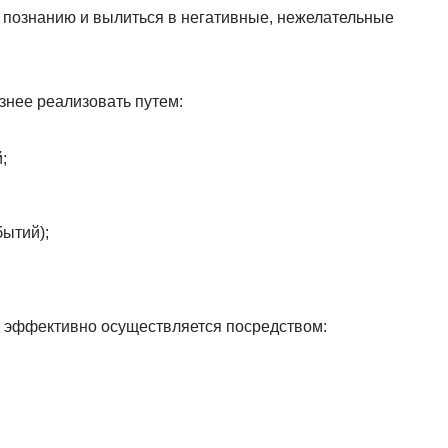
к познанию и вылиться в негативные, нежелательные
нее реализовать путем:
;
бытий);
 эффективно осуществляется посредством: