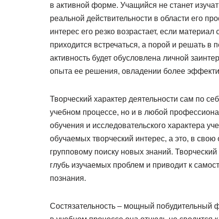
в активной форме. Учащийся не станет изучат
реальной действительности в области его про
интерес его резко возрастает, если материа
приходится встречаться, а порой и решать в 
активность будет обусловлена личной заинте
опыта ее решения, овладении более эффект
Творческий характер деятельности сам по се
учебном процессе, но и в любой профессион
обучения и исследовательского характера уч
обучаемых творческий интерес, а это, в свою
групповому поиску новых знаний. Творческий 
глубь изучаемых проблем и приводит к самост
познания.
Состязательность – мощный побудительный ф