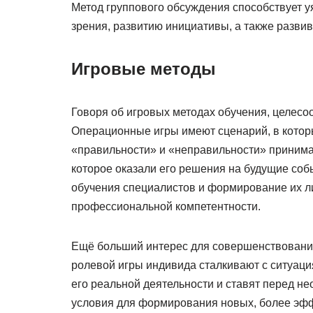
Метод группового обсуждения способствует 
зрения, развитию инициативы, а также разви
Игровые методы
Говоря об игровых методах обучения, целесо
Операционные игры имеют сценарий, в котор
«правильности» и «неправильности» принимае
которое оказали его решения на будущие со
обучения специалистов и формирование их ли
профессиональной компетентности.
Ещё больший интерес для совершенствования
ролевой игры индивида сталкивают с ситуаци
его реальной деятельности и ставят перед не
условия для формирования новых, более эф