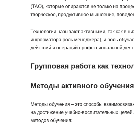
(ТАО), которые опираются не только на проце
творческое, продуктивное мышление, поведе
Технологии называют активными, так как в н
информатора роль менеджера), и роль обучае
действий и операций профессиональной деят
Групповая работа как техно
Методы активного обучения
Методы обучения – это способы взаимосвяза
на достижение учебно-воспитательных целей.
методов обучения: