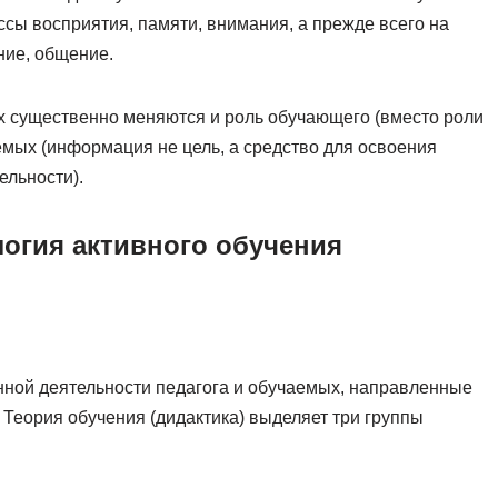
ссы восприятия, памяти, внимания, а прежде всего на
ние, общение.
их существенно меняются и роль обучающего (вместо роли
мых (информация не цель, а средство для освоения
ельности).
логия активного обучения
нной деятельности педагога и обучаемых, направленные
 Теория обучения (дидактика) выделяет три группы