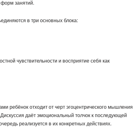
 форм занятий.
единяются в три основных блока:
стной чувствительности и восприятие себя как
ами ребёнок отходит от черт эгоцентрического мышления
о. Дискуссия даёт эмоциональный толчок к последующей
 очередь реализуется в их конкретных действиях.