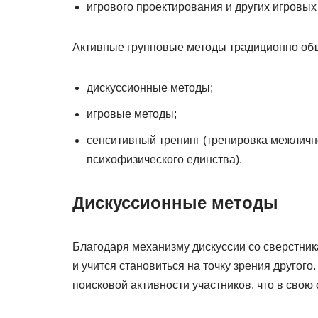
игрового проектирования и других игровых
Активные групповые методы традиционно объ
дискуссионные методы;
игровые методы;
сенситивный тренинг (тренировка межлично
психофизического единства).
Дискуссионные методы
Благодаря механизму дискуссии со сверстник
и учится становиться на точку зрения другог
поисковой активности участников, что в свою