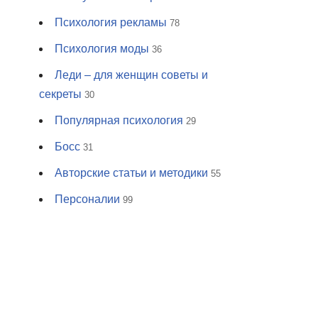
Психология рекламы
78
Психология моды
36
Леди – для женщин советы и
секреты
30
Популярная психология
29
Босс
31
Авторские статьи и методики
55
Персоналии
99