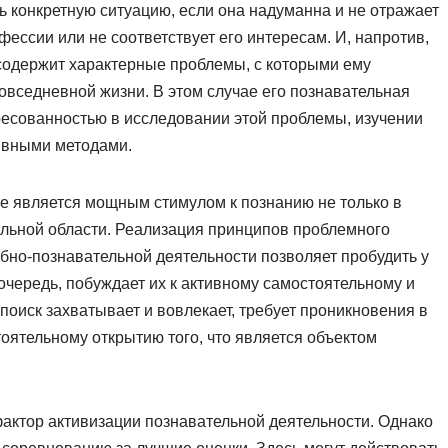
ь конкретную ситуацию, если она надуманна и не отражает
фессии или не соответствует его интересам. И, напротив,
л содержит характерные проблемы, с которыми ему
повседневной жизни. В этом случае его познавательная
ресованностью в исследовании этой проблемы, изучении
ивными методами.
бе является мощным стимулом к познанию не только в
альной области. Реализация принципов проблемного
ебно-познавательной деятельности позволяет пробудить у
 очередь, побуждает их к активному самостоятельному и
поиск захватывает и вовлекает, требует проникновения в
оятельному открытию того, что является объектом
актор активизации познавательной деятельности. Однако