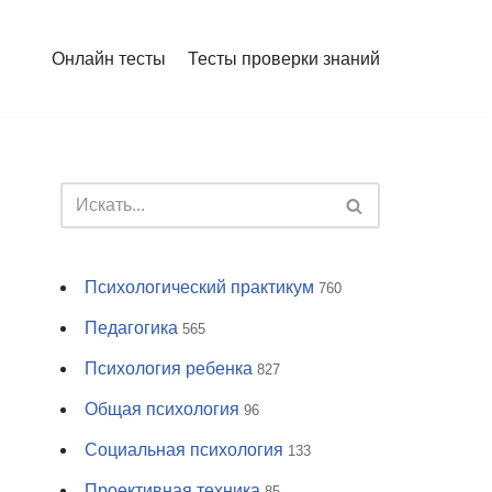
Онлайн тесты
Тесты проверки знаний
Психологический практикум
760
Педагогика
565
Психология ребенка
827
Общая психология
96
Социальная психология
133
Проективная техника
85