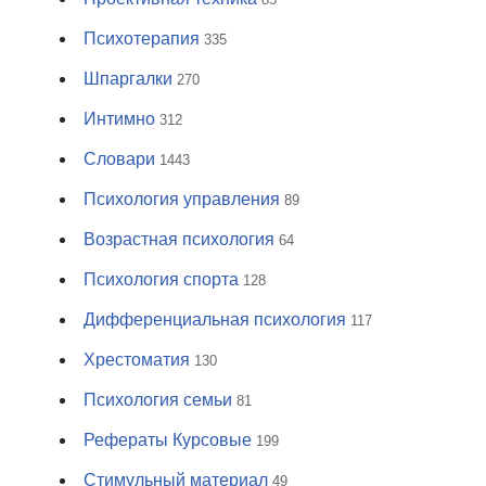
Психотерапия
335
Шпаргалки
270
Интимно
312
Словари
1443
Психология управления
89
Возрастная психология
64
Психология спорта
128
Дифференциальная психология
117
Хрестоматия
130
Психология семьи
81
Рефераты Курсовые
199
Стимульный материал
49