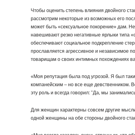
Чтобы оценить степень влияния двойного ста
рассмотрим некоторые из возможных его пос
может быть «сексуальное покорение» дам. Н
навешивают резко негативные ярлыки типа «с
обеспечивают социальное подкрепление стере
прославляется агрессивное и независимое п
товарищам о своих интимных похождениях важ
«Моя репутация была под угрозой. Я был так
компанейским – но все еще девственником. Вс
эту роль и всегда говорил: "Да, мы занимались
Для женщин характерны совсем другие мысли
одной женщины на обе стороны двойного ста