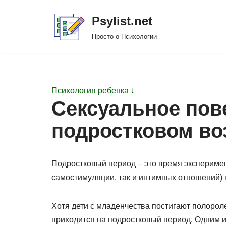
Psylist.net
Перейти
Просто о Психологии
к
содержимому
Психология ребенка ↓
Сексуальное пов
подростковом во
Подростковый период – это время эксперимен
самостимуляции, так и интимных отношений) 
Хотя дети с младенчества постигают полорол
приходится на подростковый период. Одним 