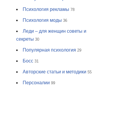
Психология рекламы
78
Психология моды
36
Леди – для женщин советы и
секреты
30
Популярная психология
29
Босс
31
Авторские статьи и методики
55
Персоналии
99