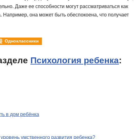
ельно. Даже ее способности могут рассматриваться как
а. Например, она может быть обеспокоена, что получает
Одноклассники
азделе
Психология ребенка
:
ь в дом ребёнка
 уровень умственного развития ребенка?