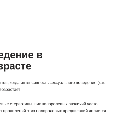
едение в
зрасте
тов, когда интенсивность сексуального поведения (как
возрастает.
евые стереотипы, пик полоролевых различий часто
из проявлений этих полоролевых предписаний является