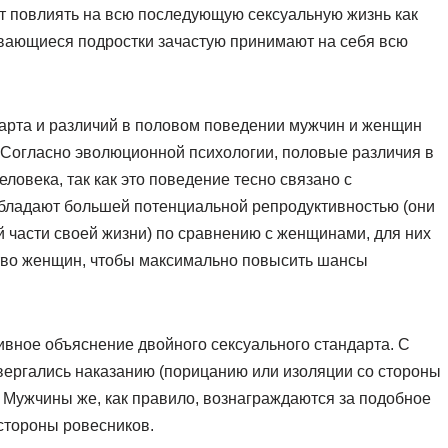
т повлиять на всю последующую сексуальную жизнь как
ивающиеся подростки зачастую принимают на себя всю
дарта и различий в половом поведении мужчин и женщин
 Согласно эволюционной психологии, половые различия в
ловека, так как это поведение тесно связано с
обладают большей потенциальной репродуктивностью (они
й части своей жизни) по сравнению с женщинами, для них
тво женщин, чтобы максимально повысить шансы
ивное объяснение двойного сексуального стандарта. С
вергались наказанию (порицанию или изоляции со стороны
. Мужчины же, как правило, вознаграждаются за подобное
стороны ровесников.