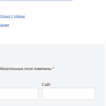
вотных с улицы
жания
бязательные поля помечены
*
Сайт