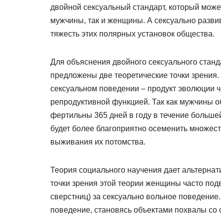
двойной сексуальный стандарт, который може
мужчины, так и женщины. А сексуально разв
тяжесть этих полярных установок общества.
Для объяснения двойного сексуального стан
предложены две теоретические точки зрения.
сексуальном поведении – продукт эволюции че
репродуктивной функцией. Так как мужчины 
фертильны 365 дней в году в течение больше
будет более благоприятно осеменить множес
выживания их потомства.
Теория социального научения дает альтернат
точки зрения этой теории женщины часто под
сверстниц) за сексуально вольное поведение
поведение, становясь объектами похвалы со 