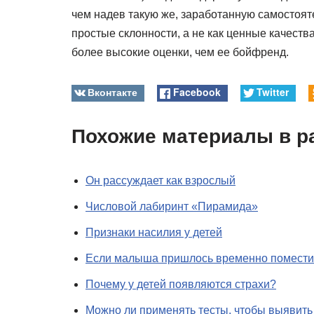
чем надев такую же, заработанную самостоят
простые склонности, а не как ценные качеств
более высокие оценки, чем ее бойфренд.
Вконтакте
Facebook
Twitter
Похожие материалы в р
Он рассуждает как взрослый
Числовой лабиринт «Пирамида»
Признаки насилия у детей
Если малыша пришлось временно поместит
Почему у детей появляются страхи?
Можно ли применять тесты, чтобы выявить