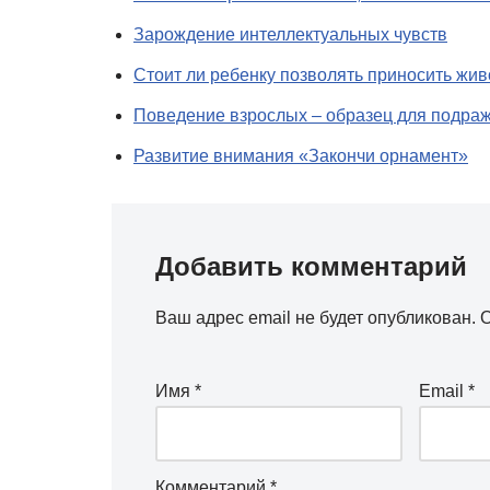
Зарождение интеллектуальных чувств
Стоит ли ребенку позволять приносить жи
Поведение взрослых – образец для подра
Развитие внимания «Закончи орнамент»
Добавить комментарий
Ваш адрес email не будет опубликован.
О
Имя
*
Email
*
Комментарий
*