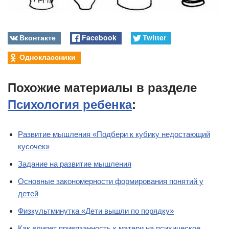
Вконтакте
Facebook
Twitter
Одноклассники
Похожие материалы в разделе
Психология ребенка
:
Развитие мышления «Подбери к кубику недостающий
кусочек»
Задание на развитие мышления
Основные закономерности формирования понятий у
детей
Физкультминутка «Дети вышли по порядку»
Как влияет привязанность к матери на психическое