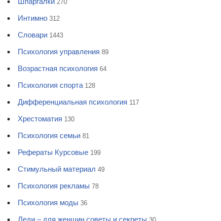
Шпаргалки
270
Интимно
312
Словари
1443
Психология управления
89
Возрастная психология
64
Психология спорта
128
Дифференциальная психология
117
Хрестоматия
130
Психология семьи
81
Рефераты Курсовые
199
Стимульный материал
49
Психология рекламы
78
Психология моды
36
Леди – для женщин советы и секреты
30