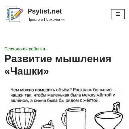
Psylist.net
Перейти
Просто о Психологии
к
содержимому
Психология ребенка ↓
Развитие мышления
«Чашки»