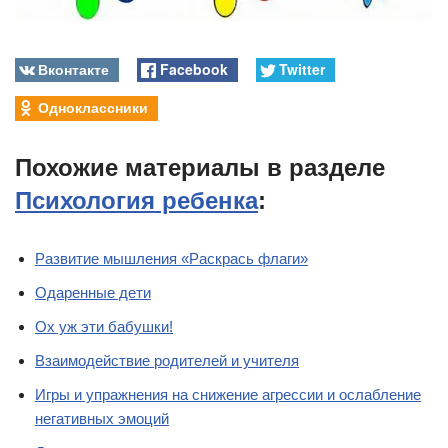
Вконтакте
Facebook
Twitter
Одноклассники
Похожие материалы в разделе
Психология ребенка
:
Развитие мышления «Раскрась флаги»
Одаренные дети
Ох уж эти бабушки!
Взаимодействие родителей и учителя
Игры и упражнения на снижение агрессии и ослабление
негативных эмоций