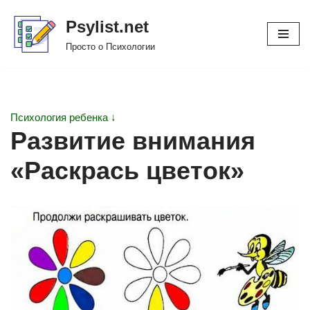
Psylist.net
Перейти
Просто о Психологии
к
содержимому
Психология ребенка ↓
Развитие внимания
«Раскрась цветок»