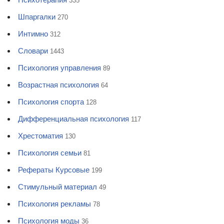
335
Шпаргалки
270
Интимно
312
Словари
1443
Психология управления
89
Возрастная психология
64
Психология спорта
128
Дифференциальная психология
117
Хрестоматия
130
Психология семьи
81
Рефераты Курсовые
199
Стимульный материал
49
Психология рекламы
78
Психология моды
36