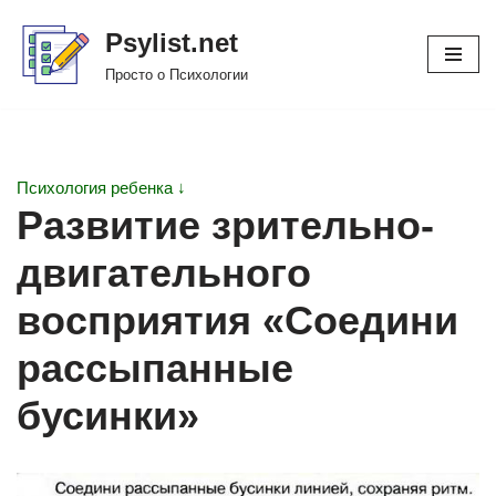
Psylist.net
Перейти
Просто о Психологии
к
содержимому
Психология ребенка ↓
Развитие зрительно-
двигательного
восприятия «Соедини
рассыпанные
бусинки»