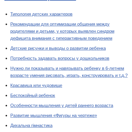
Типология детских характеров
Рекомендации для оптимизации общения между
родителями и детьми, у которых выявлен синдром
дефицита внимания с гиперактивным поведением
Детские рисунки и выводы о развитии ребенка
Потребность задавать вопросы у дошкольников
Нужно ли показывать и навязывать ребенку в 6-летнем
возрасте умения рисовать, играть, конструировать и т.д.?
Красавица или чудовище
Беспокойный ребенок
Особенности мышления у детей раннего возраста
Развитие мышления «Фигуры на чертеже»
Дихальна гімнастика