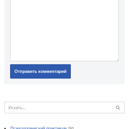
Психологический практикум
760