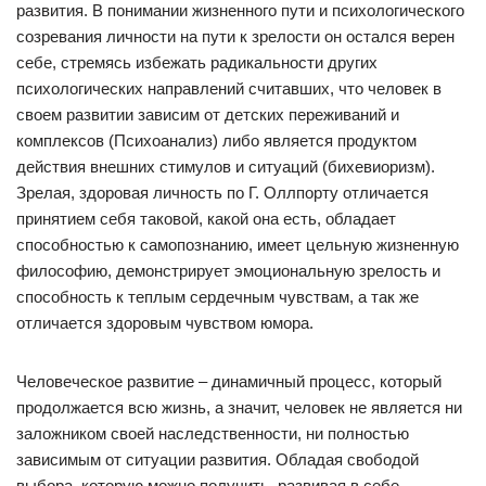
развития. В понимании жизненного пути и психологического
созревания личности на пути к зрелости он остался верен
себе, стремясь избежать радикальности других
психологических направлений считавших, что человек в
своем развитии зависим от детских переживаний и
комплексов (Психоанализ) либо является продуктом
действия внешних стимулов и ситуаций (бихевиоризм).
Зрелая, здоровая личность по Г. Оллпорту отличается
принятием себя таковой, какой она есть, обладает
способностью к самопознанию, имеет цельную жизненную
философию, демонстрирует эмоциональную зрелость и
способность к теплым сердечным чувствам, а так же
отличается здоровым чувством юмора.
Человеческое развитие – динамичный процесс, который
продолжается всю жизнь, а значит, человек не является ни
заложником своей наследственности, ни полностью
зависимым от ситуации развития. Обладая свободой
выбора, которую можно получить, развивая в себе