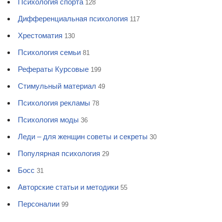
Психология спорта
128
Дифференциальная психология
117
Хрестоматия
130
Психология семьи
81
Рефераты Курсовые
199
Стимульный материал
49
Психология рекламы
78
Психология моды
36
Леди – для женщин советы и секреты
30
Популярная психология
29
Босс
31
Авторские статьи и методики
55
Персоналии
99