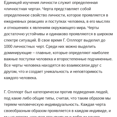
Единицей изучения личности служит определенная
«личностная черта». Черта представляет собой
определенное свойство личности, которое проявляется в
ежедневных реакциях и поступках человека, в его мыслях
и отношениях к явлениям окружающего мира. Черты
достаточно устойчивы и одинаково проявляются в широком
спектре ситуаций. В свое время Г. Оллпорт выделил до
1000 личностных черт. Среди них можно выделить
доминирующие – главные, которые определяют наиболее
важные поступки человека и второстепенные подчиненные.
Все черты человека находятся во взаимосвязи друг с
другом, что и создает уникальность и неповторимость
каждого человека.
Г. Оллпорт был категорически против подведения людей,
под какие либо общие типы, считая, что таким образом мы
теряем человеческую индивидуальность. Каждая черта
своеобразным образом проявляется в каждом индивиде, и
мы не можем, называя отзывчивым и добрым одного