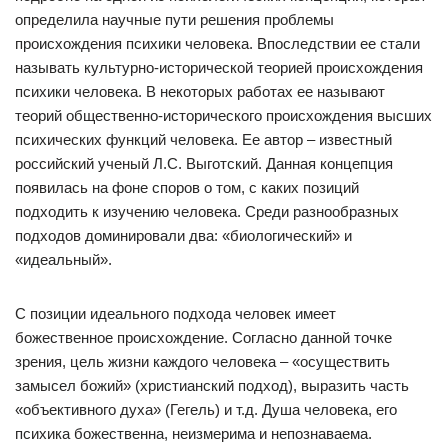
определила научные пути решения проблемы
происхождения психики человека. Впоследствии ее стали
называть культурно-исторической теорией происхождения
психики человека. В некоторых работах ее называют
теорий общественно-исторического происхождения высших
психических функций человека. Ее автор – известный
российский ученый Л.С. Выготский. Данная концепция
появилась на фоне споров о том, с каких позиций
подходить к изучению человека. Среди разнообразных
подходов доминировали два: «биологический» и
«идеальный».
С позиции идеального подхода человек имеет
божественное происхождение. Согласно данной точке
зрения, цель жизни каждого человека – «осуществить
замысел божий» (христианский подход), выразить часть
«объективного духа» (Гегель) и т.д. Душа человека, его
психика божественна, неизмерима и непознаваема.