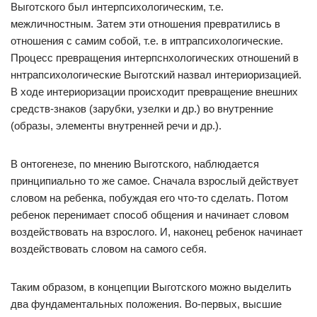
Выготского был интерпсихологическим, т.е.
межличностным. Затем эти отношения превратились в
отношения с самим собой, т.е. в иптрапсихологические.
Процесс превращения интерпснхологических отношений в
ннтрапсихологические Выготский назвал интериоризацией.
В ходе интериоризации происходит превращение внешних
средств-знаков (зарубки, узелки и др.) во внутренние
(образы, элементы внутренней речи и др.).
В онтогенезе, по мнению Выготского, наблюдается
принципиально то же самое. Сначала взрослый действует
словом на ребенка, побуждая его что-то сделать. Потом
ребенок перенимает способ общения и начинает словом
воздействовать на взрослого. И, наконец ребенок начинает
воздействовать словом на самого себя.
Таким образом, в концепции Выготского можно выделить
два фундаментальных положения. Во-первых, высшие