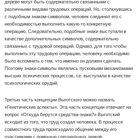
дереве могут быть содержательно связанными с
различными видами трудовых операций. Но, столкнувшись
с подобным знаком-символом, человек соединял его с
необходимостью выполнить какую-то конкретную
операцию. Следовательно, подобные знаки выступали в
качестве дополнительных символов, содержательно
связанных с трудовой операций. Однако, для того чтобы
выполнить эту трудовую операцию, человеку необходимо
было вспомнить о том, что именно он должен сделать.
Поэтому знаки-символы являлись пусковыми механизмами
высших психических процессов, т.е. выступали в качестве
психологических орудий.
Третью часть концепции Выготского можно назвать
«Генетические аспекты». Эта часть концепции отвечает на
вопрос «Откуда берутся средства-знаки?» Выготский
исходил из того, что труд создал человека. В процессе
совместного труда происходило общение между его
участниками с помощью специальных знаков,