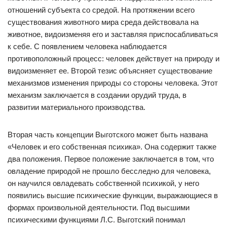
отношений субъекта со средой. На протяжении всего
существования животного мира среда действовала на
животное, видоизменяя его и заставляя приспосабливаться
к себе. С появлением человека наблюдается
противоположный процесс: человек действует на природу и
видоизменяет ее. Второй тезис объясняет существование
механизмов изменения природы со стороны человека. Этот
механизм заключается в создании орудий труда, в
развитии материального производства.
Вторая часть концепции Выготского может быть названа
«Человек и его собственная психика». Она содержит также
два положения. Первое положение заключается в том, что
овладение природой не прошло бесследно для человека,
он научился овладевать собственной психикой, у него
появились высшие психические функции, выражающиеся в
формах произвольной деятельности. Под высшими
психическими функциями Л.С. Выготский понимал