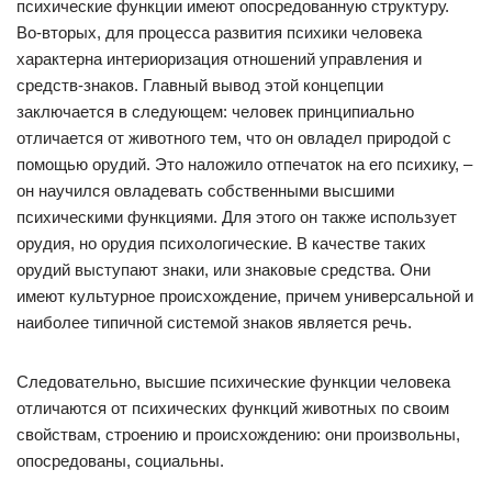
психические функции имеют опосредованную структуру.
Во-вторых, для процесса развития психики человека
характерна интериоризация отношений управления и
средств-знаков. Главный вывод этой концепции
заключается в следующем: человек принципиально
отличается от животного тем, что он овладел природой с
помощью орудий. Это наложило отпечаток на его психику, –
он научился овладевать собственными высшими
психическими функциями. Для этого он также использует
орудия, но орудия психологические. В качестве таких
орудий выступают знаки, или знаковые средства. Они
имеют культурное происхождение, причем универсальной и
наиболее типичной системой знаков является речь.
Следовательно, высшие психические функции человека
отличаются от психических функций животных по своим
свойствам, строению и происхождению: они произвольны,
опосредованы, социальны.