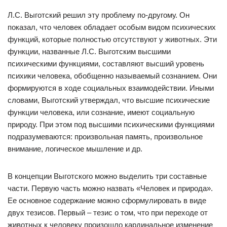
Л.С. Выготский решил эту проблему по-другому. Он
показал, что человек обладает особым видом психических
функций, которые полностью отсутствуют у животных. Эти
функции, названные Л.С. Выготским высшими
психическими функциями, составляют высший уровень
психики человека, обобщенно называемый сознанием. Они
формируются в ходе социальных взаимодействии. Иными
словами, Выготский утверждал, что высшие психические
функции человека, или сознание, имеют социальную
природу. При этом под высшими психическими функциями
подразумеваются: произвольная память, произвольное
внимание, логическое мышление и др.
В концепции Выготского можно выделить три составные
части. Первую часть можно назвать «Человек и природа».
Ее основное содержание можно сформулировать в виде
двух тезисов. Первый – тезис о том, что при переходе от
животных к человеку произошло кардинальное изменение