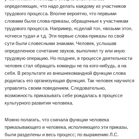
определяющих, что надо делать каждому из участников
трудового процесса. Вполне вероятно, что первыми
словами были слова-приказы, обращенные к участникам
трудового процесса. Например, «сделай то», «возьми это»,
«отнеси туда» и т.д. Эти первые слова-приказы по свой
сути были словесными знаками. Человек, услышав
определенное сочетание звуков, выполнял ту или иную
трудовую операцию. Но позднее, в процессе деятельности
человек стал обращать команды не па кого-нибудь, а на
себя. В результате из внешнекомандной функции слова
родилась его организующая функция. Так человек научился
управлять своим поведением. Следовательно,
возможность приказывать себе рождалась в процессе
культурного развития человека.
Можно полагать, что сначала функции человека
приказывающего и человека, исполняющего эти приказы,
были разделены и весь процесс; по выражению Л.С.