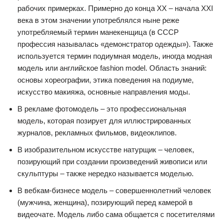
рабочих примерках. Примерно до конца ХХ – начала XXI
века в этом значении употреблялся ныне реже
употребляемый термин манекенщица (в СССР
профессия называлась «демонстратор одежды»). Также
используется термин подиумная модель, иногда модная
модель или английское fashion model. Область знаний:
основы хореографии, этика поведения на подиуме,
искусство макияжа, основные направления моды.
В рекламе фотомодель – это профессиональная
модель, которая позирует для иллюстрированных
журналов, рекламных фильмов, видеоклипов.
В изобразительном искусстве натурщик – человек,
позирующий при создании произведений живописи или
скульптуры – также нередко называется моделью.
В вебкам-бизнесе модель – совершеннолетний человек
(мужчина, женщина), позирующий перед камерой в
видеочате. Модель либо сама общается с посетителями