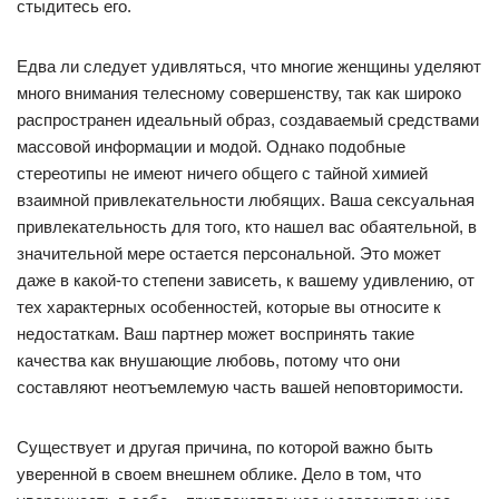
стыдитесь его.
Едва ли следует удивляться, что многие женщины уделяют
много внимания телесному совершенству, так как широко
распространен идеальный образ, создаваемый средствами
массовой информации и модой. Однако подобные
стереотипы не имеют ничего общего с тайной химией
взаимной привлекательности любящих. Ваша сексуальная
привлекательность для того, кто нашел вас обаятельной, в
значительной мере остается персональной. Это может
даже в какой-то степени зависеть, к вашему удивлению, от
тех характерных особенностей, которые вы относите к
недостаткам. Ваш партнер может воспринять такие
качества как внушающие любовь, потому что они
составляют неотъемлемую часть вашей неповторимости.
Существует и другая причина, по которой важно быть
уверенной в своем внешнем облике. Дело в том, что