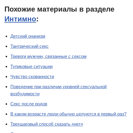
Похожие материалы в разделе
Интимно
:
Детский онанизм
Тантрический секс
Тревоги мужчин, связанные с сексом
Тупиковые ситуации
Чувство скованности
Поведение при различии уровней сексуальной
возбудимости
Секс после родов
В каком возрасте люди обычно целуются в первый раз?
Трехшаговый способ сказать «нет»