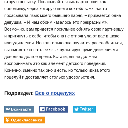
вторую попытку. Посасывайте язык партнерши, как
соломинку, через которую пьете коктейль. «Я часто
посасывала язык моего бывшего парня, – признается одна
девушка. – И нам обоим казалось это прекрасным».
Возможно, вам придется посильнее обнять свою партнершу
и притянуть к себе, чтобы она не отпрянула от вас в шоке
или удивлении. Но как только она научится расслабляться,
вы сможете сосать ее язык пульсирующими движениями
довольно долгое время. Кстати, вы не должны
воспринимать это как элемент детского поведения.
Конечно, именно так оно и есть, но только из-за этого
поцелуй и доставляет столько удовольствия.
Подраздел:
Все о поцелуях
Вконтакте
Facebook
Twitter
Одноклассники