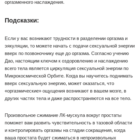
оргазменного наслаждения.
Подсказки:
Если у вас возникают трудности в разделении оргазма и
эякуляции, то можете начать с подачи сексуальной энергии
вверх по позвоночнику еще до оргазма. Согласно учению
Дао, настоящим ключом к оздоровлению и наслаждению
всего тела является циркуляция сексуальной энергии по
Микрокосмической Орбите. Когда вы научитесь поднимать
вверх сексуальную энергию, может оказаться, что
«оргазмические» ощущения возникают в вашем мозге, в
других частях тела и даже распространяются на все тело.
Произвольное сжимание ЛК-мускула вокруг простаты
поможет вам развить чувствительность в тазовой области
и контролировать оргазмы на стадии сокращения, когда
ваша простата будет сжиматься в непроизвольных