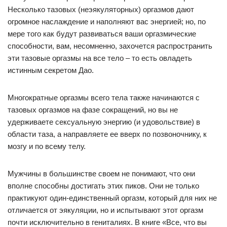
Несколько тазовых (неэякуляторных) оргазмов дают
огромное наслаждение и наполняют вас энергией; но, по
мере того как будут развиваться ваши оргазмические
способности, вам, несомненно, захочется распространить
эти тазовые оргазмы на все тело – то есть овладеть
истинным секретом Дао.
Многократные оргазмы всего тела также начинаются с
тазовых оргазмов на фазе сокращений, но вы не
удерживаете сексуальную энергию (и удовольствие) в
области таза, а направляете ее вверх по позвоночнику, к
мозгу и по всему телу.
Мужчины в большинстве своем не понимают, что они
вполне способны достигать этих пиков. Они не только
практикуют один-единственный оргазм, который для них не
отличается от эякуляции, но и испытывают этот оргазм
почти исключительно в гениталиях. В книге «Все, что вы