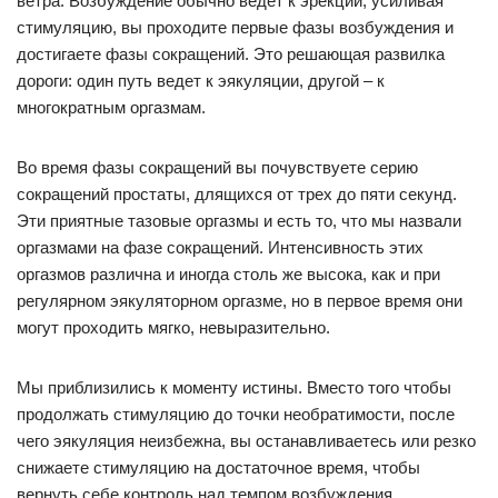
ветра. Возбуждение обычно ведет к эрекции; усиливая
стимуляцию, вы проходите первые фазы возбуждения и
достигаете фазы сокращений. Это решающая развилка
дороги: один путь ведет к эякуляции, другой – к
многократным оргазмам.
Во время фазы сокращений вы почувствуете серию
сокращений простаты, длящихся от трех до пяти секунд.
Эти приятные тазовые оргазмы и есть то, что мы назвали
оргазмами на фазе сокращений. Интенсивность этих
оргазмов различна и иногда столь же высока, как и при
регулярном эякуляторном оргазме, но в первое время они
могут проходить мягко, невыразительно.
Мы приблизились к моменту истины. Вместо того чтобы
продолжать стимуляцию до точки необратимости, после
чего эякуляция неизбежна, вы останавливаетесь или резко
снижаете стимуляцию на достаточное время, чтобы
вернуть себе контроль над темпом возбуждения.