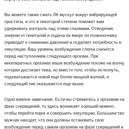
Вы можете также сжать ЛК-мускул вокруг вибрирующей
простаты, и это в некоторой степени поможет вам
удерживать контроль над этими спазмами. Отведение
энергии от гениталий и подача ее вверх по позвоночнику
(приводит к снижению давления и отдаляет потребность в
эякуляции. Ваш уровень возбуждения слегка снизится
перед наступлением следующего оргазма. При
многократных оргазмах ваше возбуждение похоже на волну,
которая достигает пика, но вместо того, чтобы исчезнуть,
подхватывается новой еще более мощной волной, и
следующий пик оказывается еще выше.
Одно важное замечание. Если вы стремитесь к оргазмам на
фазе сокращений, то здесь возникает хороший момент,
чтобы перейти порог и совершить эякуляцию. Большинство
мужчин находят, что они должны остановить свое
возбуждение перед самым оргазмом на фазе сокращений и