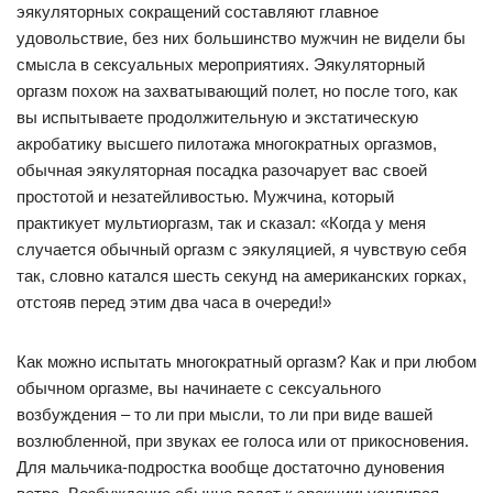
эякуляторных сокращений составляют главное
удовольствие, без них большинство мужчин не видели бы
смысла в сексуальных мероприятиях. Эякуляторный
оргазм похож на захватывающий полет, но после того, как
вы испытываете продолжительную и экстатическую
акробатику высшего пилотажа многократных оргазмов,
обычная эякуляторная посадка разочарует вас своей
простотой и незатейливостью. Мужчина, который
практикует мультиоргазм, так и сказал: «Когда у меня
случается обычный оргазм с эякуляцией, я чувствую себя
так, словно катался шесть секунд на американских горках,
отстояв перед этим два часа в очереди!»
Как можно испытать многократный оргазм? Как и при любом
обычном оргазме, вы начинаете с сексуального
возбуждения – то ли при мысли, то ли при виде вашей
возлюбленной, при звуках ее голоса или от прикосновения.
Для мальчика-подростка вообще достаточно дуновения