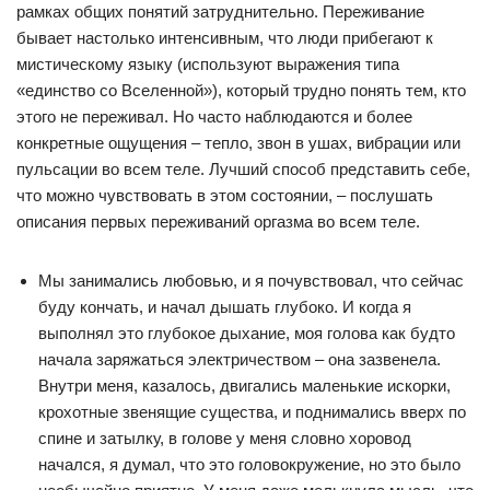
рамках общих понятий затруднительно. Переживание
бывает настолько интенсивным, что люди прибегают к
мистическому языку (используют выражения типа
«единство со Вселенной»), который трудно понять тем, кто
этого не переживал. Но часто наблюдаются и более
конкретные ощущения – тепло, звон в ушах, вибрации или
пульсации во всем теле. Лучший способ представить себе,
что можно чувствовать в этом состоянии, – послушать
описания первых переживаний оргазма во всем теле.
Мы занимались любовью, и я почувствовал, что сейчас
буду кончать, и начал дышать глубоко. И когда я
выполнял это глубокое дыхание, моя голова как будто
начала заряжаться электричеством – она зазвенела.
Внутри меня, казалось, двигались маленькие искорки,
крохотные звенящие существа, и поднимались вверх по
спине и затылку, в голове у меня словно хоровод
начался, я думал, что это головокружение, но это было