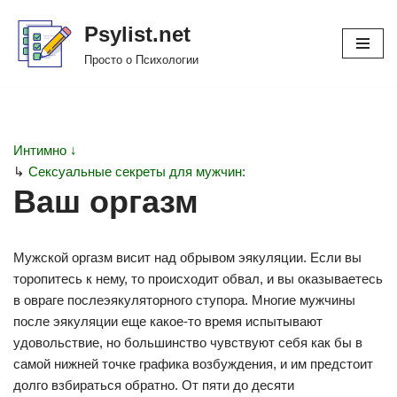
Psylist.net
Перейти
Просто о Психологии
к
содержимому
Интимно ↓
↳
Сексуальные секреты для мужчин:
Ваш оргазм
Мужской оргазм висит над обрывом эякуляции. Если вы
торопитесь к нему, то происходит обвал, и вы оказываетесь
в овраге послеэякуляторного ступора. Многие мужчины
после эякуляции еще какое-то время испытывают
удовольствие, но большинство чувствуют себя как бы в
самой нижней точке графика возбуждения, и им предстоит
долго взбираться обратно. От пяти до десяти