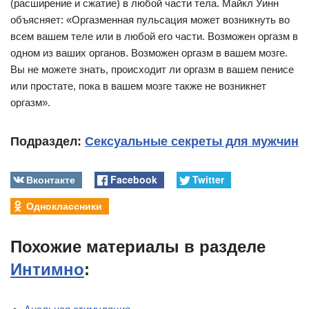
(расширение и сжатие) в любой части тела. Майкл Уинн
объясняет: «Оргазменная пульсация может возникнуть во
всем вашем теле или в любой его части. Возможен оргазм в
одном из ваших органов. Возможен оргазм в вашем мозге.
Вы не можете знать, происходит ли оргазм в вашем пенисе
или простате, пока в вашем мозге также не возникнет
оргазм».
Подраздел:
Сексуальные секреты для мужчин
Вконтакте
Facebook
Twitter
Одноклассники
Похожие материалы в разделе
Интимно
: