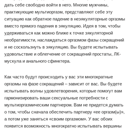
дать себе свободно войти в него. Многие мужчины,
практикующие мультиоргазм, представляют себе эту
ситуацию как обратное падение в неэякуляторные оргазмы
вместо прямого падения в эякуляцию. Идея в том, чтобы
удерживаться как можно ближе к точке эякуляторной
необратимости, наслаждаться оргазмом фазы сокращений
и не соскользнуть в эякуляцию. Вы будете испытывать
удовольствие и облегчение от сокращений простаты, ЛК-
мускула и анального сфинктера.
Как часто будут происходить у вас эти многократные
оргазмы на фазе сокращений – зависит от вас. Вы будете
испытывать волны удовлетворения, которые помогут вам
гармонизировать ваши сексуальные потребности с
мультиоргазмическим партнером. Вам не придется думать
о том, чтобы сначала обеспечить партнеру «ее оргазм(ы)»,
а потом уже заняться «своим оргазмом». У вас обоих
появится возможность многократно испытывать вершины