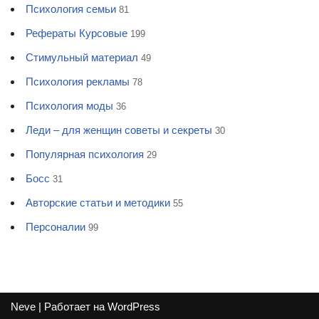
Психология семьи
81
Рефераты Курсовые
199
Стимульный материал
49
Психология рекламы
78
Психология моды
36
Леди – для женщин советы и секреты
30
Популярная психология
29
Босс
31
Авторские статьи и методики
55
Персоналии
99
Neve
| Работает на
WordPress