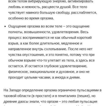
всем телом вибрирующую энергию, активизировать
любовь и нежность, расцвести душой. Все тело
чувствует намного большую свободу, расслабляется,
особенно во время оргазма.
Ощущение оргазма во всем теле – это ощущение
полноты, возвышенности, удовлетворения. Весь
процесс воспринимается не как обычный короткий
взрыв, а как более длительное, медленное и
направленное внутрь схлопывание. После него нет
чувства опустошения, и это понятно, потому что при
обычном взрыве что-то улетает из тела, а здесь все
остается. И остается глубокое удовлетворение,
физическое, эмоциональное и духовное, и оно не
проходит целыми часами, а иногда и днями.
На Западе определение оргазма ограничено пульсациями в
тазовой области (в простате) и в гениталиях (пешке), но
древние даосы знали, что оргазм – это любая пульсация