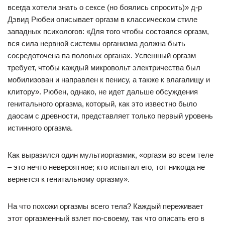
всегда хотели знать о сексе (но боялись спросить)» д-р
Дэвид Рюбеи описывает оргазм в классическом стиле
западных психологов: «Для того чтобы состоялся оргазм,
вся сила нервной системы организма должна быть
сосредоточена па половых органах. Успешный оргазм
требует, чтобы каждый микровольт электричества был
мобилизован и направлен к пенису, а также к влагалищу и
клитору». Рюбен, однако, не идет дальше обсуждения
генитального оргазма, который, как это известно было
даосам с древности, представляет только первый уровень
истинного оргазма.
Как выразился один мультиоргазмик, «оргазм во всем теле
– это нечто невероятное; кто испытал его, тот никогда не
вернется к генитальному оргазму».
На что похожи оргазмы всего тела? Каждый переживает
этот оргазменный взлет по-своему, так что описать его в