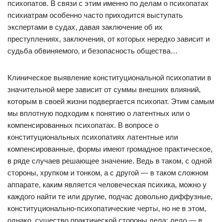
психопатов. В связи с этим именно по делам о психопатах
психиатрам особенно часто приходится выступать
экспертами в судах, давая заключение об их
преступлениях, заключения, от которых нередко зависит и
судьба обвиняемого, и безопасность общества…
Клиническое выявление конституциональной психопатии в
значительной мере зависит от суммы внешних влияний,
которым в своей жизни подвергается психопат. Этим самым
мы вплотную подходим к понятию о латентных или о
компенсированных психопатах. В вопросе о
конституциональных психопатиях латентные или
компенсированные, формы имеют громадное практическое,
в ряде случаев решающее значение. Ведь в таком, с одной
стороны, хрупком и тонком, а с другой — в таком сложном
аппарате, каким является человеческая психика, можно у
каждого найти те или другие, подчас довольно диффузные,
конституционально-психопатические черты, но не в этом,
однако, существо практической стороны дела; дело — в