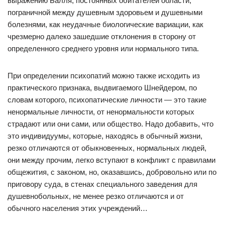
выражению Балля, постоянных обитателей области,
пограничной между душевным здоровьем и душевными
болезнями, как неудачные биологические вариации, как
чрезмерно далеко зашедшие отклонения в сторону от
определенного среднего уровня или нормального типа.
При определении психопатий можно также исходить из
практического признака, выдвигаемого Шнейдером, по
словам которого, психопатические личности — это такие
ненормальные личности, от ненормальности которых
страдают или они сами, или общество. Надо добавить, что
это индивидуумы, которые, находясь в обычный жизни,
резко отличаются от обыкновенных, нормальных людей,
они между прочим, легко вступают в конфликт с правилами
общежития, с законом, но, оказавшись, добровольно или по
приговору суда, в стенах специального заведения для
душевнобольных, не менее резко отличаются и от
обычного населения этих учреждений…