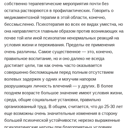
собственно терапевтические мероприятия почти без
остатка растворяются в профилактических. Говорить о
медикаментозной терапии в этой области, конечно,
бессмысленно. Психотерапия во всех ее видах уместна, но
она направляется главным образом против возникающих на
почве той или иной психопатии ненормальных реакций на
условия жизни и переживания. Пределы ее применения
очень различны. Самое существенное — это, конечно,
правильное воспитание, но и оно далеко не всегда
достигает цели, так как очень часто оказывается
совершенно беспомощным перед полным отсутствием
волевых задержек у одних и могучим напором
разрушающих личность влечений — у других. В более
позднем возрасте большое значение имеют условия жизни,
среда, общие социальные установки, правильно
организованный труд. В общем, считается, что до 25-30 лет
еще возможны очень значительные изменения в сторону
большей психической устойчивости; нерезко выраженные
психопатические натуры при благоприятных условиях