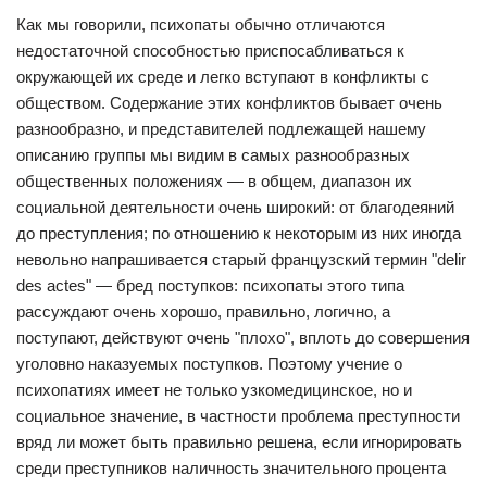
Как мы говорили, психопаты обычно отличаются
недостаточной способностью приспосабливаться к
окружающей их среде и легко вступают в конфликты с
обществом. Содержание этих конфликтов бывает очень
разнообразно, и представителей подлежащей нашему
описанию группы мы видим в самых разнообразных
общественных положениях — в общем, диапазон их
социальной деятельности очень широкий: от благодеяний
до преступления; по отношению к некоторым из них иногда
невольно напрашивается старый французский термин "delir
des actes" — бред поступков: психопаты этого типа
рассуждают очень хорошо, правильно, логично, а
поступают, действуют очень "плохо", вплоть до совершения
уголовно наказуемых поступков. Поэтому учение о
психопатиях имеет не только узкомедицинское, но и
социальное значение, в частности проблема преступности
вряд ли может быть правильно решена, если игнорировать
среди преступников наличность значительного процента