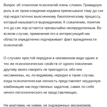
Вопрос об этиологии психопатий очень сложен. Громадную
роль в их происхождении издавна приписывали тому до сих
пор недостаточно выясненному биологическому процессу,
который называется вырождением. К сожалению, понятие
это до сих пор остается чрезвычайно неопределенным. Во
всяком случае, применение его в интересующей нас
области определенно подчеркивает факт врожденности
психопатий.
О случаях простой передачи в неизменном виде одних и
тех же психопатических свойств от одного поколения
другому много говорить не приходится, ибо они
несомненны, но, по-видимому, нередки и такие случаи,
когда психопатическая личность представляет неудачную
комбинацию наследственных задатков, самих по себе
ничего патологического не представляющих.
Ни анатомии, ни химии, ни эндокринных механизмов,