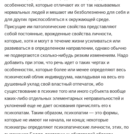
особенностей, которые отличают их от так называемых
нормальных людей и мешают им безболезненно для себя и
для других приспособляться к окружающей среде.
Присущие им патологические свойства представляют
собой постоянные, врожденные свойства личности,
которые, хотя и могут в течение жизни усиливаться или
развиваться в определенном направлении, однако обычно
не подвергаются сколько-нибудь резким изменениям. Надо
добавить при этом, что речь идет о таких чертах и
особенностях, которые более или менее определяют весь
психический облик индивидуума, накладывая на весь его
душевный уклад свой властный отпечаток, ибо
существование в психике того или иного субъекта вообще
каких-либо отдельных элементарных неправильностей и
уклонений еще не дает основания причислять его к
психопатам. Таким образом, психопатии — это формы,
которые не имеют ни начала, ни конца; некоторые
психиатры определяют психопатические личности, этих, по