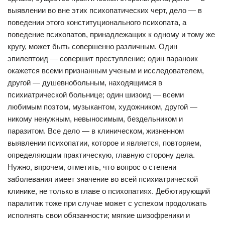
выявлении во вне этих психопатических черт, дело — в
поведении этого конституционального психопата, а
поведение психопатов, принадлежащих к одному и тому же
кругу, может быть совершенно различным. Один
эпилептоид — совершит преступление; один параноик
окажется всеми признанным ученым и исследователем,
другой — душевнобольным, находящимся в
психиатрической больнице; один шизоид — всеми
любимым поэтом, музыкантом, художником, другой —
никому ненужным, невыносимым, бездельником и
паразитом. Все дело — в клиническом, жизненном
выявлении психопатии, которое и является, повторяем,
определяющим практическую, главную сторону дела.
Нужно, впрочем, отметить, что вопрос о степени
заболевания имеет значение во всей психиатрической
клинике, не только в главе о психопатиях. Дебютирующий
паралитик тоже при случае может с успехом продолжать
исполнять свои обязанности; мягкие шизофреники и