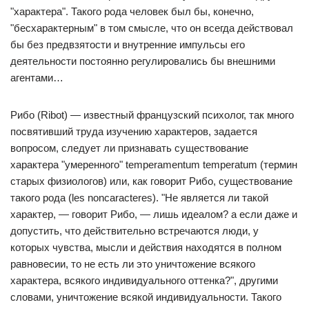
"характера". Такого рода человек был бы, конечно,
"бесхарактерным" в том смысле, что он всегда действовал
бы без предвзятости и внутренние импульсы его
деятельности постоянно регулировались бы внешними
агентами…
Рибо (Ribot) — известный французский психолог, так много
посвятивший труда изучению характеров, задается
вопросом, следует ли признавать существование
характера "умеренного" temperamentum temperatum (термин
старых физиологов) или, как говорит Рибо, существование
такого рода (les noncaracteres). "Не является ли такой
характер, — говорит Рибо, — лишь идеалом? а если даже и
допустить, что действительно встречаются люди, у
которых чувства, мысли и действия находятся в полном
равновесии, то не есть ли это уничтожение всякого
характера, всякого индивидуального оттенка?", другими
словами, уничтожение всякой индивидуальности. Такого