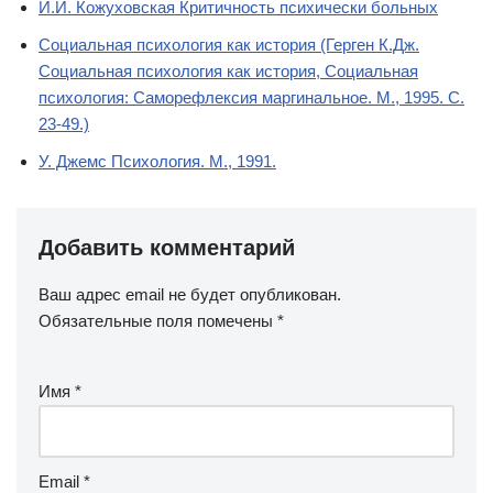
И.И. Кожуховская Критичность психически больных
Социальная психология как история (Герген К.Дж.
Социальная психология как история, Социальная
психология: Саморефлексия маргинальное. М., 1995. С.
23-49.)
У. Джемс Психология. М., 1991.
Добавить комментарий
Ваш адрес email не будет опубликован.
Обязательные поля помечены
*
Имя
*
Email
*