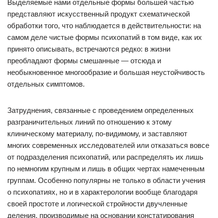
Выделяемые нами отдельные формы большей частью
представляют искусственный продукт схематической
обработки того, что наблюдается в действительности: на
самом деле чистые формы психопатий в том виде, как их
принято описывать, встречаются редко: в жизни
преобладают формы смешанные — отсюда и
необыкновенное многообразие и большая неустойчивость
отдельных симптомов.
Затруднения, связанные с проведением определенных
разграничительных линий по отношению к этому
клиническому материалу, по-видимому, и заставляют
многих современных исследователей или отказаться вовсе
от подразделения психопатий, или распределять их лишь
по немногим крупным и лишь в общих чертах намеченным
группам. Особенно популярны не только в области учения
о психопатиях, но и в характерологии вообще благодаря
своей простоте и логической стройности двучленные
деления, производимые на основании констатирования