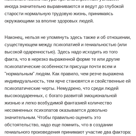
иногда значительно выравниваются и ведут до глубокой
старости нормальную трудовую жизнь, принимаясь
окружающими за вполне здоровых людей.
Наконец, нельзя не упомянуть здесь также и об отношении,
существующем между психопатией и гениальностью (или
высокой одаренностью). Здесь надо исходить из того
факта, что в нерезко выраженной форме те или другие
психопатические особенности присущи почти всем и
"нормальным" людям. Как правило, чем резче выражена
индивидуальность, тем ярче становятся и свойственные ей
психопатические черты. Немудрено, что среди людей
высокоодаренных, с богато развитой эмоциональной
жизнью и легко возбудимой фантазией количество
несомненных психопатов оказывается довольно
значительным. Чтобы правильно оценить это
обстоятельство, надо еще помнить, что в создании
гениального произведения принимают участие два фактора: