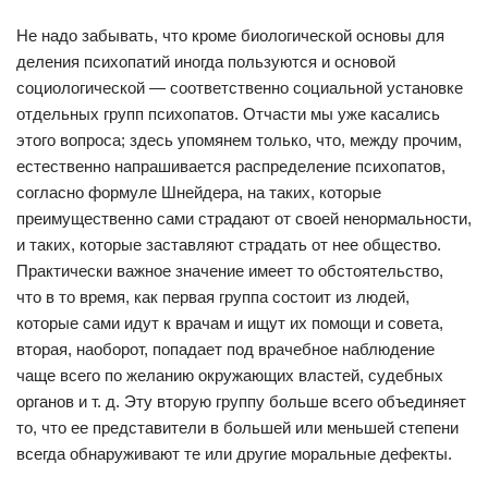
Не надо забывать, что кроме биологической основы для
деления психопатий иногда пользуются и основой
социологической — соответственно социальной установке
отдельных групп психопатов. Отчасти мы уже касались
этого вопроса; здесь упомянем только, что, между прочим,
естественно напрашивается распределение психопатов,
согласно формуле Шнейдера, на таких, которые
преимущественно сами страдают от своей ненормальности,
и таких, которые заставляют страдать от нее общество.
Практически важное значение имеет то обстоятельство,
что в то время, как первая группа состоит из людей,
которые сами идут к врачам и ищут их помощи и совета,
вторая, наоборот, попадает под врачебное наблюдение
чаще всего по желанию окружающих властей, судебных
органов и т. д. Эту вторую группу больше всего объединяет
то, что ее представители в большей или меньшей степени
всегда обнаруживают те или другие моральные дефекты.