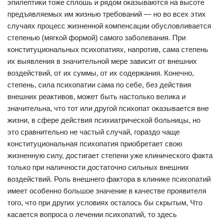
эпилептики тоже сплошь и рядом оказываются на высоте
предъявляемых им жизнью требований — но во всех этих
случаях процесс жизненной компенсации обусловливается
степенью (мягкой формой) самого заболевания. При
конституциональных психопатиях, напротив, сама степень
их выявления в значительной мере зависит от внешних
воздействий, от их суммы, от их содержания. Конечно,
степень, сила психопатии сама по себе, без действия
внешних реактивов, может быть настолько велика и
значительна, что тот или другой психопат оказывается вне
жизни, в сфере действия психиатрической больницы, но
это сравнительно не частый случай, гораздо чаще
конституциональная психопатия приобретает свою
жизненную силу, достигает степени уже клинического факта
только при наличности достаточно сильных внешних
воздействий. Роль внешнего фактора в клинике психопатий
имеет особенно большое значение в качестве проявителя
того, что при других условиях осталось бы скрытым, Что
касается вопроса о лечении психопатий, то здесь