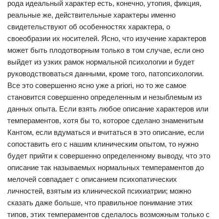
рода идеальный характер есть, конечно, утопия, фикция,
реальные же, действительные характеры именно
свидетельствуют об особенностях характера, о
своеобразии их носителей. Ясно, что изучение характеров
может быть плодотворным только в том случае, если оно
выйдет из узких рамок нормальной психологии и будет
руководствоваться данными, кроме того, патопсихологии.
Все это совершенно ясно уже a priori, но то же самое
становится совершенно определенным и незыблемым из
данных опыта. Если взять любое описание характеров или
темпераментов, хотя бы то, которое сделано знаменитым
Кантом, если вдуматься и вчитаться в это описание, если
сопоставить его с нашим клиническим опытом, то нужно
будет прийти к совершенно определенному выводу, что это
описание так называемых нормальных темпераментов до
мелочей совпадает с описанием психопатических
личностей, взятым из клинической психиатрии; можно
сказать даже больше, что правильное понимание этих
типов, этих темпераментов сделалось возможным только с