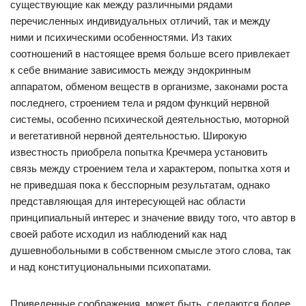
существующие как между различными рядами
перечисленных индивидуальных отличий, так и между
ними и психическими особенностями. Из таких
соотношений в настоящее время больше всего привлекает
к себе внимание зависимость между эндокринным
аппаратом, обменом веществ в организме, законами роста
последнего, строением тела и рядом функций нервной
системы, особенно психической деятельностью, моторной
и вегетативной нервной деятельностью. Широкую
известность приобрела попытка Кречмера установить
связь между строением тела и характером, попытка хотя и
не приведшая пока к бесспорным результатам, однако
представляющая для интересующей нас области
принципиальный интерес и значение ввиду того, что автор в
своей работе исходил из наблюдений как над
душевнобольными в собственном смысле этого слова, так
и над конституциональными психопатами.
Приведенные соображения, может быть, сделаются более