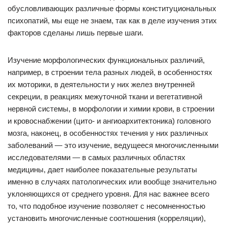
обусловливающих различные формы конституциональных
психопатий, мы еще не знаем, так как в деле изучения этих
факторов сделаны лишь первые шаги.
Изучение морфологических функциональных различий,
например, в строении тела разных людей, в особенностях
их моторики, в деятельности у них желез внутренней
секреции, в реакциях межуточной ткани и вегетативной
нервной системы, в морфологии и химии крови, в строении
и кровоснабжении (цито- и ангиоархитектоника) головного
мозга, наконец, в особенностях течения у них различных
заболеваний — это изучение, ведущееся многочисленными
исследователями — в самых различных областях
медицины, дает наиболее показательные результаты
именно в случаях патологических или вообще значительно
уклоняющихся от среднего уровня. Для нас важнее всего
то, что подобное изучение позволяет с несомненностью
установить многочисленные соотношения (корреляции),