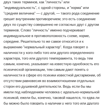
двух таких терминов, как "личность" или
"индивидуальность", с одной стороны, и "норма" или
"средняя величина" — с другой, — такого рода соединение
грешит внутренним противоречием; это есть соединение
двух по существу совершенно не согласных друг с другом
терминов. Слово "личность" именно подчеркивает
индивидуальное в противоположность схеме, норме,
середине. Решительно то же самое относится и к
выражению "нормальный характер". Когда говорят о
наличности у кого-либо того или другого определенного
характера, того или другого темперамента, то ведь тем
самым, конечно, указывают на известную однобокость его
психической организации, тем самым дают понять о
наличности в сфере его психики известной дисгармонии, об
отсутствии равновесия во взаимоотношении отдельных
сторон его душевной деятельности. Ведь если бы мы
имели под наблюдением человека с идеально-нормальной
психикой, ежели бы, конечно, таковой нашелся, то едва ли
бы можно было говорить о наличии у него того или другого