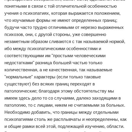
понятными в связи с той отличительной особенностью
учения о психопатиях, которая выражается положением,
что изучаемые формы не имеют определенных границ;
будучи часто трудно отличимыми от нерезко выраженных
психозов, они, с другой стороны, уже совершенно
незаметным образом сливаются с так называемой нормой,
ибо между психопатическими особенностями и
соответствующими им "простыми человеческими
недостатками" разница большей частью только
количественная, а не качественная, так называемые
"нормальные" характеры (если только таковые
существуют) без всяких границ переходят в
патологические; благодаря этому обстоятельству мы
имеем здесь дело то со случаями, далеко заходящими в
патологию, то с лицами, никем не считаемыми за больных.
Необходимо добавить, что границы между отдельными
психопатиями столь же расплывчаты и неопределенны, как
и общие рамки всей этой, подлежащей изучению, области.