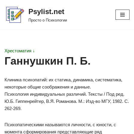
Psylist.net
Перейти
Просто о Психологии
к
содержимому
Хрестоматия ↓
Ганнушкин П. Б.
Клиника психопатий: их статика, динамика, систематика,
некоторые общие соображения и данные.
Психология индивидуальных различий. Тексты / Под ред.
Ю.Б. Гиппенрейтер, В.Я. Романова. М.: Изд-во МГУ, 1982. С.
262-269.
Психопатическими называются личности, с юности, с
момента сформирования представляющие ряд