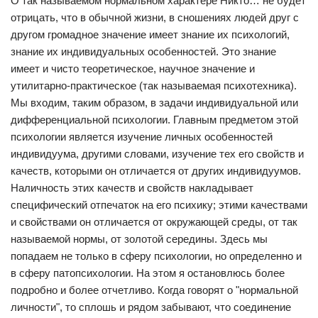
О так называемом нормальном характере Никто… не будет
отрицать, что в обычной жизни, в сношениях людей друг с
другом громадное значение имеет знание их психологий,
знание их индивидуальных особенностей. Это знание
имеет и чисто теоретическое, научное значение и
утилитарно-практическое (так называемая психотехника).
Мы входим, таким образом, в задачи индивидуальной или
дифференциальной психологии. Главным предметом этой
психологии является изучение личных особенностей
индивидуума, другими словами, изучение тех его свойств и
качеств, которыми он отличается от других индивидуумов.
Наличность этих качеств и свойств накладывает
специфический отпечаток на его психику; этими качествами
и свойствами он отличается от окружающей среды, от так
называемой нормы, от золотой середины. Здесь мы
попадаем не только в сферу психологии, но определенно и
в сферу патопсихологии. На этом я остановлюсь более
подробно и более отчетливо. Когда говорят о "нормальной
личности", то сплошь и рядом забывают, что соединение